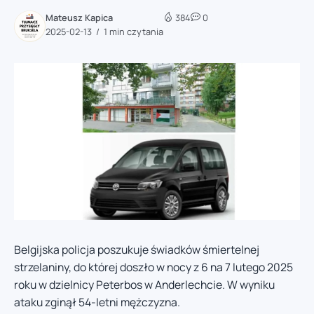
Mateusz Kapica
384
0
2025-02-13
1 min czytania
Belgijska policja poszukuje świadków śmiertelnej
strzelaniny, do której doszło w nocy z 6 na 7 lutego 2025
roku w dzielnicy Peterbos w Anderlechcie. W wyniku
ataku zginął 54-letni mężczyzna.