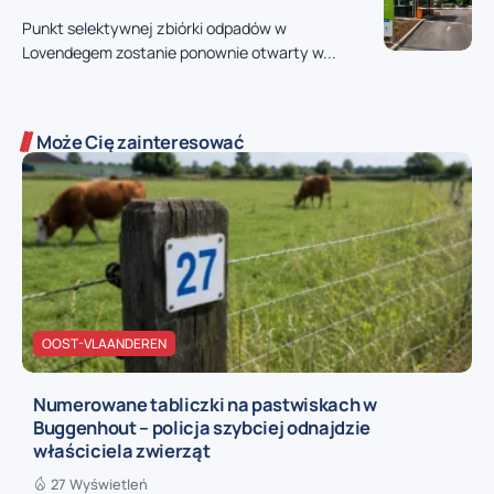
Punkt selektywnej zbiórki odpadów w
Lovendegem zostanie ponownie otwarty w...
Może Cię zainteresować
OOST-VLAANDEREN
Numerowane tabliczki na pastwiskach w
Buggenhout – policja szybciej odnajdzie
właściciela zwierząt
27 Wyświetleń