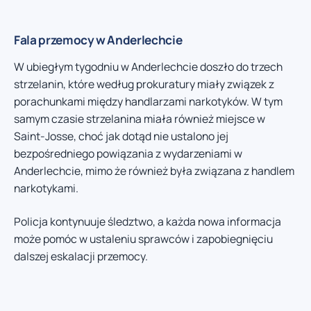
Fala przemocy w Anderlechcie
W ubiegłym tygodniu w Anderlechcie doszło do trzech
strzelanin, które według prokuratury miały związek z
porachunkami między handlarzami narkotyków. W tym
samym czasie strzelanina miała również miejsce w
Saint-Josse, choć jak dotąd nie ustalono jej
bezpośredniego powiązania z wydarzeniami w
Anderlechcie, mimo że również była związana z handlem
narkotykami.
Policja kontynuuje śledztwo, a każda nowa informacja
może pomóc w ustaleniu sprawców i zapobiegnięciu
dalszej eskalacji przemocy.