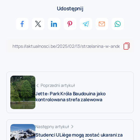
Udostępnij
Poprzedni artykuł
Jette: Park Króla Baudouina jako
kontrolowana strefa zalewowa
Następny artykuł
Studenci ULiège mogą zostać ukarani za