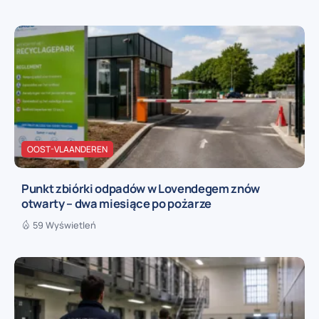
OOST-VLAANDEREN
Punkt zbiórki odpadów w Lovendegem znów
otwarty – dwa miesiące po pożarze
59 Wyświetleń