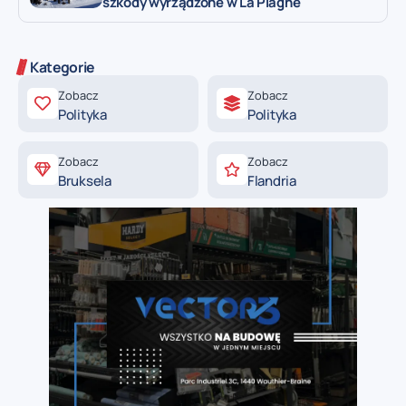
szkody wyrządzone w La Plagne
Kategorie
Zobacz
Zobacz
Polityka
Polityka
Zobacz
Zobacz
Bruksela
Flandria