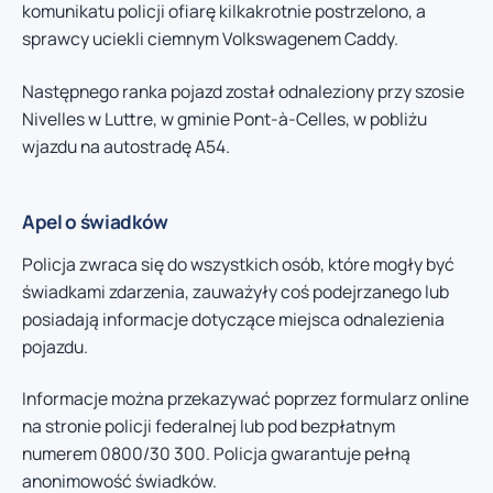
komunikatu policji ofiarę kilkakrotnie postrzelono, a
sprawcy uciekli ciemnym Volkswagenem Caddy.
Następnego ranka pojazd został odnaleziony przy szosie
Nivelles w Luttre, w gminie Pont-à-Celles, w pobliżu
wjazdu na autostradę A54.
Apel o świadków
Policja zwraca się do wszystkich osób, które mogły być
świadkami zdarzenia, zauważyły coś podejrzanego lub
posiadają informacje dotyczące miejsca odnalezienia
pojazdu.
Informacje można przekazywać poprzez formularz online
na stronie policji federalnej lub pod bezpłatnym
numerem 0800/30 300. Policja gwarantuje pełną
anonimowość świadków.