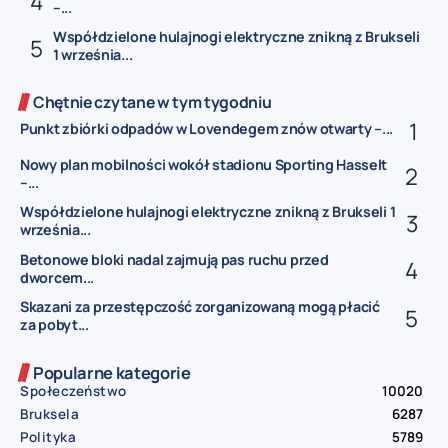
–...
Współdzielone hulajnogi elektryczne znikną z Brukseli
1 września...
Chętnie czytane w tym tygodniu
Punkt zbiórki odpadów w Lovendegem znów otwarty –...
Nowy plan mobilności wokół stadionu Sporting Hasselt
–...
Współdzielone hulajnogi elektryczne znikną z Brukseli 1
września...
Betonowe bloki nadal zajmują pas ruchu przed
dworcem...
Skazani za przestępczość zorganizowaną mogą płacić
za pobyt...
Popularne kategorie
Społeczeństwo
10020
Bruksela
6287
Polityka
5789