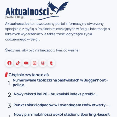
Aktualnosci.be
to nowoczesny portal informacyjny stworzony
specjalnie z myślą o Polakach mieszkających w Belgii: informacje o
lokalnych wydarzeniach, a także treści dotyczące życia
codziennego w Belgii.
Śledź nas, aby być na bieżąco z tym, co ważne!
Chętnie czytane dziś
Numerowane tabliczki na pastwiskach w Buggenhout –
policja...
Nowy rekord Bel 20 – brukselski indeks przebił...
Punkt zbiórki odpadów w Lovendegem znów otwarty –...
Nowy plan mobilności wokół stadionu Sporting Hasselt