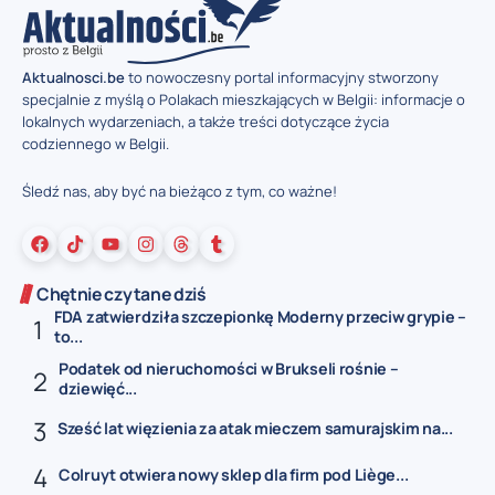
Aktualnosci.be
to nowoczesny portal informacyjny stworzony
specjalnie z myślą o Polakach mieszkających w Belgii: informacje o
lokalnych wydarzeniach, a także treści dotyczące życia
codziennego w Belgii.
Śledź nas, aby być na bieżąco z tym, co ważne!
Chętnie czytane dziś
FDA zatwierdziła szczepionkę Moderny przeciw grypie –
to...
Podatek od nieruchomości w Brukseli rośnie –
dziewięć...
Sześć lat więzienia za atak mieczem samurajskim na...
Colruyt otwiera nowy sklep dla firm pod Liège...