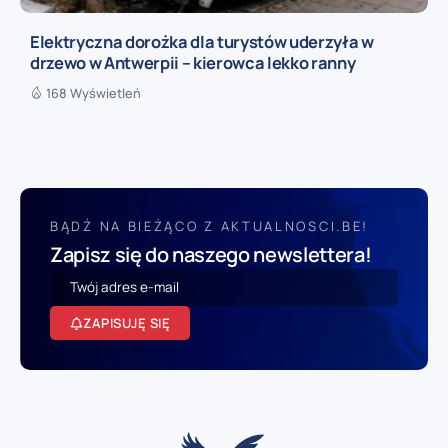
Elektryczna dorożka dla turystów uderzyła w
drzewo w Antwerpii – kierowca lekko ranny
168 Wyświetleń
BĄDŹ NA BIEŻĄCO Z AKTUALNOSCI.BE!
Zapisz się do naszego newslettera!
ZAPISUJĘ SIĘ