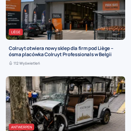
LIÈGE
Colruyt otwiera nowy sklep dla firm pod Liège –
ósma placówka Colruyt Professionals w Belgii
112 Wyświetleń
ANTWERPEN