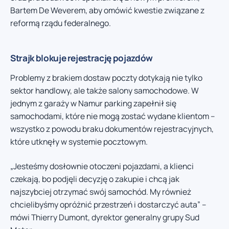
Bartem De Weverem, aby omówić kwestie związane z
reformą rządu federalnego.
Strajk blokuje rejestrację pojazdów
Problemy z brakiem dostaw poczty dotykają nie tylko
sektor handlowy, ale także salony samochodowe. W
jednym z garaży w Namur parking zapełnił się
samochodami, które nie mogą zostać wydane klientom –
wszystko z powodu braku dokumentów rejestracyjnych,
które utknęły w systemie pocztowym.
„Jesteśmy dosłownie otoczeni pojazdami, a klienci
czekają, bo podjęli decyzję o zakupie i chcą jak
najszybciej otrzymać swój samochód. My również
chcielibyśmy opróżnić przestrzeń i dostarczyć auta” –
mówi Thierry Dumont, dyrektor generalny grupy Sud