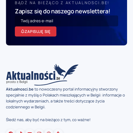
BĄDŹ NA BIEŻĄCO Z AKTUALNOSCI.BE!
Zapisz się do naszego newslettera!
ZAPISUJĘ SIĘ
Aktualnosci.be
to nowoczesny portal informacyjny stworzony
specjalnie z myślą o Polakach mieszkających w Belgii: informacje o
lokalnych wydarzeniach, a także treści dotyczące życia
codziennego w Belgii.
Śledź nas, aby być na bieżąco z tym, co ważne!