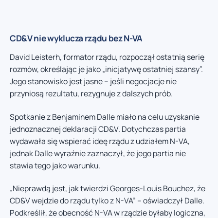
CD&V nie wyklucza rządu bez N-VA
David Leisterh, formator rządu, rozpoczął ostatnią serię
rozmów, określając je jako „inicjatywę ostatniej szansy”.
Jego stanowisko jest jasne – jeśli negocjacje nie
przyniosą rezultatu, rezygnuje z dalszych prób.
Spotkanie z Benjaminem Dalle miało na celu uzyskanie
jednoznacznej deklaracji CD&V. Dotychczas partia
wydawała się wspierać ideę rządu z udziałem N-VA,
jednak Dalle wyraźnie zaznaczył, że jego partia nie
stawia tego jako warunku.
„Nieprawdą jest, jak twierdzi Georges-Louis Bouchez, że
CD&V wejdzie do rządu tylko z N-VA” – oświadczył Dalle.
Podkreślił, że obecność N-VA w rządzie byłaby logiczna,