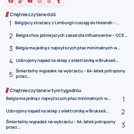
Chętnie czytane dziś
Belgijscy strażacy z Limburgii ruszają do Holandii –...
Belgia chce jaśniejszych zasad dla influencerów – CCE...
Belgia ma jedną z najwyższych płac minimalnych w...
Uzbrojony napad na sklep z elektroniką w Brukseli...
Śmiertelny wypadek na wybrzeżu – 64-latek potrącony
przez...
Chętnie czytane w tym tygodniu
Belgia ma jedną z najwyższych płac minimalnych w...
Uzbrojony napad na sklep z elektroniką w Brukseli...
Śmiertelny wypadek na wybrzeżu – 64-latek potrącony
przez...