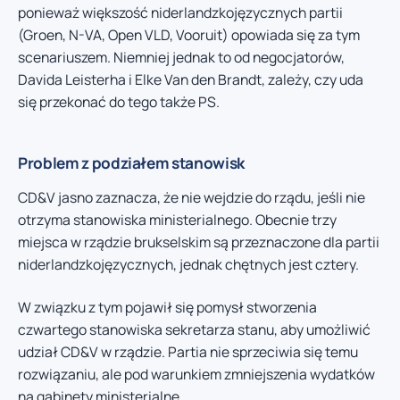
ponieważ większość niderlandzkojęzycznych partii
(Groen, N-VA, Open VLD, Vooruit) opowiada się za tym
scenariuszem. Niemniej jednak to od negocjatorów,
Davida Leisterha i Elke Van den Brandt, zależy, czy uda
się przekonać do tego także PS.
Problem z podziałem stanowisk
CD&V jasno zaznacza, że nie wejdzie do rządu, jeśli nie
otrzyma stanowiska ministerialnego. Obecnie trzy
miejsca w rządzie brukselskim są przeznaczone dla partii
niderlandzkojęzycznych, jednak chętnych jest cztery.
W związku z tym pojawił się pomysł stworzenia
czwartego stanowiska sekretarza stanu, aby umożliwić
udział CD&V w rządzie. Partia nie sprzeciwia się temu
rozwiązaniu, ale pod warunkiem zmniejszenia wydatków
na gabinety ministerialne.