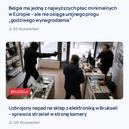
Belgia ma jedną z najwyższych płac minimalnych
w Europie – ale nie osiąga unijnego progu
„godziwego wynagrodzenia”
65 Wyświetleń
BRUKSELA
Uzbrojony napad na sklep z elektroniką w Brukseli
– sprawca strzelał w stronę kamery
125 Wyświetleń