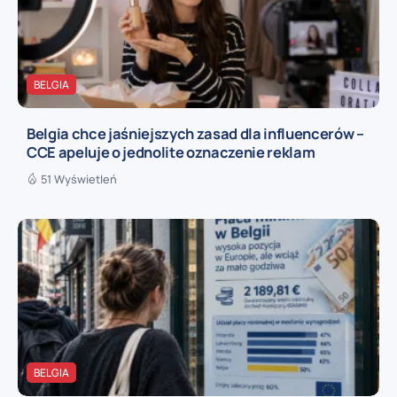
BELGIA
Belgia chce jaśniejszych zasad dla influencerów –
CCE apeluje o jednolite oznaczenie reklam
51 Wyświetleń
BELGIA