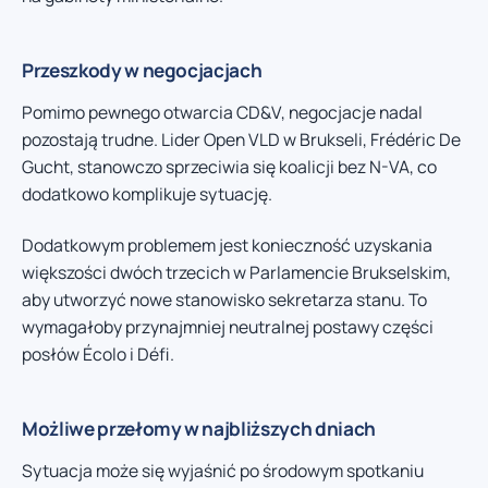
Przeszkody w negocjacjach
Pomimo pewnego otwarcia CD&V, negocjacje nadal
pozostają trudne. Lider Open VLD w Brukseli, Frédéric De
Gucht, stanowczo sprzeciwia się koalicji bez N-VA, co
dodatkowo komplikuje sytuację.
Dodatkowym problemem jest konieczność uzyskania
większości dwóch trzecich w Parlamencie Brukselskim,
aby utworzyć nowe stanowisko sekretarza stanu. To
wymagałoby przynajmniej neutralnej postawy części
posłów Écolo i Défi.
Możliwe przełomy w najbliższych dniach
Sytuacja może się wyjaśnić po środowym spotkaniu