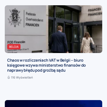
BELGIA
Chaos w rozliczeniach VAT w Belgii – biuro
księgowe wzywa ministerstwo finansów do
naprawy błędu pod groźbą sądu
116 Wyświetleń