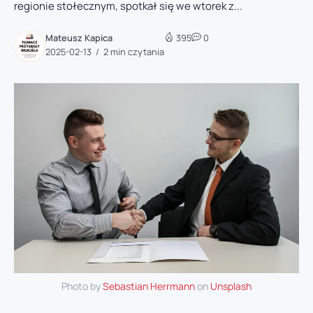
regionie stołecznym, spotkał się we wtorek z...
Mateusz Kapica
395
0
2025-02-13
2 min czytania
Photo by
Sebastian Herrmann
on
Unsplash