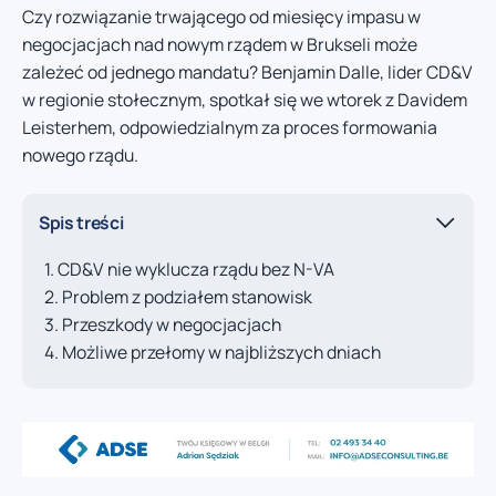
Czy rozwiązanie trwającego od miesięcy impasu w
negocjacjach nad nowym rządem w Brukseli może
zależeć od jednego mandatu? Benjamin Dalle, lider CD&V
w regionie stołecznym, spotkał się we wtorek z Davidem
Leisterhem, odpowiedzialnym za proces formowania
nowego rządu.
Spis treści
CD&V nie wyklucza rządu bez N-VA
Problem z podziałem stanowisk
Przeszkody w negocjacjach
Możliwe przełomy w najbliższych dniach