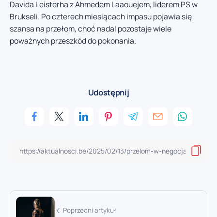
Davida Leisterha z Ahmedem Laaouejem, liderem PS w
Brukseli. Po czterech miesiącach impasu pojawia się
szansa na przełom, choć nadal pozostaje wiele
poważnych przeszkód do pokonania.
Udostępnij
Poprzedni artykuł