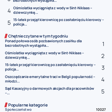
bezrobotnych wystąpiła...
Ośmiolatka wyciągnięta z wody w Sint-Niklaas –
dziewczynkę...
15-latek przejął kierownicę po zasłabnięciu kierowcy –
policja...
Chętnie czytane w tym tygodniu
Ponad połowa osób pozbawionych zasiłku dla
bezrobotnych wystąpiła...
Ośmiolatka wyciągnięta z wody w Sint-Niklaas –
dziewczynkę...
15-latek przejął kierownicę po zasłabnięciu kierowcy –
policja...
Oszczędzanie emerytalne traci w Belgii popularność –
młodzi...
Sąd Kasacyjny o darmowych akcjach dla pracowników
–...
Popularne kategorie
Społeczeństwo
10027