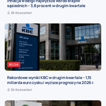
Inflacja w Belgii najwyższa wśród krajów
sąsiednich – 3,8 procent w drugim kwartale
38 Wyświetleń
BELGIA
Rekordowe wyniki KBC w drugim kwartale – 1,15
miliarda euro zysku i wyższe prognozy na 2026 r.
56 Wyświetleń