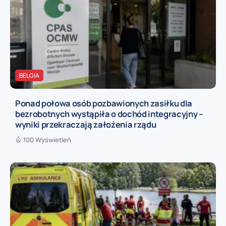
BELGIA
Ponad połowa osób pozbawionych zasiłku dla
bezrobotnych wystąpiła o dochód integracyjny –
wyniki przekraczają założenia rządu
100 Wyświetleń