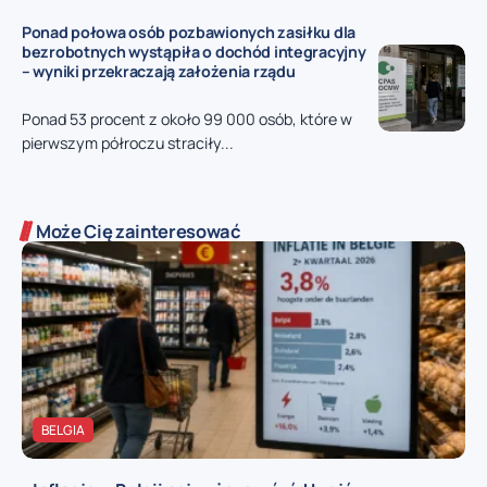
Ponad połowa osób pozbawionych zasiłku dla
bezrobotnych wystąpiła o dochód integracyjny
– wyniki przekraczają założenia rządu
Ponad 53 procent z około 99 000 osób, które w
pierwszym półroczu straciły...
Może Cię zainteresować
BELGIA