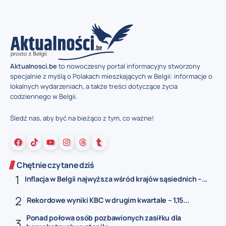
Aktualnosci.be
to nowoczesny portal informacyjny stworzony
specjalnie z myślą o Polakach mieszkających w Belgii: informacje o
lokalnych wydarzeniach, a także treści dotyczące życia
codziennego w Belgii.
Śledź nas, aby być na bieżąco z tym, co ważne!
Chętnie czytane dziś
Inflacja w Belgii najwyższa wśród krajów sąsiednich –...
Rekordowe wyniki KBC w drugim kwartale – 1,15...
Ponad połowa osób pozbawionych zasiłku dla