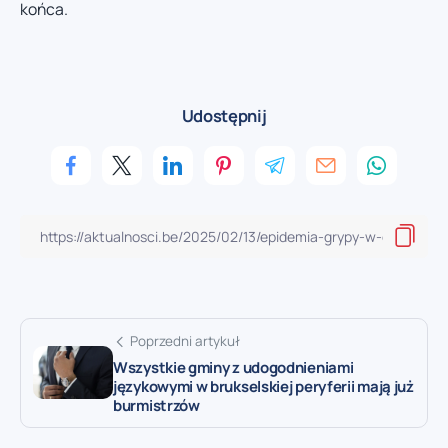
końca.
Udostępnij
Poprzedni artykuł
Wszystkie gminy z udogodnieniami
językowymi w brukselskiej peryferii mają już
burmistrzów