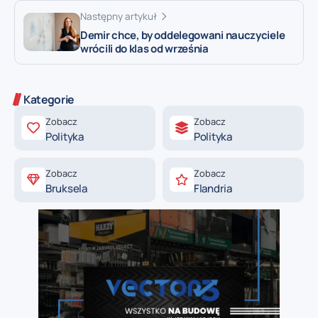
Następny artykuł
Demir chce, by oddelegowani nauczyciele
wrócili do klas od września
Kategorie
Zobacz
Zobacz
Polityka
Polityka
Zobacz
Zobacz
Bruksela
Flandria