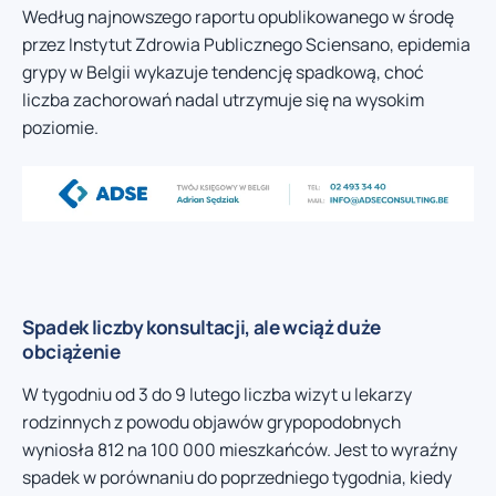
Według najnowszego raportu opublikowanego w środę
przez Instytut Zdrowia Publicznego Sciensano, epidemia
grypy w Belgii wykazuje tendencję spadkową, choć
liczba zachorowań nadal utrzymuje się na wysokim
poziomie.
Spadek liczby konsultacji, ale wciąż duże
obciążenie
W tygodniu od 3 do 9 lutego liczba wizyt u lekarzy
rodzinnych z powodu objawów grypopodobnych
wyniosła 812 na 100 000 mieszkańców. Jest to wyraźny
spadek w porównaniu do poprzedniego tygodnia, kiedy