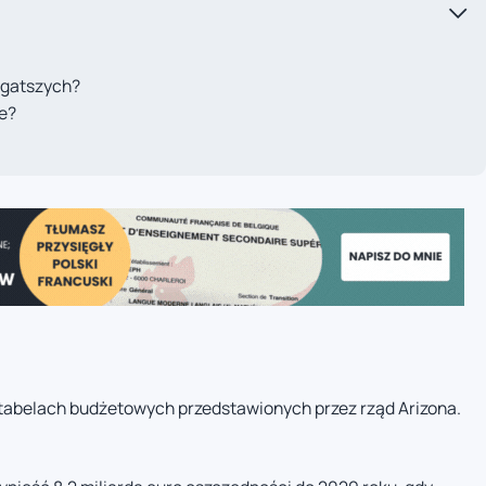
ogatszych?
e?
h tabelach budżetowych przedstawionych przez rząd Arizona.