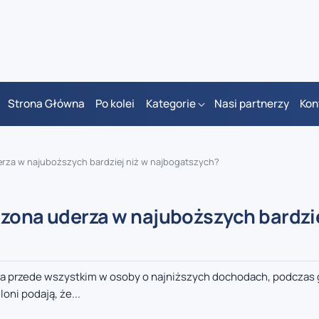
Strona Główna
Po kolei
Kategorie
Nasi partnerzy
Kon
erza w najuboższych bardziej niż w najbogatszych?
izona uderza w najuboższych bardzie
rza przede wszystkim w osoby o najniższych dochodach, podczas
oni podają, że...