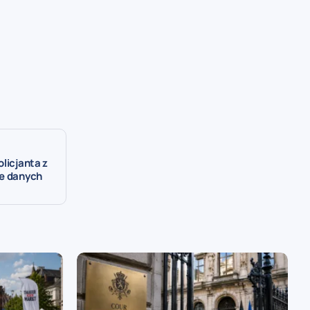
licjanta z
ie danych