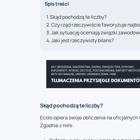
Spis treści
Skąd pochodzą te liczby?
Czy rząd rzeczywiście faworyzuje najb
Jak sytuację oceniają związki zawodow
Jaki jest rzeczywisty bilans?
Skąd pochodzą te liczby?
Ecolo opiera swoje obliczenia na oficjalnyc
Zgodnie z nimi: