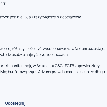
RDT.
ch jest nie 16, a 7 razy większe niż obciążenie
rotnej różnicy może być kwestionowany, to faktem pozostaje,
ych niż osoby o najwyższych dochodach.
rtek manifestację w Brukseli, a CSC i FGTB zapowiedziały
litykę budżetową rządu Arizona prawdopodobnie jeszcze długo
Udostępnij