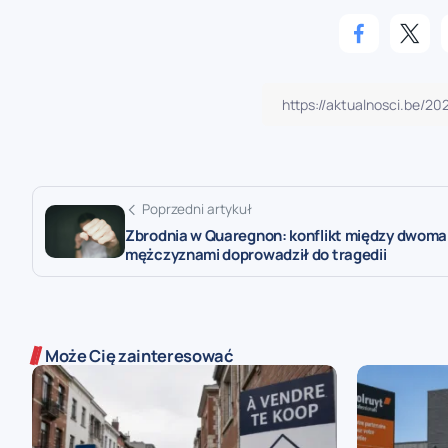
Poprzedni artykuł
Zbrodnia w Quaregnon: konflikt między dwoma
mężczyznami doprowadził do tragedii
Może Cię zainteresować