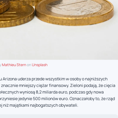
y
Mathieu Stern
on
Unsplash
u Arizona uderza przede wszystkim w osoby o najniższych
nacznie mniejszy ciężar finansowy. Zieloni podają, że cięcia
łecznych wyniosą 8,2 miliarda euro, podczas gdy nowa
zyniesie jedynie 500 milionów euro. Oznaczałoby to, że rząd
j niż majątkami najbogatszych obywateli.