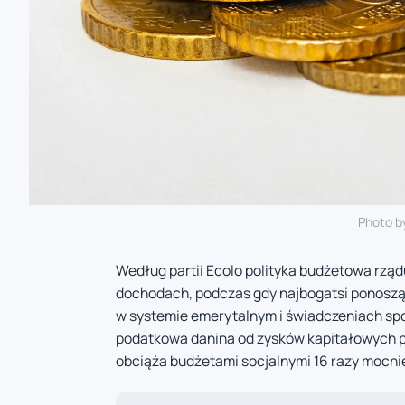
Photo b
Według partii Ecolo polityka budżetowa rząd
dochodach, podczas gdy najbogatsi ponoszą z
w systemie emerytalnym i świadczeniach spo
podatkowa danina od zysków kapitałowych pr
obciąża budżetami socjalnymi 16 razy mocnie