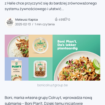
z Halle chce przyczynić się do bardziej zrównoważonego
systemu żywnościowego i ułatwić...
Mateusz Kapica
499
0
2025-02-13
1 min czytania
bonicolruytgroup.be
Boni, marka własna grupy Colruyt, wprowadza nową
submarkę – Boni Plan’t. Dzięki temu inicjatywie