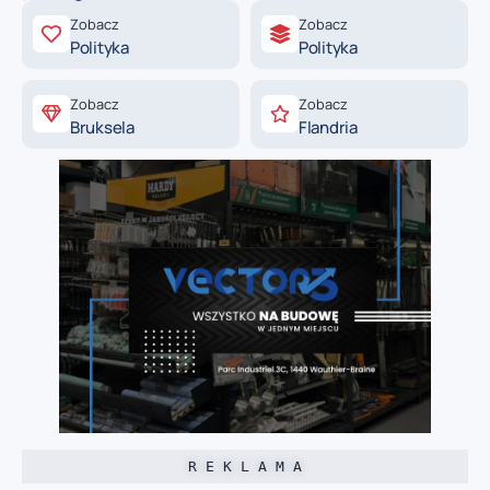
Zobacz
Zobacz
Polityka
Polityka
Zobacz
Zobacz
Bruksela
Flandria
R E K L A M A