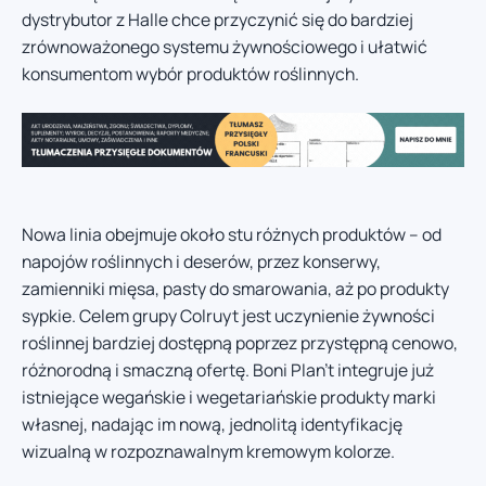
dystrybutor z Halle chce przyczynić się do bardziej
zrównoważonego systemu żywnościowego i ułatwić
konsumentom wybór produktów roślinnych.
Nowa linia obejmuje około stu różnych produktów – od
napojów roślinnych i deserów, przez konserwy,
zamienniki mięsa, pasty do smarowania, aż po produkty
sypkie. Celem grupy Colruyt jest uczynienie żywności
roślinnej bardziej dostępną poprzez przystępną cenowo,
różnorodną i smaczną ofertę. Boni Plan’t integruje już
istniejące wegańskie i wegetariańskie produkty marki
własnej, nadając im nową, jednolitą identyfikację
wizualną w rozpoznawalnym kremowym kolorze.