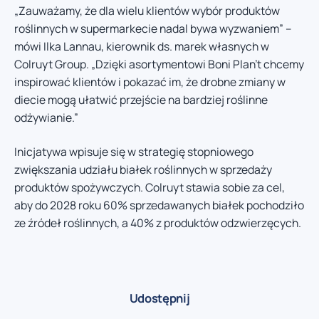
„Zauważamy, że dla wielu klientów wybór produktów
roślinnych w supermarkecie nadal bywa wyzwaniem” –
mówi Ilka Lannau, kierownik ds. marek własnych w
Colruyt Group. „Dzięki asortymentowi Boni Plan’t chcemy
inspirować klientów i pokazać im, że drobne zmiany w
diecie mogą ułatwić przejście na bardziej roślinne
odżywianie.”
Inicjatywa wpisuje się w strategię stopniowego
zwiększania udziału białek roślinnych w sprzedaży
produktów spożywczych. Colruyt stawia sobie za cel,
aby do 2028 roku 60% sprzedawanych białek pochodziło
ze źródeł roślinnych, a 40% z produktów odzwierzęcych.
Udostępnij