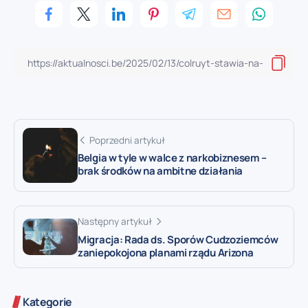
Poprzedni artykuł
Belgia w tyle w walce z narkobiznesem –
brak środków na ambitne działania
Następny artykuł
Migracja: Rada ds. Sporów Cudzoziemców
zaniepokojona planami rządu Arizona
Kategorie