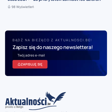
98 Wyświetleń
BĄDŹ NA BIEŻĄCO Z AKTUALNOSCI.BE!
Zapisz się do naszego newslettera!
ZAPISUJĘ SIĘ