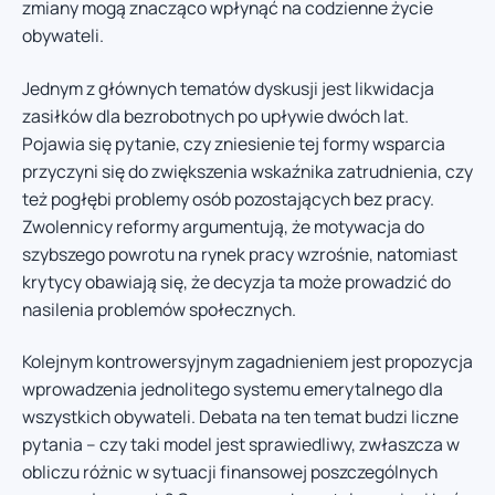
zmiany mogą znacząco wpłynąć na codzienne życie
obywateli.
Jednym z głównych tematów dyskusji jest likwidacja
zasiłków dla bezrobotnych po upływie dwóch lat.
Pojawia się pytanie, czy zniesienie tej formy wsparcia
przyczyni się do zwiększenia wskaźnika zatrudnienia, czy
też pogłębi problemy osób pozostających bez pracy.
Zwolennicy reformy argumentują, że motywacja do
szybszego powrotu na rynek pracy wzrośnie, natomiast
krytycy obawiają się, że decyzja ta może prowadzić do
nasilenia problemów społecznych.
Kolejnym kontrowersyjnym zagadnieniem jest propozycja
wprowadzenia jednolitego systemu emerytalnego dla
wszystkich obywateli. Debata na ten temat budzi liczne
pytania – czy taki model jest sprawiedliwy, zwłaszcza w
obliczu różnic w sytuacji finansowej poszczególnych