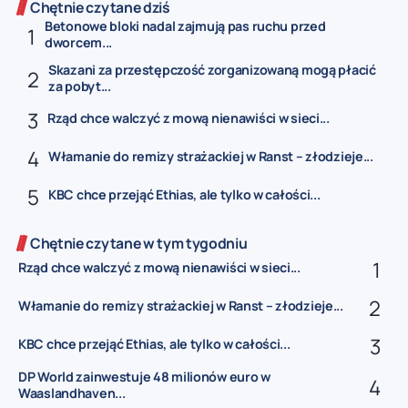
Chętnie czytane dziś
Betonowe bloki nadal zajmują pas ruchu przed
dworcem...
Skazani za przestępczość zorganizowaną mogą płacić
za pobyt...
Rząd chce walczyć z mową nienawiści w sieci...
Włamanie do remizy strażackiej w Ranst – złodzieje...
KBC chce przejąć Ethias, ale tylko w całości...
Chętnie czytane w tym tygodniu
Rząd chce walczyć z mową nienawiści w sieci...
Włamanie do remizy strażackiej w Ranst – złodzieje...
KBC chce przejąć Ethias, ale tylko w całości...
DP World zainwestuje 48 milionów euro w
Waaslandhaven...