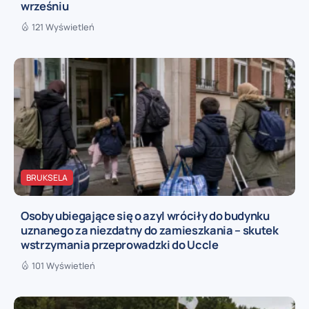
wrześniu
121 Wyświetleń
BRUKSELA
Osoby ubiegające się o azyl wróciły do budynku
uznanego za niezdatny do zamieszkania – skutek
wstrzymania przeprowadzki do Uccle
101 Wyświetleń