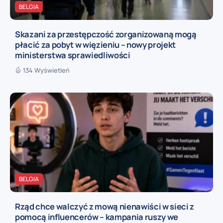
BELGIA
Skazani za przestępczość zorganizowaną mogą
płacić za pobyt w więzieniu – nowy projekt
ministerstwa sprawiedliwości
134 Wyświetleń
BELGIA
Rząd chce walczyć z mową nienawiści w sieci z
pomocą influencerów – kampania ruszy we