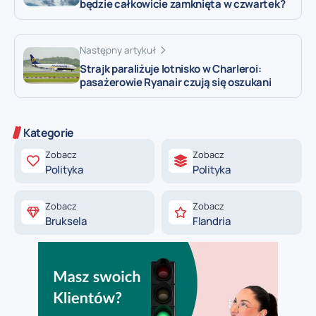
będzie całkowicie zamknięta w czwartek?
Następny artykuł
Strajk paraliżuje lotnisko w Charleroi:
pasażerowie Ryanair czują się oszukani
Kategorie
Zobacz
Zobacz
Polityka
Polityka
Zobacz
Zobacz
Bruksela
Flandria