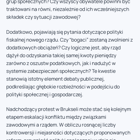
grup społecznych? Czy wszyscy obywatele powinni być
traktowani na równi, niezależnie od ich wcześniejszych
składek czy sytuacji zawodowej?
Dodatkowo, pojawiają się pytania dotyczące polityki
fiskalnej nowego rządu. Czy “bogaci” zostaną zwolnieni z
dodatkowych obciążeń? Czy logiczne jest, aby rząd
dążył do odzyskania takiej samej kwoty pieniędzy
zarówno z oszustw podatkowych, jak i nadużyć w
systemie zabezpieczeń społecznych? Te kwestie
stanowią istotny element debaty publicznej,
podkreślając głębokie rozbieżności w podejściu do
polityki społecznej i gospodarczej.
Nadchodzący protest w Brukseli może stać się kolejnym
etapem eskalacji konfliktu między związkami
zawodowymi a rządem. W obliczu rosnącej liczby
kontrowersji i niejasności dotyczących proponowanych