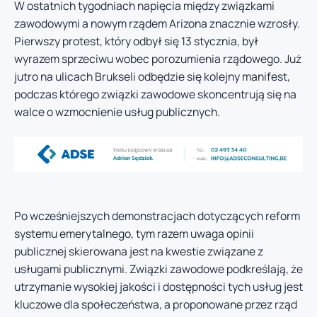
W ostatnich tygodniach napięcia między związkami
zawodowymi a nowym rządem Arizona znacznie wzrosły.
Pierwszy protest, który odbył się 13 stycznia, był
wyrazem sprzeciwu wobec porozumienia rządowego. Już
jutro na ulicach Brukseli odbędzie się kolejny manifest,
podczas którego związki zawodowe skoncentrują się na
walce o wzmocnienie usług publicznych.
Po wcześniejszych demonstracjach dotyczących reform
systemu emerytalnego, tym razem uwaga opinii
publicznej skierowana jest na kwestie związane z
usługami publicznymi. Związki zawodowe podkreślają, że
utrzymanie wysokiej jakości i dostępności tych usług jest
kluczowe dla społeczeństwa, a proponowane przez rząd