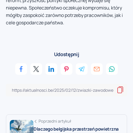
reform, przyszłość polityki społecznej wydaje się
niepewna. Społeczeństwo oczekuje kompromisu, który
mógłby zaspokoić zarówno potrzeby pracowników, jak i
cele gospodarcze państwa.
Udostępnij
Poprzedni artykuł
Dlaczego belgijska przestrzeń powietrzna