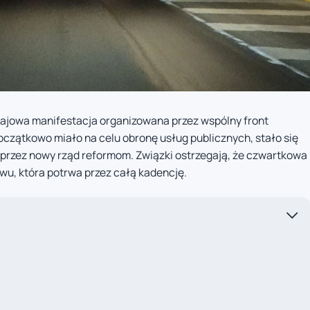
rajowa manifestacja organizowana przez wspólny front
zątkowo miało na celu obronę usług publicznych, stało się
przez nowy rząd reformom. Związki ostrzegają, że czwartkowa
iwu, która potrwa przez całą kadencję.