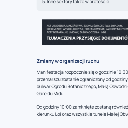
Inne sektory także w proteście
Zmiany w organizacji ruchu
Manifestacja rozpocznie się o godzinie 10:3
przemarszu zostanie ograniczony od godziny 9
bulwar Ogrodu Botanicznego, Małą Obwodnic
Gare du Midi.
Od godziny 10:00 zamknięte zostaną również
kierunku Loi oraz wszystkie tunele Małej Ob