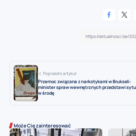
Poprzedni artykuł
Przemoc związana z narkotykami w Brukseli:
minister spraw wewnętrznych przedstawi sytu
w środę
Może Cię zainteresować