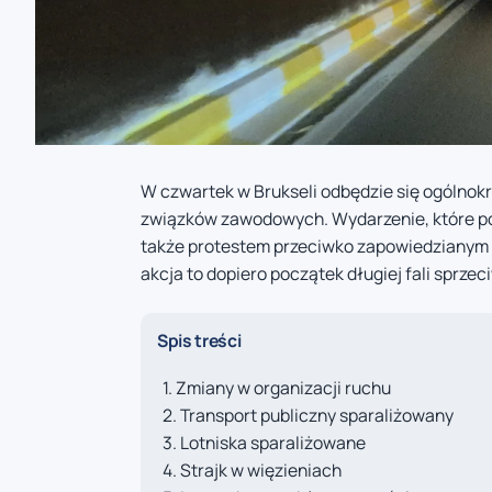
W czwartek w Brukseli odbędzie się ogólnok
związków zawodowych. Wydarzenie, które poc
także protestem przeciwko zapowiedzianym 
akcja to dopiero początek długiej fali sprzec
Spis treści
Zmiany w organizacji ruchu
Transport publiczny sparaliżowany
Lotniska sparaliżowane
Strajk w więzieniach