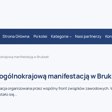
Strona Główna
Po kolei
Kategorie
Nasi partnerzy
Kon
okrajową manifestacją w Brukseli
 ogólnokrajową manifestacją w Bruk
tacja organizowana przez wspólny front związków zawodowych. 
ało się...