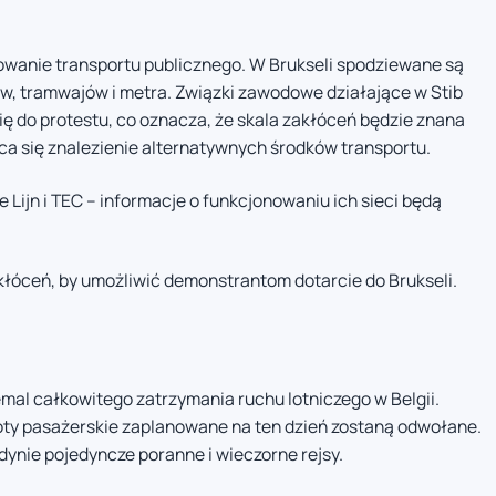
wanie transportu publicznego. W Brukseli spodziewane są
, tramwajów i metra. Związki zawodowe działające w Stib
ę do protestu, co oznacza, że skala zakłóceń będzie znana
ca się znalezienie alternatywnych środków transportu.
Lijn i TEC – informacje o funkcjonowaniu ich sieci będą
łóceń, by umożliwić demonstrantom dotarcie do Brukseli.
al całkowitego zatrzymania ruchu lotniczego w Belgii.
 loty pasażerskie zaplanowane na ten dzień zostaną odwołane.
dynie pojedyncze poranne i wieczorne rejsy.