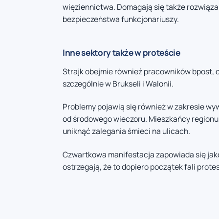
więziennictwa. Domagają się także rozwiąza
bezpieczeństwa funkcjonariuszy.
Inne sektory także w proteście
Strajk obejmie również pracowników bpost, 
szczególnie w Brukseli i Walonii.
Problemy pojawią się również w zakresie wy
od środowego wieczoru. Mieszkańcy regionu 
uniknąć zalegania śmieci na ulicach.
Czwartkowa manifestacja zapowiada się jako 
ostrzegają, że to dopiero początek fali pro