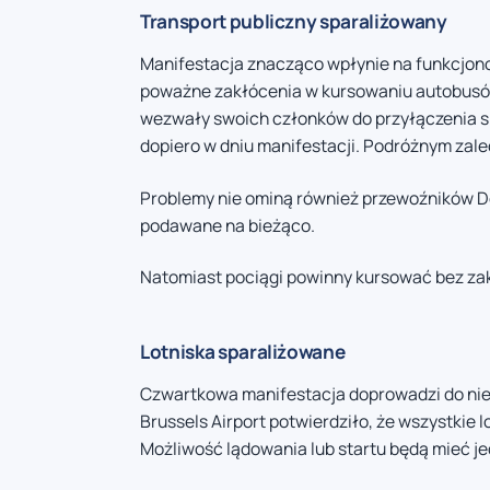
Transport publiczny sparaliżowany
Manifestacja znacząco wpłynie na funkcjono
poważne zakłócenia w kursowaniu autobusów
wezwały swoich członków do przyłączenia si
dopiero w dniu manifestacji. Podróżnym zale
Problemy nie ominą również przewoźników De 
podawane na bieżąco.
Natomiast pociągi powinny kursować bez zak
Lotniska sparaliżowane
Czwartkowa manifestacja doprowadzi do niem
Brussels Airport potwierdziło, że wszystkie
Możliwość lądowania lub startu będą mieć je