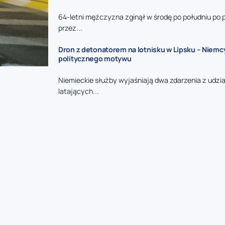
64-letni mężczyzna zginął w środę po południu po 
przez...
Dron z detonatorem na lotnisku w Lipsku – Niemc
politycznego motywu
Niemieckie służby wyjaśniają dwa zdarzenia z udzi
latających...