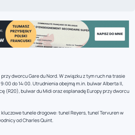
0 przy dworcu Gare du Nord. W związku z tym ruch na trasie
:00 do 14:00. Utrudnienia obejmą m.in. bulwar Alberta II,
ę (R20), bulwar du Midi oraz esplanadę Europy przy dworcu
 kluczowe tunele drogowe: tunel Reyers, tunel Tervuren w
wodnicy od Charles Quint.