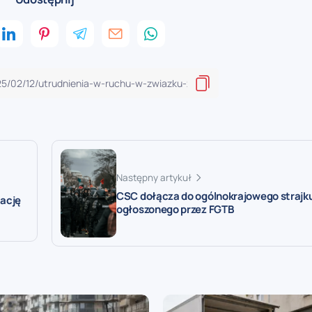
Następny artykuł
CSC dołącza do ogólnokrajowego strajk
ację
ogłoszonego przez FGTB