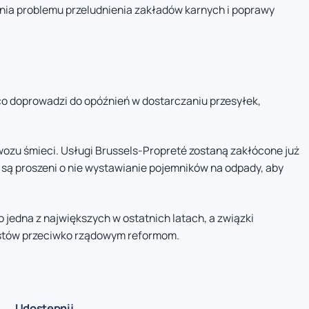
nia problemu przeludnienia zakładów karnych i poprawy
co doprowadzi do opóźnień w dostarczaniu przesyłek,
wozu śmieci. Usługi Brussels-Propreté zostaną zakłócone już
są proszeni o nie wystawianie pojemników na odpady, aby
jedna z największych w ostatnich latach, a związki
testów przeciwko rządowym reformom.
Udostępnij