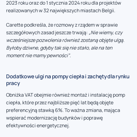
2023 roku oraz do 1 stycznia 2024 roku dla projektów
realizowanych w 32 największych miastach Belgii.
Carette podkreśla, że rozmowy z rządem w sprawie
szczegółowych zasad jeszcze trwają:
„Nie wiemy, czy
wcześniejsze pozwolenia również zostaną objęte ulgą.
Byłoby dziwne, gdyby tak się nie stało, ale na ten
moment nie mamy pewności”
.
Dodatkowe ulgi na pompy ciepła i zachęty dla rynku
pracy
Obniżka VAT obejmie również montaż i instalację pomp
ciepła, które przez najbliższe pięć lat będą objęte
preferencyjną stawką 6%. To ważna zmiana, mająca
wspierać modernizację budynków i poprawę
efektywności energetycznej.