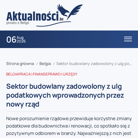
06
Aug
2026
Strona główna
Belgia
Sektor budowlany zadowolony z ulg podatkowych wprowadzonych przez nowy rząd
/
/
BELGIA
PRACA I FINANSE
PRAWO I URZĘDY
Sektor budowlany zadowolony z ulg
podatkowych wprowadzonych przez
nowy rząd
Nowe porozumienie rządowe przewiduje korzystne zmiany
podatkowe dla budownictwa i renowacji, co spotkało się z
pozytywnym odbiorem w branży. Najważniejszą z nich jest