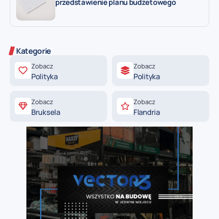
przedstawienie planu budżetowego
Kategorie
Zobacz
Zobacz
Polityka
Polityka
Zobacz
Zobacz
Bruksela
Flandria