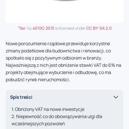
"
Tax
" by
401(K) 2013
is licensed under
CC BY-SA 2.0
Nowe porozumienie rządowe przewiduje korzystne
zmiany podatkowe dla budownictwa i renowacji, co
spotkało się z pozytywnym odbiorem w branży.
Najważniejszą z nich jest obniżenie stawki VAT do 6% na
projekty obejmujące wyburzenie i odbudowę, co ma
pobudzić rynek nieruchomości.
Spis treści
Obniżony VAT na nowe inwestycje
Niepewność co do obowiązywania ulgi dla
wcześniejszych pozwoleń