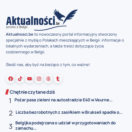
Aktualnosci.be
to nowoczesny portal informacyjny stworzony
specjalnie z myślą o Polakach mieszkających w Belgii: informacje o
lokalnych wydarzeniach, a także treści dotyczące życia
codziennego w Belgii.
Śledź nas, aby być na bieżąco z tym, co ważne!
Chętnie czytane dziś
Pożar pasa zieleni na autostradzie E40 w Veurne...
Liczba bezrobotnych z zasiłkiem w Brukseli spadła o...
Belgijka podejrzana o udział w przygotowaniach do
zamachu...