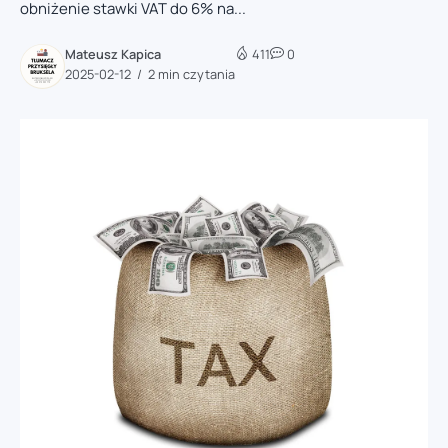
obniżenie stawki VAT do 6% na...
Mateusz Kapica
411
0
2025-02-12
2 min czytania