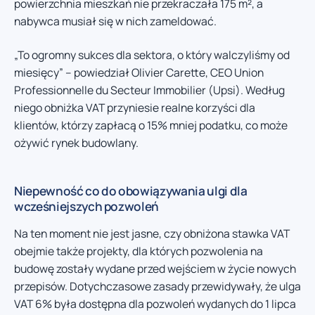
powierzchnia mieszkań nie przekraczała 175 m², a
nabywca musiał się w nich zameldować.
„To ogromny sukces dla sektora, o który walczyliśmy od
miesięcy” – powiedział Olivier Carette, CEO Union
Professionnelle du Secteur Immobilier (Upsi). Według
niego obniżka VAT przyniesie realne korzyści dla
klientów, którzy zapłacą o 15% mniej podatku, co może
ożywić rynek budowlany.
Niepewność co do obowiązywania ulgi dla
wcześniejszych pozwoleń
Na ten moment nie jest jasne, czy obniżona stawka VAT
obejmie także projekty, dla których pozwolenia na
budowę zostały wydane przed wejściem w życie nowych
przepisów. Dotychczasowe zasady przewidywały, że ulga
VAT 6% była dostępna dla pozwoleń wydanych do 1 lipca