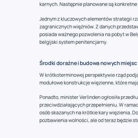
karnych. Następnie planowane są konkretne 
Jednym z kluczowych elementów strategii rzą
zagranicznych więźniów. Z danych przedstaw
posiada ważnego pozwolenia na pobyt w Belg
belgijski system penitencjarny.
Środki doraźne i budowa nowych miejsc
W krótkoterminowej perspektywie rząd podją
modułowe konstrukcje więzienne, które mają
Ponadto, minister Verlinden ogłosiła przedł
przeciwdziałających przepełnieniu. W ramac
osób skazanych na krótkie kary więzienia. D
pozbawienia wolności, ale od teraz będzie s