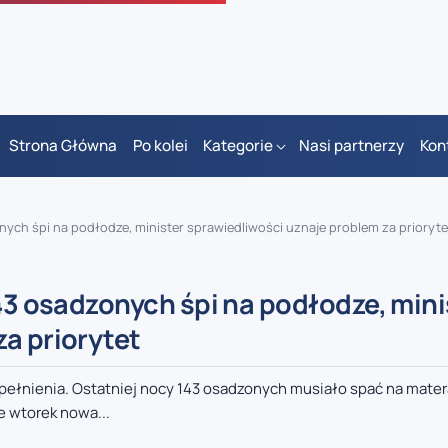
Strona Główna
Po kolei
Kategorie
Nasi partnerzy
Kon
onych śpi na podłodze, minister sprawiedliwości uznaje problem za prioryte
143 osadzonych śpi na podłodze, mini
a priorytet
epełnienia. Ostatniej nocy 143 osadzonych musiało spać na mate
 wtorek nowa...