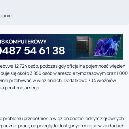
ązanie
zebywa 12 724 osób, podczas gdy oficjalna pojemność więzień
jduje się około 3 850 osób w areszcie tymczasowym oraz 1 000
winni przebywać w więzieniach. Dodatkowo 704 więźniów
ia penitencjarnego.
nie problemu przepełnienia więzień będzie jednym z głównych
zpocznie pracę od przeglądu dostępnych miejsc w zakładach