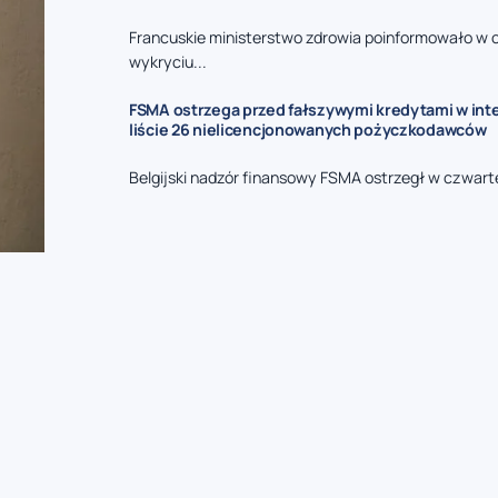
Francuskie ministerstwo zdrowia poinformowało w 
wykryciu...
FSMA ostrzega przed fałszywymi kredytami w inte
liście 26 nielicencjonowanych pożyczkodawców
Belgijski nadzór finansowy FSMA ostrzegł w czwarte