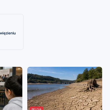
więzieniu
BELGIA