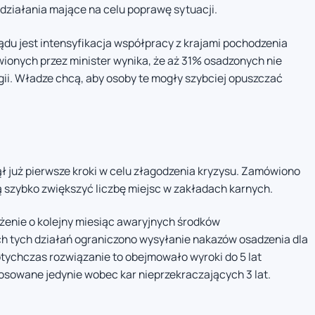
działania mające na celu poprawę sytuacji.
du jest intensyfikacja współpracy z krajami pochodzenia
ionych przez minister wynika, że aż 31% osadzonych nie
ii. Władze chcą, aby osoby te mogły szybciej opuszczać
ł już pierwsze kroki w celu złagodzenia kryzysu. Zamówiono
 szybko zwiększyć liczbę miejsc w zakładach karnych.
użenie o kolejny miesiąc awaryjnych środków
h tych działań ograniczono wysyłanie nakazów osadzenia dla
otychczas rozwiązanie to obejmowało wyroki do 5 lat
tosowane jedynie wobec kar nieprzekraczających 3 lat.