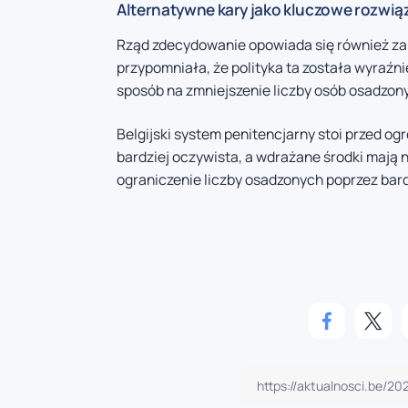
Alternatywne kary jako kluczowe rozwią
Rząd zdecydowanie opowiada się również za 
przypomniała, że polityka ta została wyraźn
sposób na zmniejszenie liczby osób osadzon
Belgijski system penitencjarny stoi przed o
bardziej oczywista, a wdrażane środki mają 
ograniczenie liczby osadzonych poprzez bar