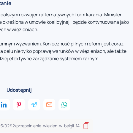
zanie
dalszym rozwojem alternatywnych form karania. Minister
ie określona w umowie koalicyjnej i będzie kontynuowana jako
ych w więzieniach.
gromnym wyzwaniem. Konieczność pilnych reform jest coraz
na celu nie tylko poprawę warunków w więzieniach, ale także
dziej efektywne zarządzanie systemem karnym.
Udostępnij