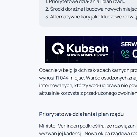
Priorytetowe działania i plan rządu
Środki doraźne i budowa nowych miejsc
Alternatywne kary jako kluczowe rozwi
Obecnie w belgijskich zakładach karnych pr
wynosi 11 044 miejsc. Wśród osadzonych zna
internowanych, którzy według prawa nie po
aktualnie korzysta z przedłużonego zwolnien
Priorytetowe działania i plan rządu
Minister Verlinden podkreśliła, że rozwiąza
wyzwań jej kadencji. Nowa ekipa rządowa ro