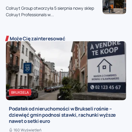
Colruyt Group otworzyła 5 sierpnia nowy sklep
Colruyt Professionals w...
Może Cię zainteresować
BRUKSELA
Podatek od nieruchomości w Brukseli rośnie –
dziewięć gmin podnosi stawki, rachunki wyższe
nawet o setki euro
160 Wyświetleń