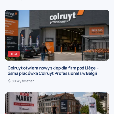
LIÈGE
Colruyt otwiera nowy sklep dla firm pod Liège –
ósma placówka Colruyt Professionals w Belgii
80 Wyświetleń