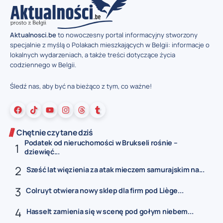
Aktualnosci.be
to nowoczesny portal informacyjny stworzony
specjalnie z myślą o Polakach mieszkających w Belgii: informacje o
lokalnych wydarzeniach, a także treści dotyczące życia
codziennego w Belgii.
Śledź nas, aby być na bieżąco z tym, co ważne!
Chętnie czytane dziś
Podatek od nieruchomości w Brukseli rośnie –
dziewięć...
Sześć lat więzienia za atak mieczem samurajskim na...
Colruyt otwiera nowy sklep dla firm pod Liège...
Hasselt zamienia się w scenę pod gołym niebem...