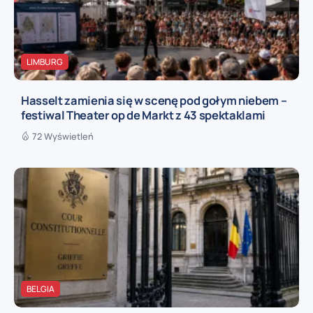
LIMBURG
Hasselt zamienia się w scenę pod gołym niebem –
festiwal Theater op de Markt z 43 spektaklami
72 Wyświetleń
BELGIA