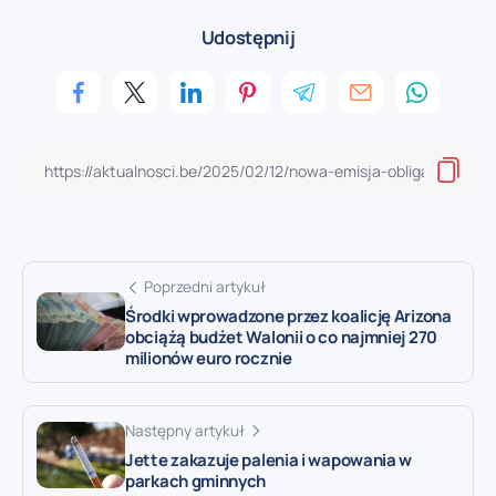
Udostępnij
Poprzedni artykuł
Środki wprowadzone przez koalicję Arizona
obciążą budżet Walonii o co najmniej 270
milionów euro rocznie
Następny artykuł
Jette zakazuje palenia i wapowania w
parkach gminnych