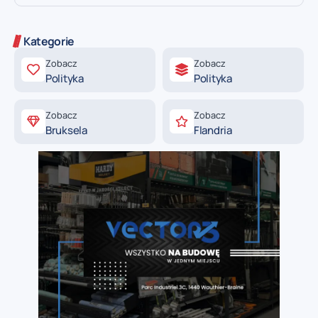
Kategorie
Zobacz
Zobacz
Polityka
Polityka
Zobacz
Zobacz
Bruksela
Flandria