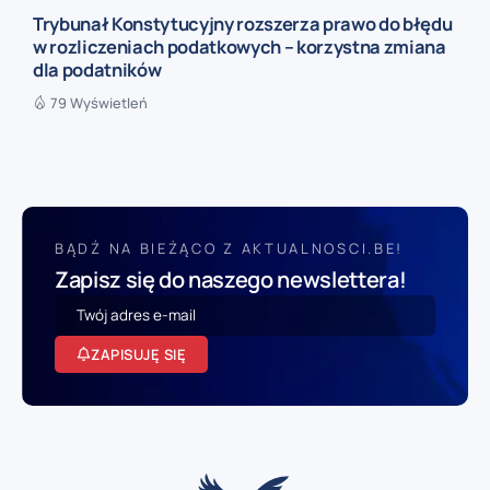
Trybunał Konstytucyjny rozszerza prawo do błędu
w rozliczeniach podatkowych – korzystna zmiana
dla podatników
79 Wyświetleń
BĄDŹ NA BIEŻĄCO Z AKTUALNOSCI.BE!
Zapisz się do naszego newslettera!
ZAPISUJĘ SIĘ