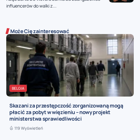
influencerów do walki z...
Może Cię zainteresować
BELGIA
Skazani za przestępczość zorganizowaną mogą
płacić za pobyt w więzieniu – nowy projekt
ministerstwa sprawiedliwości
119 Wyświetleń