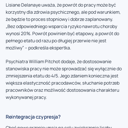
Lisiane Delanaye uważa, że powrót do pracy może być
korzystny dla zdrowia psychicznego, ale pod warunkiem,
że będzie to proces stopniowy i dobrze zaplanowany.
„Bez odpowiedniego wsparcia ryzyko nawrotu choroby
wynosi 20%. Powrót powinien być etapowy, a powrót do
pełnego etatu od razu po długiej przerwie nie jest
możliwy” – podkreśla ekspertka.
Psychiatra William Pitchot dodaje, że dostosowanie
stanowiska pracy nie może sprowadzać się wyłącznie do
zmniejszenia etatu do 4/5. Jego zdaniem konieczna jest
większa elastyczność pracodawców, słuchanie potrzeb
pracowników oraz możliwość dostosowania charakteru
wykonywanej pracy.
Reintegracja czy presja?
Choć nowe przepisy mają na celu zwiększenie liczby