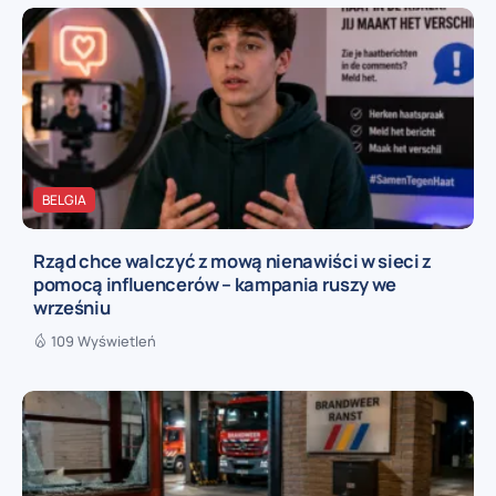
BELGIA
Rząd chce walczyć z mową nienawiści w sieci z
pomocą influencerów – kampania ruszy we
wrześniu
109 Wyświetleń