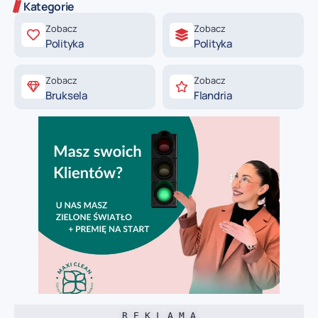
Kategorie
Zobacz
Zobacz
Polityka
Polityka
Zobacz
Zobacz
Bruksela
Flandria
R E K L A M A