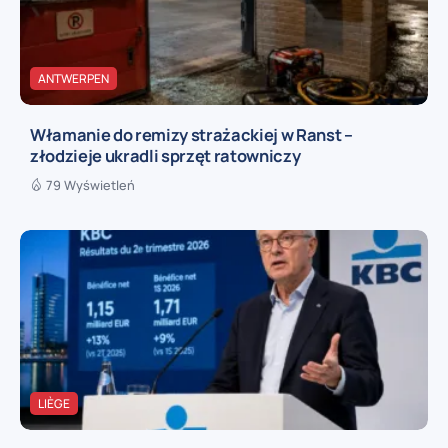
ANTWERPEN
Włamanie do remizy strażackiej w Ranst –
złodzieje ukradli sprzęt ratowniczy
79 Wyświetleń
LIÈGE