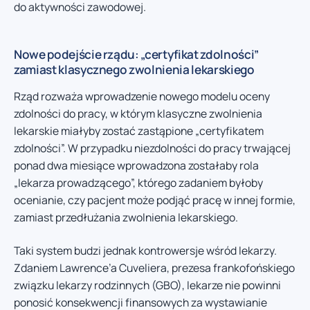
do aktywności zawodowej.
Nowe podejście rządu: „certyfikat zdolności”
zamiast klasycznego zwolnienia lekarskiego
Rząd rozważa wprowadzenie nowego modelu oceny
zdolności do pracy, w którym klasyczne zwolnienia
lekarskie miałyby zostać zastąpione „certyfikatem
zdolności”. W przypadku niezdolności do pracy trwającej
ponad dwa miesiące wprowadzona zostałaby rola
„lekarza prowadzącego”, którego zadaniem byłoby
ocenianie, czy pacjent może podjąć pracę w innej formie,
zamiast przedłużania zwolnienia lekarskiego.
Taki system budzi jednak kontrowersje wśród lekarzy.
Zdaniem Lawrence’a Cuveliera, prezesa frankofońskiego
związku lekarzy rodzinnych (GBO), lekarze nie powinni
ponosić konsekwencji finansowych za wystawianie