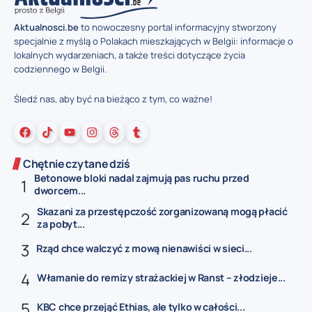
Aktualnosci.be
to nowoczesny portal informacyjny stworzony
specjalnie z myślą o Polakach mieszkających w Belgii: informacje o
lokalnych wydarzeniach, a także treści dotyczące życia
codziennego w Belgii.
Śledź nas, aby być na bieżąco z tym, co ważne!
Chętnie czytane dziś
Betonowe bloki nadal zajmują pas ruchu przed
dworcem...
Skazani za przestępczość zorganizowaną mogą płacić
za pobyt...
Rząd chce walczyć z mową nienawiści w sieci...
Włamanie do remizy strażackiej w Ranst – złodzieje...
KBC chce przejąć Ethias, ale tylko w całości...