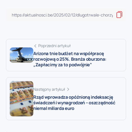
Poprzedni artykuł
Arizona tnie budżet na współpracę
rozwojową o 25%. Branża oburzona:
„Zapłacimy za to podwójnie”
Następny artykuł
Rząd wprowadza opóźnioną indeksację
świadczeń i wynagrodzeń – oszczędność
niemal miliarda euro