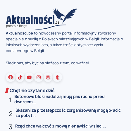
Aktualnosci.be
to nowoczesny portal informacyjny stworzony
specjalnie z myślą o Polakach mieszkających w Belgii: informacje o
lokalnych wydarzeniach, a także treści dotyczące życia
codziennego w Belgii.
Śledź nas, aby być na bieżąco z tym, co ważne!
Chętnie czytane dziś
Betonowe bloki nadal zajmują pas ruchu przed
dworcem...
Skazani za przestępczość zorganizowaną mogą płacić
za pobyt...
Rząd chce walczyć z mową nienawiści w sieci...