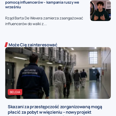
pomocą influencerów – kampania ruszy we
wrześniu
Rząd Barta De Wevera zamierza zaangażować
influencerów do walki z...
Może Cię zainteresować
BELGIA
Skazani za przestępczość zorganizowaną mogą
płacić za pobyt w więzieniu – nowy projekt