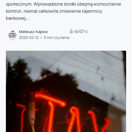
społecznym. Wprowadzone środki obejmą wzmocnienie
kontroli, niemal całkowite zniesienie tajemnicy
bankowej,...
Mateusz Kapica
561
0
2025-02-12
3 min czytania