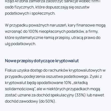
Rząd Arizona zamierza zaostrzyć sankcje wobec firm i
osób fizycznych, które dopuszczają się oszustw
podatkowych i społecznych.
W przypadku poważnych naruszeń, kary finansowe mogą
wzrosnąć do 100% nieopłaconych podatków, a firmy,
które systematycznie łamią przepisy, utracą prawo do
ulg podatkowych.
Nowe przepisy dotyczące kryptowalut
Fiskus uzyska dostęp do rachunków kryptowalutowych w
przypadku podejrzenia oszustwa podatkowego. Zyski z
kryptowalut będą opodatkowane 10% „składką
solidarnościową”, ale w niektórych przypadkach mogą
zostać uznane za dochód spekulacyjny (33%) lub nawet
dochód zawodowy (do 50%).