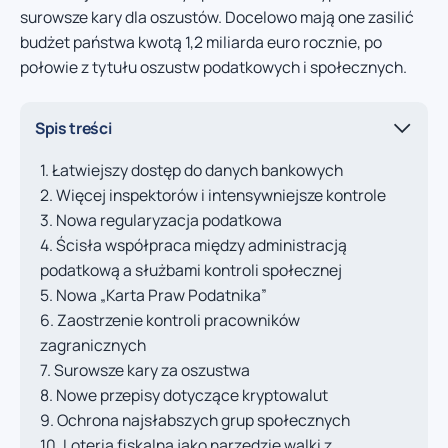
surowsze kary dla oszustów. Docelowo mają one zasilić
budżet państwa kwotą 1,2 miliarda euro rocznie, po
połowie z tytułu oszustw podatkowych i społecznych.
Spis treści
Łatwiejszy dostęp do danych bankowych
Więcej inspektorów i intensywniejsze kontrole
Nowa regularyzacja podatkowa
Ścisła współpraca między administracją
podatkową a służbami kontroli społecznej
Nowa „Karta Praw Podatnika”
Zaostrzenie kontroli pracowników
zagranicznych
Surowsze kary za oszustwa
Nowe przepisy dotyczące kryptowalut
Ochrona najsłabszych grup społecznych
Loteria fiskalna jako narzędzie walki z