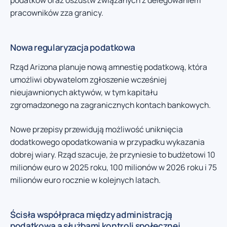
podatków oraz oszustw związanych z delegowaniem
pracowników zza granicy.
Nowa regularyzacja podatkowa
Rząd Arizona planuje nową amnestię podatkową, która
umożliwi obywatelom zgłoszenie wcześniej
nieujawnionych aktywów, w tym kapitału
zgromadzonego na zagranicznych kontach bankowych.
Nowe przepisy przewidują możliwość uniknięcia
dodatkowego opodatkowania w przypadku wykazania
dobrej wiary. Rząd szacuje, że przyniesie to budżetowi 10
milionów euro w 2025 roku, 100 milionów w 2026 roku i 75
milionów euro rocznie w kolejnych latach.
Ścisła współpraca między administracją
podatkową a służbami kontroli społecznej