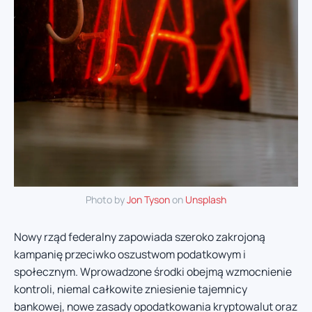
Photo by
Jon Tyson
on
Unsplash
Nowy rząd federalny zapowiada szeroko zakrojoną
kampanię przeciwko oszustwom podatkowym i
społecznym. Wprowadzone środki obejmą wzmocnienie
kontroli, niemal całkowite zniesienie tajemnicy
bankowej, nowe zasady opodatkowania kryptowalut oraz