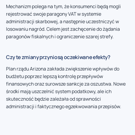
Mechanizm polega na tym, że konsumenci będą mogli
rejestrować swoje paragony VAT w systemie
administracji skarbowej, a następnie uczestniczyć w
losowaniu nagród. Celem jest zachęcenie do żądania
paragonów fiskalnych i ograniczenie szarej strefy.
Czy te zmiany przyniosą oczekiwane efekty?
Plan rządu Arizona zakłada zwiększenie wpływów do
budżetu poprzez lepszą kontrolę przepływów
finansowych oraz surowsze sankcje za oszustwa. Nowe
środki mają uszczelnić system podatkowy, ale ich
skuteczność będzie zależała od sprawności
administracji i faktycznego egzekwowania przepisów.