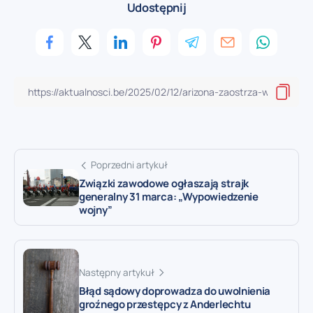
Udostępnij
Poprzedni artykuł
Związki zawodowe ogłaszają strajk
generalny 31 marca: „Wypowiedzenie
wojny”
Następny artykuł
Błąd sądowy doprowadza do uwolnienia
groźnego przestępcy z Anderlechtu