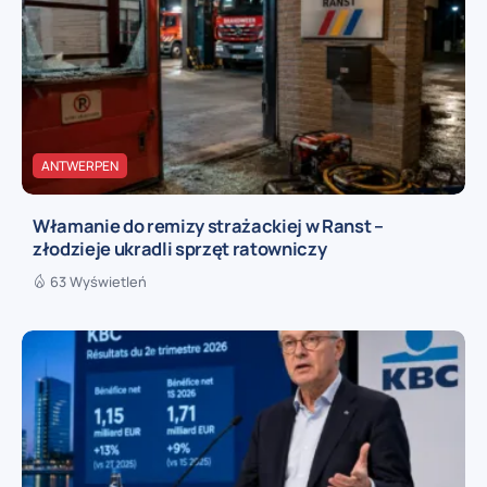
ANTWERPEN
Włamanie do remizy strażackiej w Ranst –
złodzieje ukradli sprzęt ratowniczy
63 Wyświetleń