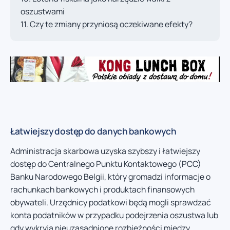
oszustwami
Czy te zmiany przyniosą oczekiwane efekty?
Łatwiejszy dostęp do danych bankowych
Administracja skarbowa uzyska szybszy i łatwiejszy
dostęp do Centralnego Punktu Kontaktowego (PCC)
Banku Narodowego Belgii, który gromadzi informacje o
rachunkach bankowych i produktach finansowych
obywateli. Urzędnicy podatkowi będą mogli sprawdzać
konta podatników w przypadku podejrzenia oszustwa lub
gdy wykryją nieuzasadnione rozbieżności między