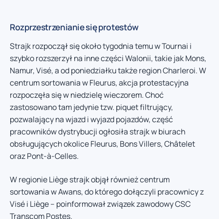
Rozprzestrzenianie się protestów
Strajk rozpoczął się około tygodnia temu w Tournai i
szybko rozszerzył na inne części Walonii, takie jak Mons,
Namur, Visé, a od poniedziałku także region Charleroi. W
centrum sortowania w Fleurus, akcja protestacyjna
rozpoczęła się w niedzielę wieczorem. Choć
zastosowano tam jedynie tzw. piquet filtrujący,
pozwalający na wjazd i wyjazd pojazdów, część
pracowników dystrybucji ogłosiła strajk w biurach
obsługujących okolice Fleurus, Bons Villers, Châtelet
oraz Pont-à-Celles.
W regionie Liège strajk objął również centrum
sortowania w Awans, do którego dołączyli pracownicy z
Visé i Liège – poinformował związek zawodowy CSC
Transcom Postes.