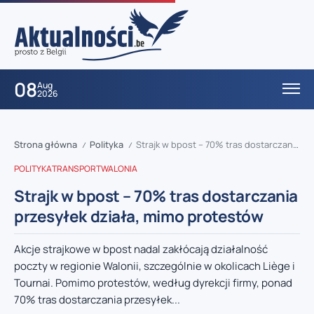
08
Aug
2026
Strona główna
Polityka
Strajk w bpost – 70% tras dostarczania przesyłek działa, mimo protestów
/
/
POLITYKA
TRANSPORT
WALONIA
Strajk w bpost – 70% tras dostarczania
przesyłek działa, mimo protestów
Akcje strajkowe w bpost nadal zakłócają działalność
poczty w regionie Walonii, szczególnie w okolicach Liège i
Tournai. Pomimo protestów, według dyrekcji firmy, ponad
70% tras dostarczania przesyłek...