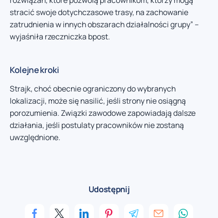
rozwiązań, które pozwolą pracownikom, którzy mogą
stracić swoje dotychczasowe trasy, na zachowanie
zatrudnienia w innych obszarach działalności grupy” –
wyjaśniła rzeczniczka bpost.
Kolejne kroki
Strajk, choć obecnie ograniczony do wybranych
lokalizacji, może się nasilić, jeśli strony nie osiągną
porozumienia. Związki zawodowe zapowiadają dalsze
działania, jeśli postulaty pracowników nie zostaną
uwzględnione.
Udostępnij