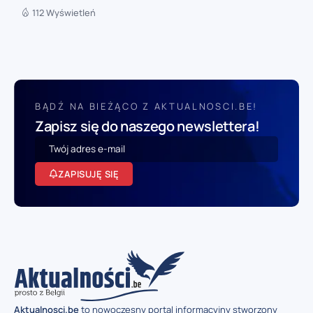
112 Wyświetleń
BĄDŹ NA BIEŻĄCO Z AKTUALNOSCI.BE!
Zapisz się do naszego newslettera!
ZAPISUJĘ SIĘ
Aktualnosci.be
to nowoczesny portal informacyjny stworzony