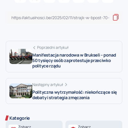
Poprzedni artykuł
Manifestacja narodowa w Brukseli – ponad
50 tysięcy osób zaprotestuje przeciwko
polityce rządu
Następny artykuł
Polityczna wytrzymałość: niekończące się
debaty i strategia zmęczenia
Kategorie
Zobacz
Zobacz