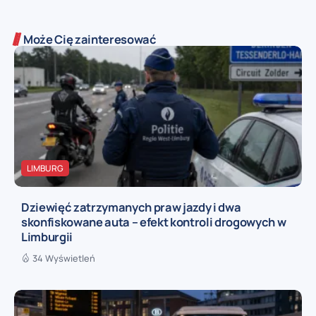
Może Cię zainteresować
LIMBURG
Dziewięć zatrzymanych praw jazdy i dwa
skonfiskowane auta – efekt kontroli drogowych w
Limburgii
34 Wyświetleń