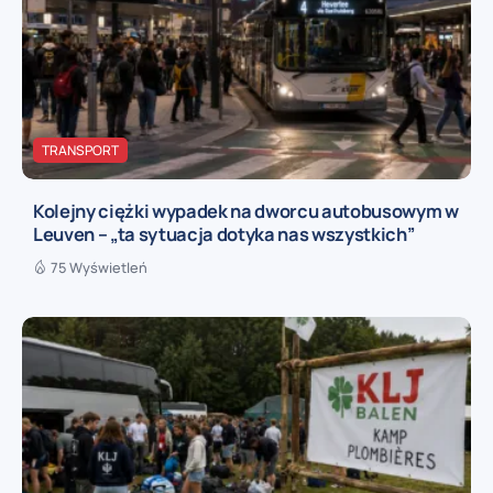
TRANSPORT
Kolejny ciężki wypadek na dworcu autobusowym w
Leuven – „ta sytuacja dotyka nas wszystkich”
75 Wyświetleń