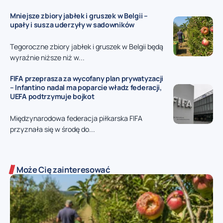
Mniejsze zbiory jabłek i gruszek w Belgii –
upały i susza uderzyły w sadowników
Tegoroczne zbiory jabłek i gruszek w Belgii będą
wyraźnie niższe niż w...
FIFA przeprasza za wycofany plan prywatyzacji
– Infantino nadal ma poparcie władz federacji,
UEFA podtrzymuje bojkot
Międzynarodowa federacja piłkarska FIFA
przyznała się w środę do...
Może Cię zainteresować