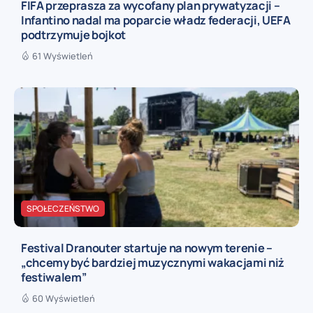
FIFA przeprasza za wycofany plan prywatyzacji –
Infantino nadal ma poparcie władz federacji, UEFA
podtrzymuje bojkot
61 Wyświetleń
SPOŁECZEŃSTWO
Festival Dranouter startuje na nowym terenie –
„chcemy być bardziej muzycznymi wakacjami niż
festiwalem”
60 Wyświetleń