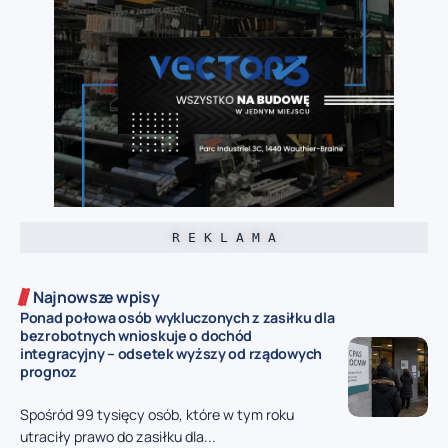
R E K L A M A
Najnowsze wpisy
Ponad połowa osób wykluczonych z zasiłku dla
bezrobotnych wnioskuje o dochód
integracyjny – odsetek wyższy od rządowych
prognoz
Spośród 99 tysięcy osób, które w tym roku
utraciły prawo do zasiłku dla...