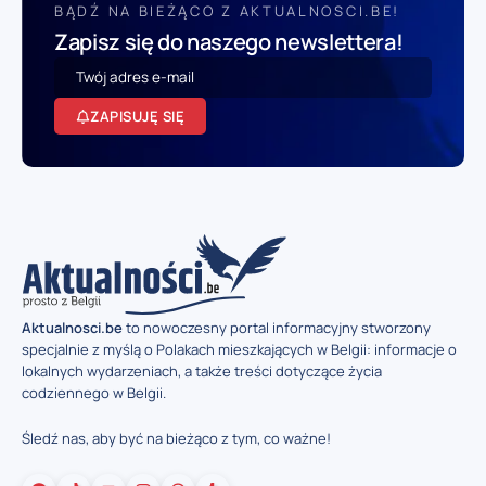
BĄDŹ NA BIEŻĄCO Z AKTUALNOSCI.BE!
Zapisz się do naszego newslettera!
ZAPISUJĘ SIĘ
Aktualnosci.be
to nowoczesny portal informacyjny stworzony
specjalnie z myślą o Polakach mieszkających w Belgii: informacje o
lokalnych wydarzeniach, a także treści dotyczące życia
codziennego w Belgii.
Śledź nas, aby być na bieżąco z tym, co ważne!