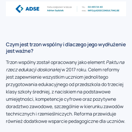
Czym jest trzon wspólny i dlaczego jego wydłużenie
jest ważne?
Trzon wspólny został opracowany jako element
Paktu na
rzecz edukacji doskonałej
w 2017 roku. Celem reformy
jest zapewnienie wszystkim uczniom jednolitego
przygotowania edukacyjnego od przedszkola do trzeciej
klasy szkoły średniej, z naciskiem na podstawowe
umiejętności, kompetencje cyfrowe oraz pozytywne
doradztwo zawodowe, szczególnie w kierunku zawodów
technicznych i rzemieślniczych. Reforma przewiduje
również dodatkowe wsparcie pedagogiczne dla uczniów.