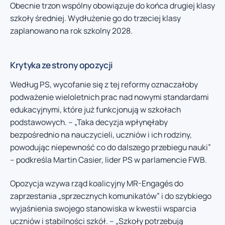
Obecnie trzon wspólny obowiązuje do końca drugiej klasy
szkoły średniej. Wydłużenie go do trzeciej klasy
zaplanowano na rok szkolny 2028.
Krytyka ze strony opozycji
Według PS, wycofanie się z tej reformy oznaczałoby
podważenie wieloletnich prac nad nowymi standardami
edukacyjnymi, które już funkcjonują w szkołach
podstawowych. – „Taka decyzja wpłynęłaby
bezpośrednio na nauczycieli, uczniów i ich rodziny,
powodując niepewność co do dalszego przebiegu nauki”
– podkreśla Martin Casier, lider PS w parlamencie FWB.
Opozycja wzywa rząd koalicyjny MR-Engagés do
zaprzestania „sprzecznych komunikatów” i do szybkiego
wyjaśnienia swojego stanowiska w kwestii wsparcia
uczniów i stabilności szkół. – „Szkoły potrzebują