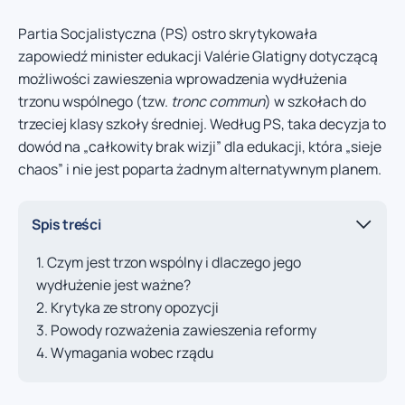
Partia Socjalistyczna (PS) ostro skrytykowała
zapowiedź minister edukacji Valérie Glatigny dotyczącą
możliwości zawieszenia wprowadzenia wydłużenia
trzonu wspólnego (tzw.
tronc commun
) w szkołach do
trzeciej klasy szkoły średniej. Według PS, taka decyzja to
dowód na „całkowity brak wizji” dla edukacji, która „sieje
chaos” i nie jest poparta żadnym alternatywnym planem.
Spis treści
Czym jest trzon wspólny i dlaczego jego
wydłużenie jest ważne?
Krytyka ze strony opozycji
Powody rozważenia zawieszenia reformy
Wymagania wobec rządu