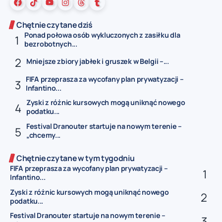
Chętnie czytane dziś
Ponad połowa osób wykluczonych z zasiłku dla
bezrobotnych...
Mniejsze zbiory jabłek i gruszek w Belgii –...
FIFA przeprasza za wycofany plan prywatyzacji –
Infantino...
Zyski z różnic kursowych mogą uniknąć nowego
podatku...
Festival Dranouter startuje na nowym terenie –
„chcemy...
Chętnie czytane w tym tygodniu
FIFA przeprasza za wycofany plan prywatyzacji –
Infantino...
Zyski z różnic kursowych mogą uniknąć nowego
podatku...
Festival Dranouter startuje na nowym terenie –