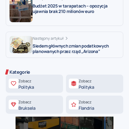
Budżet 2025 w tarapatach – opozycja
ujawnia brak 210 milionów euro
Następny artykuł
Siedem głównych zmian podatkowych
planowanych przez rząd „Arizona”
Kategorie
Zobacz
Zobacz
Polityka
Polityka
Zobacz
Zobacz
Bruksela
Flandria