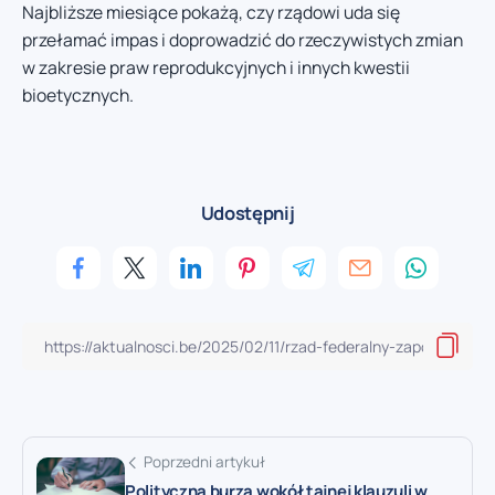
Najbliższe miesiące pokażą, czy rządowi uda się
przełamać impas i doprowadzić do rzeczywistych zmian
w zakresie praw reprodukcyjnych i innych kwestii
bioetycznych.
Udostępnij
Poprzedni artykuł
Polityczna burza wokół tajnej klauzuli w