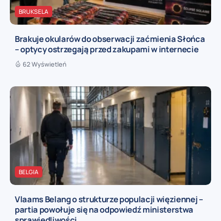
BRUKSELA
Brakuje okularów do obserwacji zaćmienia Słońca
– optycy ostrzegają przed zakupami w internecie
62 Wyświetleń
BELGIA
Vlaams Belang o strukturze populacji więziennej –
partia powołuje się na odpowiedź ministerstwa
sprawiedliwości