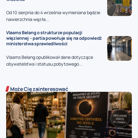
Od 10 sierpnia do 4 września wymieniana będzie
nawierzchnia węzła...
Vlaams Belang o strukturze populacji
więziennej – partia powołuje się na odpowiedź
ministerstwa sprawiedliwości
Vlaams Belang opublikował dane dotyczące
obywatelstwa i statusu pobytowego...
Może Cię zainteresować