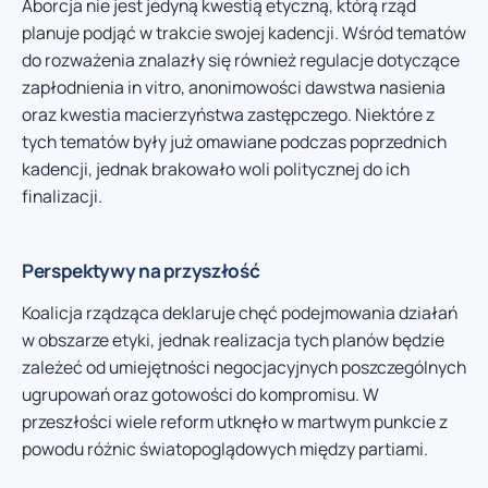
Aborcja nie jest jedyną kwestią etyczną, którą rząd
planuje podjąć w trakcie swojej kadencji. Wśród tematów
do rozważenia znalazły się również regulacje dotyczące
zapłodnienia in vitro, anonimowości dawstwa nasienia
oraz kwestia macierzyństwa zastępczego. Niektóre z
tych tematów były już omawiane podczas poprzednich
kadencji, jednak brakowało woli politycznej do ich
finalizacji.
Perspektywy na przyszłość
Koalicja rządząca deklaruje chęć podejmowania działań
w obszarze etyki, jednak realizacja tych planów będzie
zależeć od umiejętności negocjacyjnych poszczególnych
ugrupowań oraz gotowości do kompromisu. W
przeszłości wiele reform utknęło w martwym punkcie z
powodu różnic światopoglądowych między partiami.