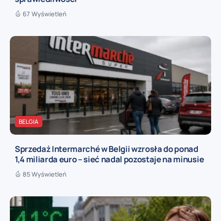
67 Wyświetleń
BELGIA
Sprzedaż Intermarché w Belgii wzrosła do ponad
1,4 miliarda euro – sieć nadal pozostaje na minusie
85 Wyświetleń