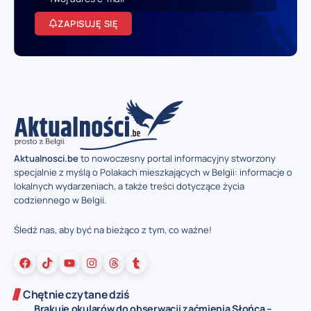
ZAPISUJĘ SIĘ
Aktualnosci.be
to nowoczesny portal informacyjny stworzony
specjalnie z myślą o Polakach mieszkających w Belgii: informacje o
lokalnych wydarzeniach, a także treści dotyczące życia
codziennego w Belgii.
Śledź nas, aby być na bieżąco z tym, co ważne!
Chętnie czytane dziś
Brakuje okularów do obserwacji zaćmienia Słońca –