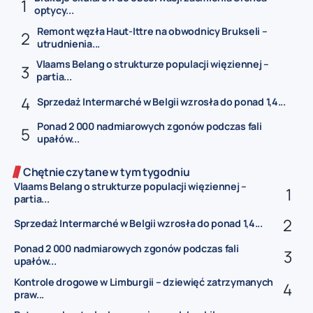
optycy...
Remont węzła Haut-Ittre na obwodnicy Brukseli –
utrudnienia...
Vlaams Belang o strukturze populacji więziennej –
partia...
Sprzedaż Intermarché w Belgii wzrosła do ponad 1,4...
Ponad 2 000 nadmiarowych zgonów podczas fali
upałów...
Chętnie czytane w tym tygodniu
Vlaams Belang o strukturze populacji więziennej –
partia...
Sprzedaż Intermarché w Belgii wzrosła do ponad 1,4...
Ponad 2 000 nadmiarowych zgonów podczas fali
upałów...
Kontrole drogowe w Limburgii – dziewięć zatrzymanych
praw...