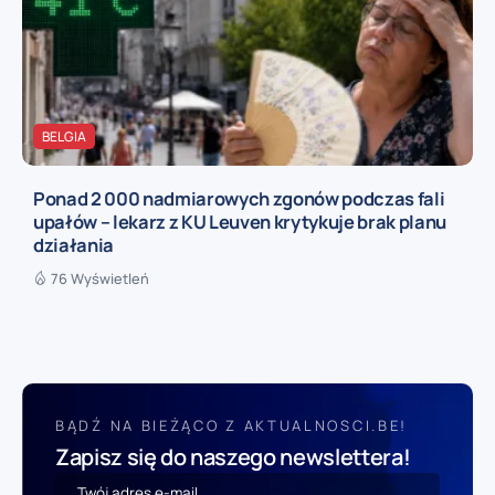
BELGIA
Ponad 2 000 nadmiarowych zgonów podczas fali
upałów – lekarz z KU Leuven krytykuje brak planu
działania
76 Wyświetleń
BĄDŹ NA BIEŻĄCO Z AKTUALNOSCI.BE!
Zapisz się do naszego newslettera!