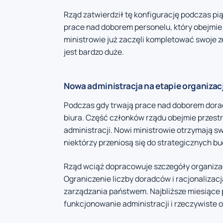
Rząd zatwierdził tę konfigurację podczas pi
prace nad doborem personelu, który obejmie
ministrowie już zaczęli kompletować swoje z
jest bardzo duże.
Nowa administracja na etapie organizacj
Podczas gdy trwają prace nad doborem dorad
biura. Część członków rządu obejmie przestr
administracji. Nowi ministrowie otrzymają sw
niektórzy przeniosą się do strategicznych bu
Rząd wciąż dopracowuje szczegóły organizacy
Ograniczenie liczby doradców i racjonaliza
zarządzania państwem. Najbliższe miesiące p
funkcjonowanie administracji i rzeczywiste 