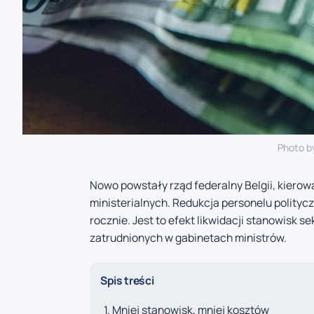
Photo b
Nowo powstały rząd federalny Belgii, kiero
ministerialnych. Redukcja personelu polityc
rocznie. Jest to efekt likwidacji stanowisk 
zatrudnionych w gabinetach ministrów.
Spis treści
Mniej stanowisk, mniej kosztów