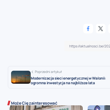
Poprzedni artykuł
Modernizacja sieci energetycznej w Walonii:
ogromna inwestycja na najbliższe lata
Może Cię zainteresować