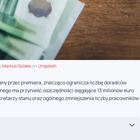
y
Markus Spiske
on
Unsplash
wany przez premiera, znacząco ogranicza liczbę doradców
znego ma przynieść oszczędności sięgające 13 milionów euro
sekretarzy stanu oraz ogólnego zmniejszenia liczby pracowników