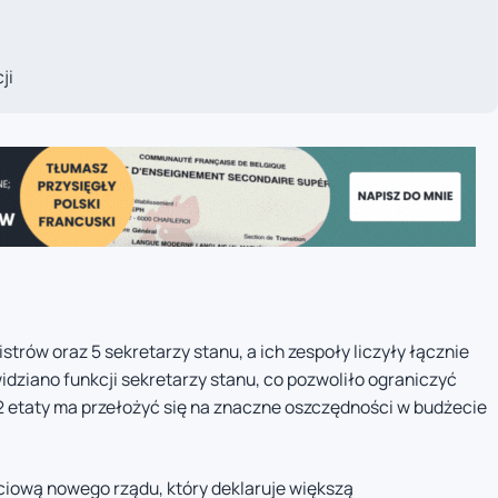
ji
istrów oraz 5 sekretarzy stanu, a ich zespoły liczyły łącznie
dziano funkcji sekretarzy stanu, co pozwoliło ograniczyć
2 etaty ma przełożyć się na znaczne oszczędności w budżecie
ciową nowego rządu, który deklaruje większą