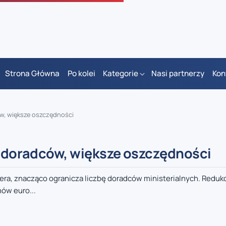
Strona Główna
Po kolei
Kategorie
Nasi partnerzy
Kon
ów, większe oszczędności
ej doradców, większe oszczędności
era, znacząco ogranicza liczbę doradców ministerialnych. Reduk
ów euro...