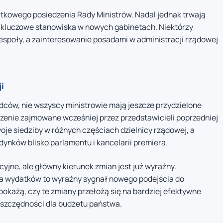
ątkowego posiedzenia Rady Ministrów. Nadal jednak trwają
 kluczowe stanowiska w nowych gabinetach. Niektórzy
espoły, a zainteresowanie posadami w administracji rządowej
i
ców, nie wszyscy ministrowie mają jeszcze przydzielone
zenie zajmowane wcześniej przez przedstawicieli poprzedniej
oje siedziby w różnych częściach dzielnicy rządowej, a
dynków blisko parlamentu i kancelarii premiera.
jne, ale główny kierunek zmian jest już wyraźny.
cja wydatków to wyraźny sygnał nowego podejścia do
okażą, czy te zmiany przełożą się na bardziej efektywne
oszczędności dla budżetu państwa.