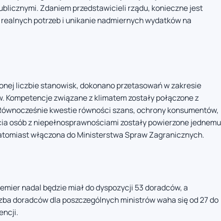
blicznymi. Zdaniem przedstawicieli rządu, konieczne jest
 realnych potrzeb i unikanie nadmiernych wydatków na
onej liczbie stanowisk, dokonano przetasowań w zakresie
. Kompetencje związane z klimatem zostały połączone z
 Równocześnie kwestie równości szans, ochrony konsumentów,
cia osób z niepełnosprawnościami zostały powierzone jednemu
atomiast włączona do Ministerstwa Spraw Zagranicznych.
emier nadal będzie miał do dyspozycji 53 doradców, a
zba doradców dla poszczególnych ministrów waha się od 27 do
encji.