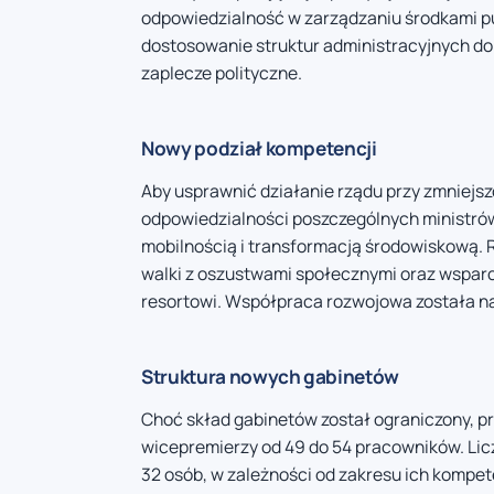
odpowiedzialność w zarządzaniu środkami pu
dostosowanie struktur administracyjnych do
zaplecze polityczne.
Nowy podział kompetencji
Aby usprawnić działanie rządu przy zmniejsz
odpowiedzialności poszczególnych ministrów
mobilnością i transformacją środowiskową.
walki z oszustwami społecznymi oraz wspar
resortowi. Współpraca rozwojowa została n
Struktura nowych gabinetów
Choć skład gabinetów został ograniczony, pr
wicepremierzy od 49 do 54 pracowników. Lic
32 osób, w zależności od zakresu ich kompet