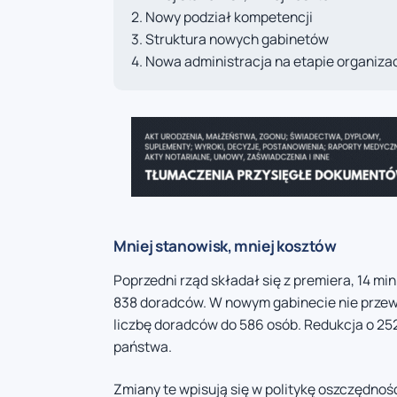
Nowy podział kompetencji
Struktura nowych gabinetów
Nowa administracja na etapie organizac
Mniej stanowisk, mniej kosztów
Poprzedni rząd składał się z premiera, 14 min
838 doradców. W nowym gabinecie nie przewi
liczbę doradców do 586 osób. Redukcja o 25
państwa.
Zmiany te wpisują się w politykę oszczędnoś