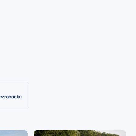
ezrobocia: