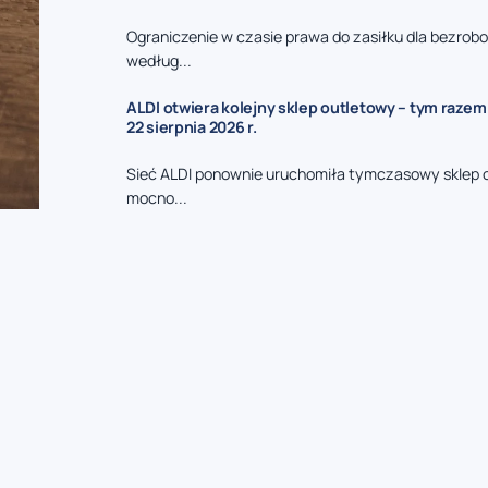
Ograniczenie w czasie prawa do zasiłku dla bezrob
według...
ALDI otwiera kolejny sklep outletowy – tym razem
22 sierpnia 2026 r.
Sieć ALDI ponownie uruchomiła tymczasowy sklep 
mocno...