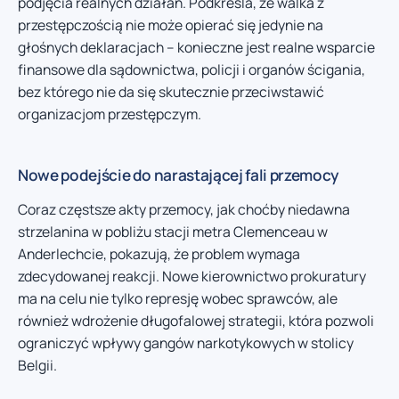
podjęcia realnych działań. Podkreśla, że walka z
przestępczością nie może opierać się jedynie na
głośnych deklaracjach – konieczne jest realne wsparcie
finansowe dla sądownictwa, policji i organów ścigania,
bez którego nie da się skutecznie przeciwstawić
organizacjom przestępczym.
Nowe podejście do narastającej fali przemocy
Coraz częstsze akty przemocy, jak choćby niedawna
strzelanina w pobliżu stacji metra Clemenceau w
Anderlechcie, pokazują, że problem wymaga
zdecydowanej reakcji. Nowe kierownictwo prokuratury
ma na celu nie tylko represję wobec sprawców, ale
również wdrożenie długofalowej strategii, która pozwoli
ograniczyć wpływy gangów narkotykowych w stolicy
Belgii.