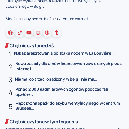
lokalnych wydarzeniach, a także treści dotyczące życia
codziennego w Belgii.
Śledź nas, aby być na bieżąco z tym, co ważne!
Chętnie czytane dziś
Nakaz aresztowania po ataku nożem w La Louvière...
Nowe zasady dla umów finansowych zawieranych przez
internet...
Niemal co trzeci osadzony w Belgii nie ma...
Ponad 2 000 nadmiarowych zgonów podczas fali
upałów...
Mężczyzna spadł do szybu wentylacyjnego w centrum
Brukseli...
Chętnie czytane w tym tygodniu