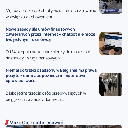
Mężczyzna został objęty nakazem aresztowania
w związku z usiłowaniem...
Nowe zasady dla umów finansowych
zawieranych przez internet – chatbot nie może
być jedynym rozmówcą
Od 14 sierpnia banki, ubezpieczyciele oraz inni
dostawcy usług finansowych...
Niemal co trzeci osadzony w Belgii nie ma prawa
pobytu – dane z odpowiedzi ministerstwa
sprawiedliwości
Blisko jedna trzecia osób przebywających w
belgijskich zakładach karnych...
Może Cię zainteresować