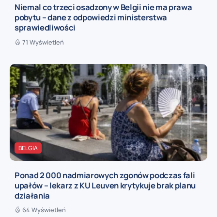
Niemal co trzeci osadzony w Belgii nie ma prawa
pobytu – dane z odpowiedzi ministerstwa
sprawiedliwości
71 Wyświetleń
BELGIA
Ponad 2 000 nadmiarowych zgonów podczas fali
upałów – lekarz z KU Leuven krytykuje brak planu
działania
64 Wyświetleń