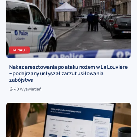
HAINAUT
Nakaz aresztowania po ataku nożem w La Louvière
– podejrzany usłyszał zarzut usiłowania
zabójstwa
40 Wyświetleń