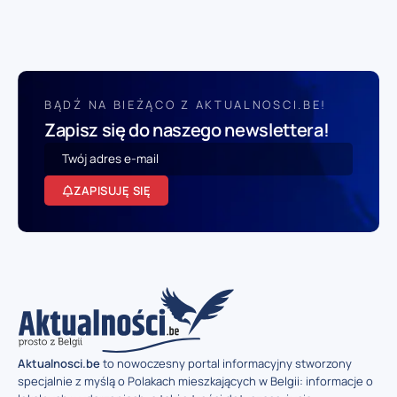
BĄDŹ NA BIEŻĄCO Z AKTUALNOSCI.BE!
Zapisz się do naszego newslettera!
ZAPISUJĘ SIĘ
Aktualnosci.be
to nowoczesny portal informacyjny stworzony
specjalnie z myślą o Polakach mieszkających w Belgii: informacje o