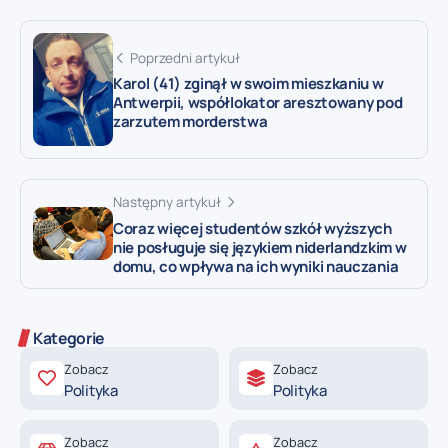
Poprzedni artykuł
Karol (41) zginął w swoim mieszkaniu w
Antwerpii, współlokator aresztowany pod
zarzutem morderstwa
Następny artykuł
Coraz więcej studentów szkół wyższych
nie posługuje się językiem niderlandzkim w
domu, co wpływa na ich wyniki nauczania
Kategorie
Zobacz
Zobacz
Polityka
Polityka
Zobacz
Zobacz