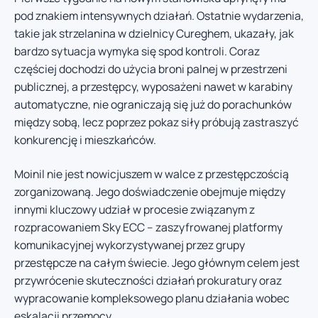
pod znakiem intensywnych działań. Ostatnie wydarzenia,
takie jak strzelanina w dzielnicy Cureghem, ukazały, jak
bardzo sytuacja wymyka się spod kontroli. Coraz
częściej dochodzi do użycia broni palnej w przestrzeni
publicznej, a przestępcy, wyposażeni nawet w karabiny
automatyczne, nie ograniczają się już do porachunków
między sobą, lecz poprzez pokaz siły próbują zastraszyć
konkurencję i mieszkańców.
Moinil nie jest nowicjuszem w walce z przestępczością
zorganizowaną. Jego doświadczenie obejmuje między
innymi kluczowy udział w procesie związanym z
rozpracowaniem Sky ECC – zaszyfrowanej platformy
komunikacyjnej wykorzystywanej przez grupy
przestępcze na całym świecie. Jego głównym celem jest
przywrócenie skuteczności działań prokuratury oraz
wypracowanie kompleksowego planu działania wobec
eskalacji przemocy.