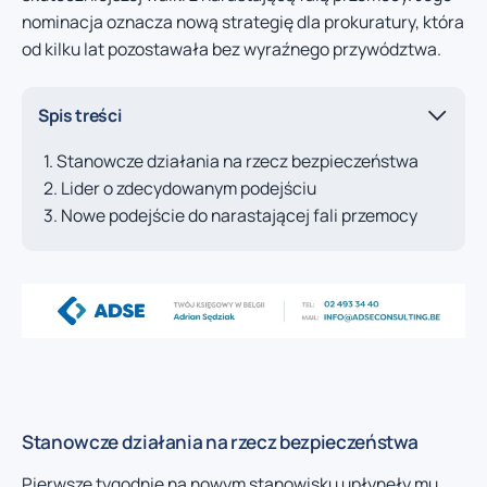
nominacja oznacza nową strategię dla prokuratury, która
od kilku lat pozostawała bez wyraźnego przywództwa.
Spis treści
Stanowcze działania na rzecz bezpieczeństwa
Lider o zdecydowanym podejściu
Nowe podejście do narastającej fali przemocy
Stanowcze działania na rzecz bezpieczeństwa
Pierwsze tygodnie na nowym stanowisku upłynęły mu