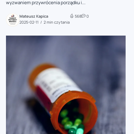
wyzwaniem przywrócenia porządku i...
Mateusz Kapica
568
0
2025-02-11
2 min czytania