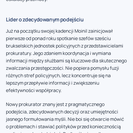
Lider o zdecydowanym podejściu
Już na początku swojej kadencji Moinil zainicjował
pierwsze od ponad roku spotkanie szefów sześciu
brukselskich jednostek policyjnych z przedstawicielami
prokuratury. Jego zdaniem koordynacja i wymiana
informacji między służbami są kluczowe dla skutecznego
zwalczania przestępczości. Nie popiera pomysłu fuzji
różnych stref policyjnych, lecz koncentruje się na
lepszym przepływie informacji i zwiększeniu
efektywności współpracy.
Nowy prokurator znany jest z pragmatycznego
podejścia, zdecydowanych decyzji oraz umiejętności
jasnego formułowania myśli. Nie boi się otwarcie mówić
o problemach i stawiać polityków przed koniecznością