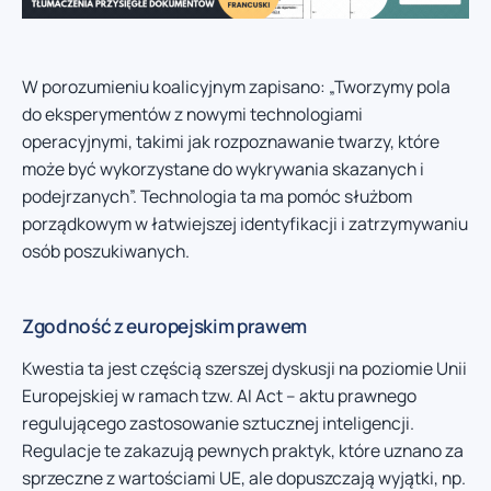
W porozumieniu koalicyjnym zapisano: „Tworzymy pola
do eksperymentów z nowymi technologiami
operacyjnymi, takimi jak rozpoznawanie twarzy, które
może być wykorzystane do wykrywania skazanych i
podejrzanych”. Technologia ta ma pomóc służbom
porządkowym w łatwiejszej identyfikacji i zatrzymywaniu
osób poszukiwanych.
Zgodność z europejskim prawem
Kwestia ta jest częścią szerszej dyskusji na poziomie Unii
Europejskiej w ramach tzw. AI Act – aktu prawnego
regulującego zastosowanie sztucznej inteligencji.
Regulacje te zakazują pewnych praktyk, które uznano za
sprzeczne z wartościami UE, ale dopuszczają wyjątki, np.