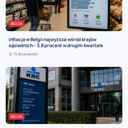
BELGIA
Inflacja w Belgii najwyższa wśród krajów
sąsiednich – 3,8 procent w drugim kwartale
75 Wyświetleń
BELGIA