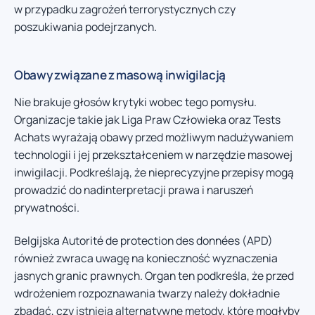
w przypadku zagrożeń terrorystycznych czy
poszukiwania podejrzanych.
Obawy związane z masową inwigilacją
Nie brakuje głosów krytyki wobec tego pomysłu.
Organizacje takie jak Liga Praw Człowieka oraz Tests
Achats wyrażają obawy przed możliwym nadużywaniem
technologii i jej przekształceniem w narzędzie masowej
inwigilacji. Podkreślają, że nieprecyzyjne przepisy mogą
prowadzić do nadinterpretacji prawa i naruszeń
prywatności.
Belgijska Autorité de protection des données (APD)
również zwraca uwagę na konieczność wyznaczenia
jasnych granic prawnych. Organ ten podkreśla, że przed
wdrożeniem rozpoznawania twarzy należy dokładnie
zbadać, czy istnieją alternatywne metody, które mogłyby