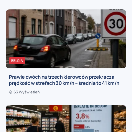
BELGIA
Prawie dwóch na trzech kierowców przekracza
prędkość w strefach 30 km/h – średnia to 41 km/h
63 Wyświetleń