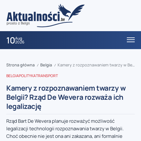
10
Aug
2026
Strona główna
Belgia
Kamery z rozpoznawaniem twarzy w Belgii? Rząd De Wevera rozważa ich legalizację
/
/
BELGIA
POLITYKA
TRANSPORT
Kamery z rozpoznawaniem twarzy w
Belgii? Rząd De Wevera rozważa ich
legalizację
Rząd Bart De Wevera planuje rozważyć możliwość
legalizacji technologii rozpoznawania twarzy w Belgii.
Choć obecnie nie jest ona ani zakazana, ani formalnie