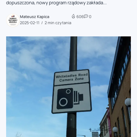
dopuszczona, nowy program rządowy zakłada...
Mateusz Kapica
606
0
2025-02-11
2 min czytania