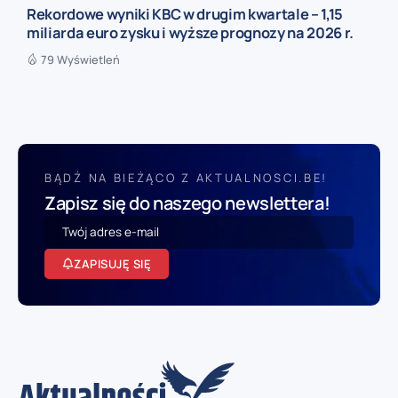
Rekordowe wyniki KBC w drugim kwartale – 1,15
miliarda euro zysku i wyższe prognozy na 2026 r.
79 Wyświetleń
BĄDŹ NA BIEŻĄCO Z AKTUALNOSCI.BE!
Zapisz się do naszego newslettera!
ZAPISUJĘ SIĘ