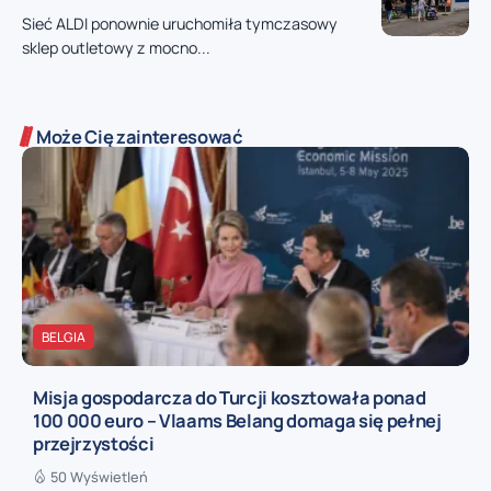
Sieć ALDI ponownie uruchomiła tymczasowy
sklep outletowy z mocno...
Może Cię zainteresować
BELGIA
Misja gospodarcza do Turcji kosztowała ponad
100 000 euro – Vlaams Belang domaga się pełnej
przejrzystości
50 Wyświetleń