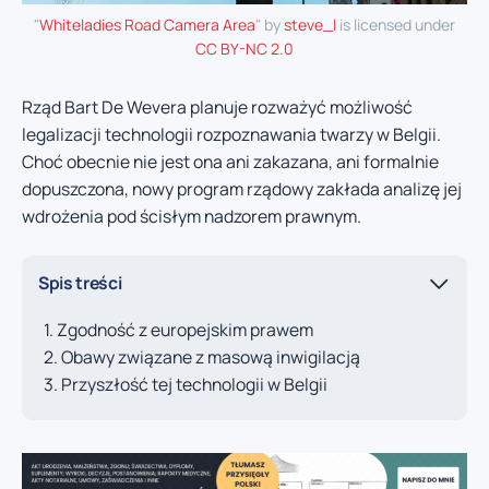
"
Whiteladies Road Camera Area
" by
steve_l
is licensed under
CC BY-NC 2.0
Rząd Bart De Wevera planuje rozważyć możliwość
legalizacji technologii rozpoznawania twarzy w Belgii.
Choć obecnie nie jest ona ani zakazana, ani formalnie
dopuszczona, nowy program rządowy zakłada analizę jej
wdrożenia pod ścisłym nadzorem prawnym.
Spis treści
Zgodność z europejskim prawem
Obawy związane z masową inwigilacją
Przyszłość tej technologii w Belgii