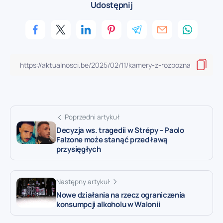
Udostępnij
Poprzedni artykuł
Decyzja ws. tragedii w Strépy – Paolo
Falzone może stanąć przed ławą
przysięgłych
Następny artykuł
Nowe działania na rzecz ograniczenia
konsumpcji alkoholu w Walonii