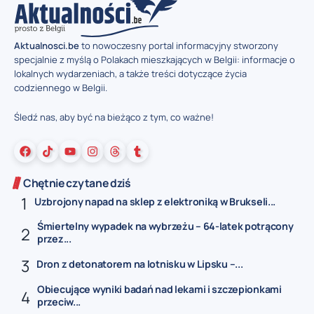
Aktualnosci.be
to nowoczesny portal informacyjny stworzony
specjalnie z myślą o Polakach mieszkających w Belgii: informacje o
lokalnych wydarzeniach, a także treści dotyczące życia
codziennego w Belgii.
Śledź nas, aby być na bieżąco z tym, co ważne!
Chętnie czytane dziś
Uzbrojony napad na sklep z elektroniką w Brukseli...
Śmiertelny wypadek na wybrzeżu – 64-latek potrącony
przez...
Dron z detonatorem na lotnisku w Lipsku –...
Obiecujące wyniki badań nad lekami i szczepionkami
przeciw...