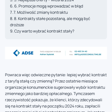
6. Promocje mogą wprowadzać w błąd
7. Możliwość zmiany kontraktu
8. Kontrakty stałe pozostaną, ale mogą być
droższe
Czy warto wybrać kontrakt stały?
Powraca więc odwieczne pytanie: lepiej wybrać kontrakt
z taryfą stałą czy zmienną? Przez ostatnie miesiące
organizacje konsumenckie sugerowały wybór kontraktu
zmiennego jako bardziej opłacalnego. Tymczasem
rzeczywistość pokazuje, że klienci, którzy zdecydowali
się na kontrakt stały na początku 2024 roku, zapłacili