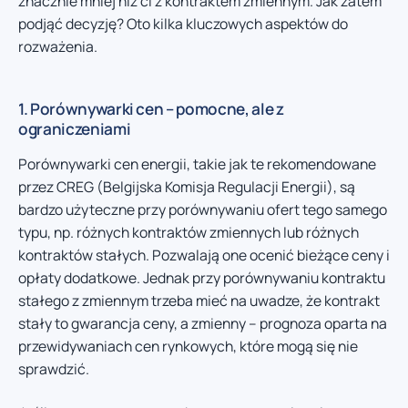
znacznie mniej niż ci z kontraktem zmiennym. Jak zatem
podjąć decyzję? Oto kilka kluczowych aspektów do
rozważenia.
1. Porównywarki cen – pomocne, ale z
ograniczeniami
Porównywarki cen energii, takie jak te rekomendowane
przez CREG (Belgijska Komisja Regulacji Energii), są
bardzo użyteczne przy porównywaniu ofert tego samego
typu, np. różnych kontraktów zmiennych lub różnych
kontraktów stałych. Pozwalają one ocenić bieżące ceny i
opłaty dodatkowe. Jednak przy porównywaniu kontraktu
stałego z zmiennym trzeba mieć na uwadze, że kontrakt
stały to gwarancja ceny, a zmienny – prognoza oparta na
przewidywaniach cen rynkowych, które mogą się nie
sprawdzić.