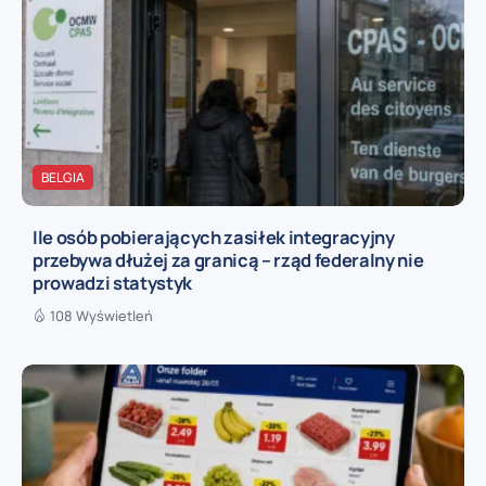
BELGIA
Ile osób pobierających zasiłek integracyjny
przebywa dłużej za granicą – rząd federalny nie
prowadzi statystyk
108 Wyświetleń