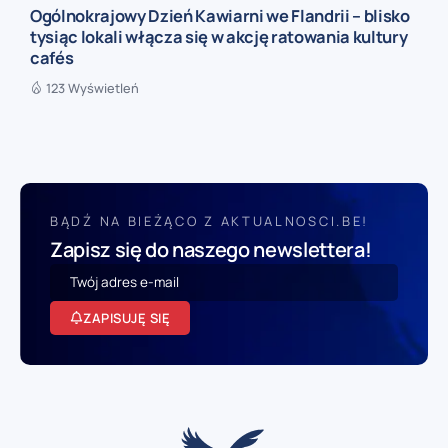
Ogólnokrajowy Dzień Kawiarni we Flandrii – blisko
tysiąc lokali włącza się w akcję ratowania kultury
cafés
123 Wyświetleń
BĄDŹ NA BIEŻĄCO Z AKTUALNOSCI.BE!
Zapisz się do naszego newslettera!
ZAPISUJĘ SIĘ