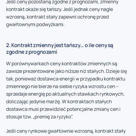
Jeśli ceny pozostaną zgodne z prognozami, zmienny
kontrakt okaże się tańszy. Jeśli jednak ceny nagle
wzrosną, kontrakt stały zapewni ochronę przed
gwałtownymi podwyżkami.
2. Kontrakt zmienny jest tańszy… o ile ceny są
zgodne z prognozami
W porównywarkach ceny kontraktów zmiennych są
zawsze prezentowane jako niższe niż stałych. Dzieje się
tak, ponieważ dostawca energii w przypadku kontraktu
zmiennego nie bierze na siebie ryzyka wzrostu cen –
sprzedaje energię po aktualnych stawkach rynkowych,
doliczając jedynie marżę. W kontraktach stałych
dostawca musi przewidzieć potencjalne zmiany cen i
stosuje tzw. „premię za ryzyko”.
Jeśli ceny rynkowe gwałtownie wzrosną, kontrakt stały