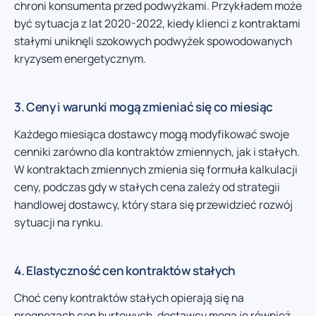
chroni konsumenta przed podwyżkami. Przykładem może
być sytuacja z lat 2020-2022, kiedy klienci z kontraktami
stałymi uniknęli szokowych podwyżek spowodowanych
kryzysem energetycznym.
3. Ceny i warunki mogą zmieniać się co miesiąc
Każdego miesiąca dostawcy mogą modyfikować swoje
cenniki zarówno dla kontraktów zmiennych, jak i stałych.
W kontraktach zmiennych zmienia się formuła kalkulacji
ceny, podczas gdy w stałych cena zależy od strategii
handlowej dostawcy, który stara się przewidzieć rozwój
sytuacji na rynku.
4. Elastyczność cen kontraktów stałych
Choć ceny kontraktów stałych opierają się na
prognozach cen hurtowych, dostawcy mogą je również