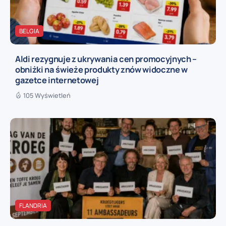
BELGIA
Aldi rezygnuje z ukrywania cen promocyjnych –
obniżki na świeże produkty znów widoczne w
gazetce internetowej
105 Wyświetleń
FLANDRIA