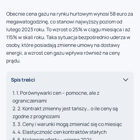
Obecnie cena gazu na rynku hurtowym wynosi 58 euro za
megawatogodzinę, co stanowi najwyższy poziom od
lutego 2023 roku. To wzrost o 25% w ciągu miesiąca i aż
115% w skali roku. Taka sytuacja bezpośrednio uderza w
osoby, które posiadają zmienne umowy na dostawy
energii, a wzrost cen gazu wpływa również na ceny
prądu.
Spis treści
1. Porównywarki cen – pomocne, ale z
ograniczeniami
2. Kontrakt zmienny jest tańszy… o ile ceny są
zgodne z prognozami
3. Ceny i warunki mogą zmieniać się co miesiąc
4. Elastyczność cen kontraktów stałych
5. Najlepsze oferty – wiosna 2024