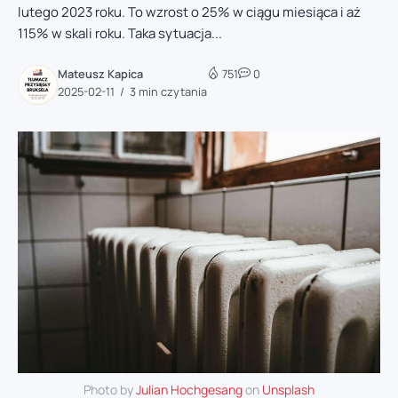
lutego 2023 roku. To wzrost o 25% w ciągu miesiąca i aż
115% w skali roku. Taka sytuacja...
Mateusz Kapica
751
0
2025-02-11
3 min czytania
Photo by
Julian Hochgesang
on
Unsplash