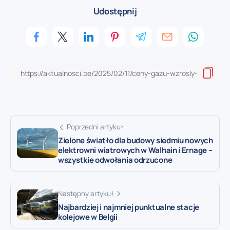
Udostępnij
Poprzedni artykuł
Zielone światło dla budowy siedmiu nowych
elektrowni wiatrowych w Walhain i Ernage –
wszystkie odwołania odrzucone
Następny artykuł
Najbardziej i najmniej punktualne stacje
kolejowe w Belgii