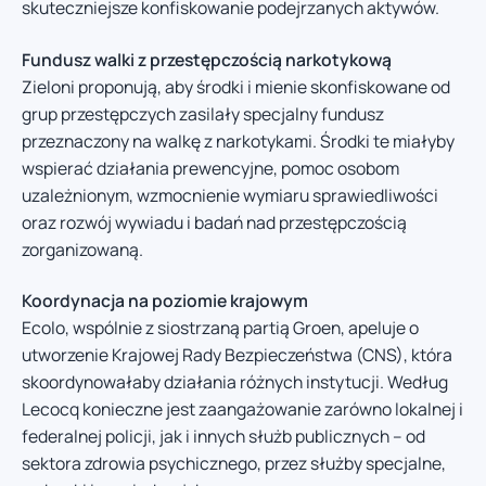
skuteczniejsze konfiskowanie podejrzanych aktywów.
Fundusz walki z przestępczością narkotykową
Zieloni proponują, aby środki i mienie skonfiskowane od
grup przestępczych zasilały specjalny fundusz
przeznaczony na walkę z narkotykami. Środki te miałyby
wspierać działania prewencyjne, pomoc osobom
uzależnionym, wzmocnienie wymiaru sprawiedliwości
oraz rozwój wywiadu i badań nad przestępczością
zorganizowaną.
Koordynacja na poziomie krajowym
Ecolo, wspólnie z siostrzaną partią Groen, apeluje o
utworzenie Krajowej Rady Bezpieczeństwa (CNS), która
skoordynowałaby działania różnych instytucji. Według
Lecocq konieczne jest zaangażowanie zarówno lokalnej i
federalnej policji, jak i innych służb publicznych – od
sektora zdrowia psychicznego, przez służby specjalne,