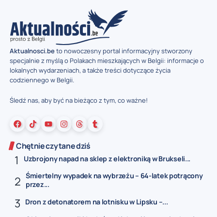
Aktualnosci.be
to nowoczesny portal informacyjny stworzony
specjalnie z myślą o Polakach mieszkających w Belgii: informacje o
lokalnych wydarzeniach, a także treści dotyczące życia
codziennego w Belgii.
Śledź nas, aby być na bieżąco z tym, co ważne!
Chętnie czytane dziś
Uzbrojony napad na sklep z elektroniką w Brukseli...
Śmiertelny wypadek na wybrzeżu – 64-latek potrącony
przez...
Dron z detonatorem na lotnisku w Lipsku –...