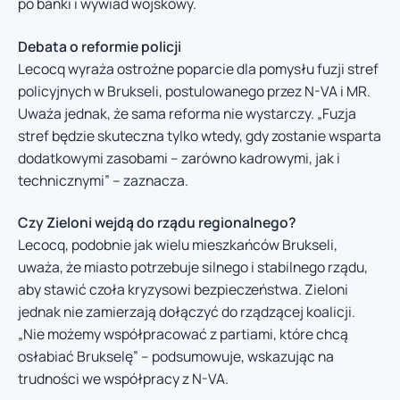
po banki i wywiad wojskowy.
Debata o reformie policji
Lecocq wyraża ostrożne poparcie dla pomysłu fuzji stref
policyjnych w Brukseli, postulowanego przez N-VA i MR.
Uważa jednak, że sama reforma nie wystarczy. „Fuzja
stref będzie skuteczna tylko wtedy, gdy zostanie wsparta
dodatkowymi zasobami – zarówno kadrowymi, jak i
technicznymi” – zaznacza.
Czy Zieloni wejdą do rządu regionalnego?
Lecocq, podobnie jak wielu mieszkańców Brukseli,
uważa, że miasto potrzebuje silnego i stabilnego rządu,
aby stawić czoła kryzysowi bezpieczeństwa. Zieloni
jednak nie zamierzają dołączyć do rządzącej koalicji.
„Nie możemy współpracować z partiami, które chcą
osłabiać Brukselę” – podsumowuje, wskazując na
trudności we współpracy z N-VA.