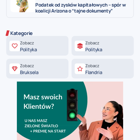
Podatek od zysków kapitałowych – spór w
koalicji Arizona o “tajne dokumenty”
Kategorie
Zobacz
Zobacz
Polityka
Polityka
Zobacz
Zobacz
Bruksela
Flandria