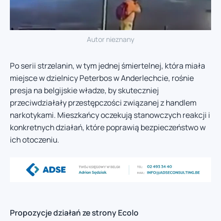
Autor nieznany
Po serii strzelanin, w tym jednej śmiertelnej, która miała
miejsce w dzielnicy Peterbos w Anderlechcie, rośnie
presja na belgijskie władze, by skuteczniej
przeciwdziałały przestępczości związanej z handlem
narkotykami. Mieszkańcy oczekują stanowczych reakcji i
konkretnych działań, które poprawią bezpieczeństwo w
ich otoczeniu.
Propozycje działań ze strony Ecolo