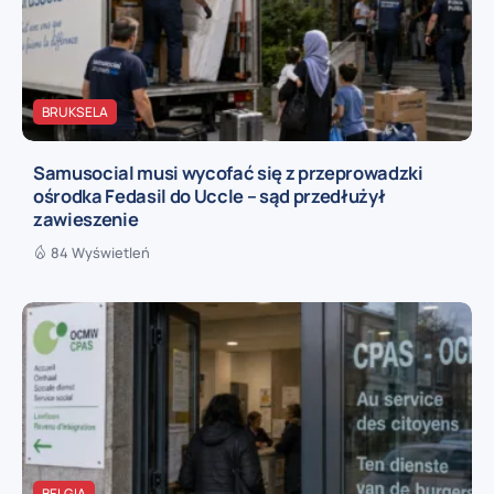
BRUKSELA
Samusocial musi wycofać się z przeprowadzki
ośrodka Fedasil do Uccle – sąd przedłużył
zawieszenie
84 Wyświetleń
BELGIA