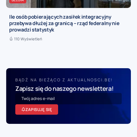
Ile osób pobierających zasiłek integracyjny
przebywa dłużej za granicą – rząd federalny nie
prowadzi statystyk
110 Wyświetleń
BĄDŹ NA BIEŻĄCO Z AKTUALNOSCI.BE!
Zapisz się do naszego newslettera!
ZAPISUJĘ SIĘ