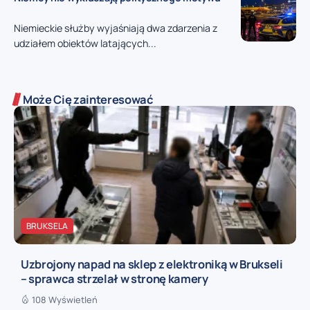
Niemieckie służby wyjaśniają dwa zdarzenia z
udziałem obiektów latających...
Może Cię zainteresować
BRUKSELA
Uzbrojony napad na sklep z elektroniką w Brukseli
– sprawca strzelał w stronę kamery
108 Wyświetleń