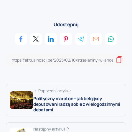
Udostępnij
Poprzedni artykuł
Polityczny maraton – jak belgijscy
deputowani radzą sobie z wielogodzinnymi
debatami
Następny artykuł