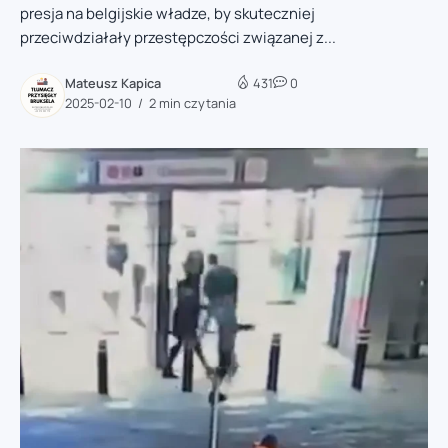
presja na belgijskie władze, by skuteczniej
przeciwdziałały przestępczości związanej z...
Mateusz Kapica
431
0
2025-02-10
2 min czytania