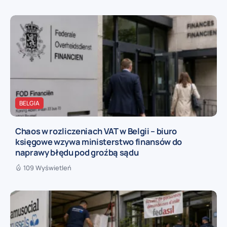
BELGIA
Chaos w rozliczeniach VAT w Belgii – biuro
księgowe wzywa ministerstwo finansów do
naprawy błędu pod groźbą sądu
109 Wyświetleń