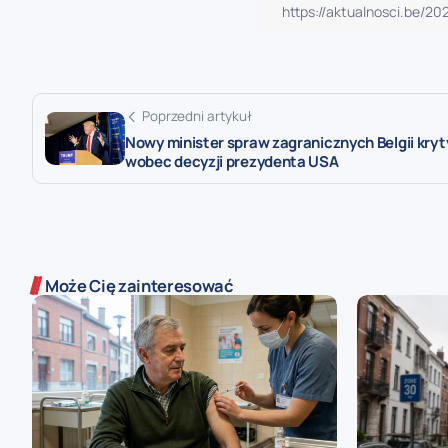
Poprzedni artykuł
Nowy minister spraw zagranicznych Belgii kry
wobec decyzji prezydenta USA
Może Cię zainteresować