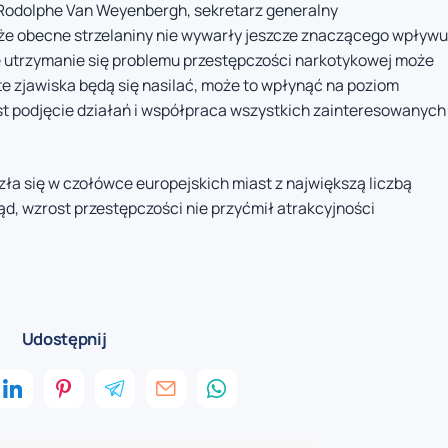
 Rodolphe Van Weyenbergh, sekretarz generalny
, że obecne strzelaniny nie wywarły jeszcze znaczącego wpływu
że utrzymanie się problemu przestępczości narkotykowej może
te zjawiska będą się nasilać, może to wpłynąć na poziom
est podjęcie działań i współpraca wszystkich zainteresowanych
zła się w czołówce europejskich miast z największą liczbą
tąd, wzrost przestępczości nie przyćmił atrakcyjności
Udostępnij