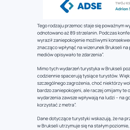
Tego rodzaju przemoc staje się poważnym wy
odnotowano aż 89 strzelanin. Podczas konfere
wyraził zaniepokojenie możliwymi konsekwen
znacząco wpłynąć na wizerunek Brukseli na
mediów opisywało te zdarzenia”.
Mimo tych wydarzeń turystyka w Brukseli poz
codziennie spacerują tysiące turystów. Więk
szczególnego zagrożenia, choć niektórzy wol
bardzo zaniepokojeni, ale raczej omijamy te 
wydarzenia zawsze wpływają na ludzi – na g
korzystać z metra”.
Dane dotyczące turystyki wskazują, że na prz
w Brukseli utrzymuje się na stałym poziomie