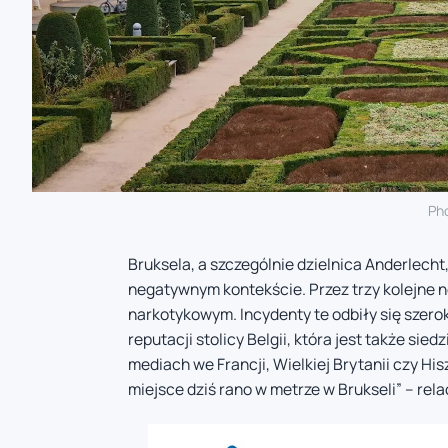
Ph
Bruksela, a szczególnie dzielnica Anderlech
negatywnym kontekście. Przez trzy kolejne n
narkotykowym. Incydenty te odbiły się szer
reputacji stolicy Belgii, która jest także sie
mediach we Francji, Wielkiej Brytanii czy Hi
miejsce dziś rano w metrze w Brukseli” – re