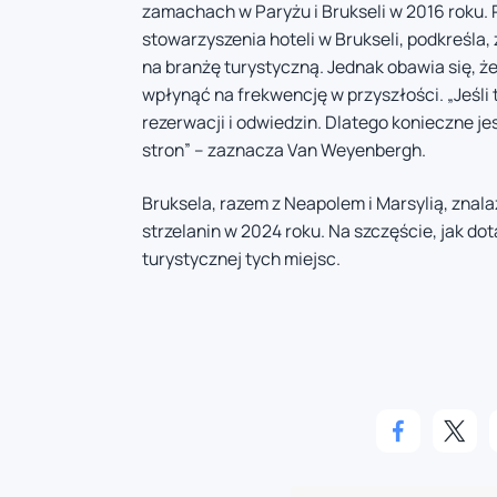
zamachach w Paryżu i Brukseli w 2016 roku.
stowarzyszenia hoteli w Brukseli, podkreśla
na branżę turystyczną. Jednak obawia się, 
wpłynąć na frekwencję w przyszłości. „Jeśli 
rezerwacji i odwiedzin. Dlatego konieczne j
stron” – zaznacza Van Weyenbergh.
Bruksela, razem z Neapolem i Marsylią, znala
strzelanin w 2024 roku. Na szczęście, jak do
turystycznej tych miejsc.