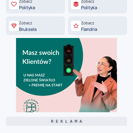
Zobacz
Zobacz
Polityka
Polityka
Zobacz
Zobacz
Bruksela
Flandria
R E K L A M A