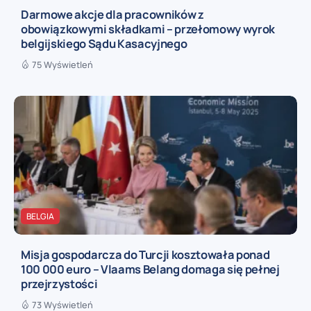
Darmowe akcje dla pracowników z
obowiązkowymi składkami – przełomowy wyrok
belgijskiego Sądu Kasacyjnego
75 Wyświetleń
BELGIA
Misja gospodarcza do Turcji kosztowała ponad
100 000 euro – Vlaams Belang domaga się pełnej
przejrzystości
73 Wyświetleń