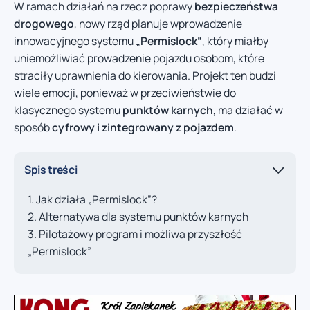
W ramach działań na rzecz poprawy
bezpieczeństwa
drogowego
, nowy rząd planuje wprowadzenie
innowacyjnego systemu
„Permislock”
, który miałby
uniemożliwiać prowadzenie pojazdu osobom, które
straciły uprawnienia do kierowania. Projekt ten budzi
wiele emocji, ponieważ w przeciwieństwie do
klasycznego systemu
punktów karnych
, ma działać w
sposób
cyfrowy i zintegrowany z pojazdem
.
Spis treści
Jak działa „Permislock”?
Alternatywa dla systemu punktów karnych
Pilotażowy program i możliwa przyszłość
„Permislock”