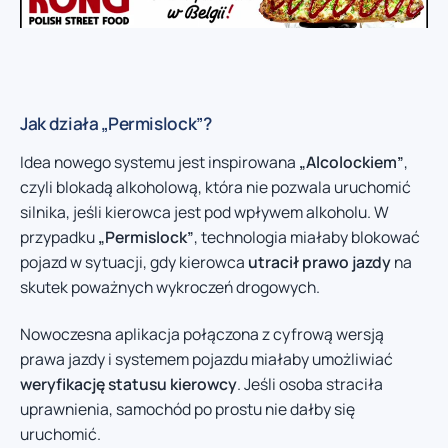
Jak działa „Permislock”?
Idea nowego systemu jest inspirowana
„Alcolockiem”
,
czyli blokadą alkoholową, która nie pozwala uruchomić
silnika, jeśli kierowca jest pod wpływem alkoholu. W
przypadku
„Permislock”
, technologia miałaby blokować
pojazd w sytuacji, gdy kierowca
utracił prawo jazdy
na
skutek poważnych wykroczeń drogowych.
Nowoczesna aplikacja połączona z cyfrową wersją
prawa jazdy i systemem pojazdu miałaby umożliwiać
weryfikację statusu kierowcy
. Jeśli osoba straciła
uprawnienia, samochód po prostu nie dałby się
uruchomić.