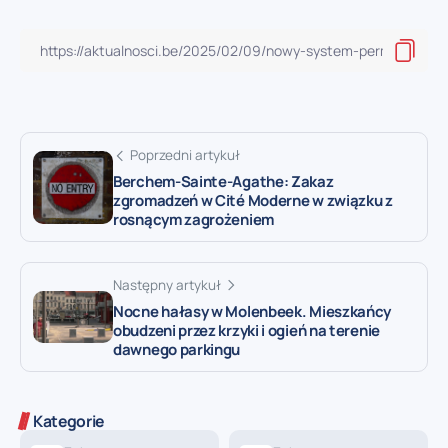
Poprzedni artykuł
Berchem-Sainte-Agathe: Zakaz
zgromadzeń w Cité Moderne w związku z
rosnącym zagrożeniem
Następny artykuł
Nocne hałasy w Molenbeek. Mieszkańcy
obudzeni przez krzyki i ogień na terenie
dawnego parkingu
Kategorie