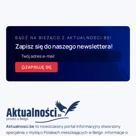
BĄDŹ NA BIEŻĄCO Z AKTUALNOSCI.BE!
Zapisz się do naszego newslettera!
ZAPISUJĘ SIĘ
Aktualnosci.be
to nowoczesny portal informacyjny stworzony
specjalnie z myślą o Polakach mieszkających w Belgii: informacje o