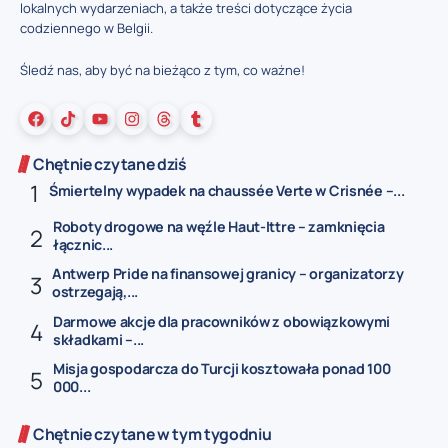
lokalnych wydarzeniach, a także treści dotyczące życia
codziennego w Belgii.
Śledź nas, aby być na bieżąco z tym, co ważne!
Chętnie czytane dziś
Śmiertelny wypadek na chaussée Verte w Crisnée –...
Roboty drogowe na węźle Haut-Ittre – zamknięcia
łącznic...
Antwerp Pride na finansowej granicy – organizatorzy
ostrzegają,...
Darmowe akcje dla pracowników z obowiązkowymi
składkami –...
Misja gospodarcza do Turcji kosztowała ponad 100
000...
Chętnie czytane w tym tygodniu