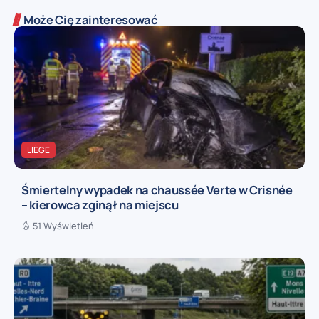
Może Cię zainteresować
LIÈGE
Śmiertelny wypadek na chaussée Verte w Crisnée
– kierowca zginął na miejscu
51 Wyświetleń