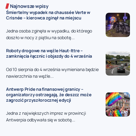
Najnowsze wpisy
Śmiertelny wypadek na chaussée Verte w
Crisnée – kierowca zginął na miejscu
Jedna osoba zginęła w wypadku, do którego
doszło w nocy z piątku na sobotę...
Roboty drogowe na węźle Haut-Ittre –
zamknięcia łącznic i objazdy do 4 września
Od 10 sierpnia do 4 września wymieniana będzie
nawierzchnia na węźle...
Antwerp Pride na finansowej granicy –
organizatorzy ostrzegają, że deszcz może
zagrozić przyszłorocznej edycji
Jedna z największych imprez w prowincji
Antwerpia odbywała się w sobotę...