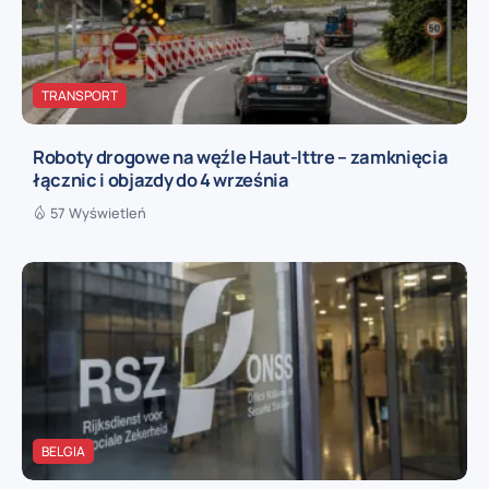
TRANSPORT
Roboty drogowe na węźle Haut-Ittre – zamknięcia
łącznic i objazdy do 4 września
57 Wyświetleń
BELGIA