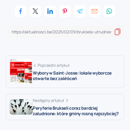
Poprzedni artykuł
Wybory w Saint-Josse: lokale wyborcze
otwarte bez zakłóceń
Następny artykuł
Peryferie Brukseli coraz bardziej
zaludnione: które gminy rosną najszybciej?