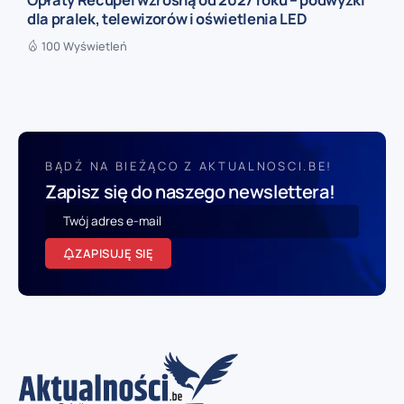
dla pralek, telewizorów i oświetlenia LED
100 Wyświetleń
BĄDŹ NA BIEŻĄCO Z AKTUALNOSCI.BE!
Zapisz się do naszego newslettera!
ZAPISUJĘ SIĘ