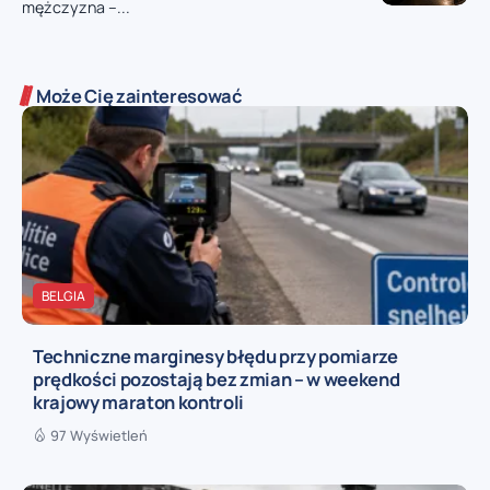
mężczyzna –...
Może Cię zainteresować
BELGIA
Techniczne marginesy błędu przy pomiarze
prędkości pozostają bez zmian – w weekend
krajowy maraton kontroli
97 Wyświetleń