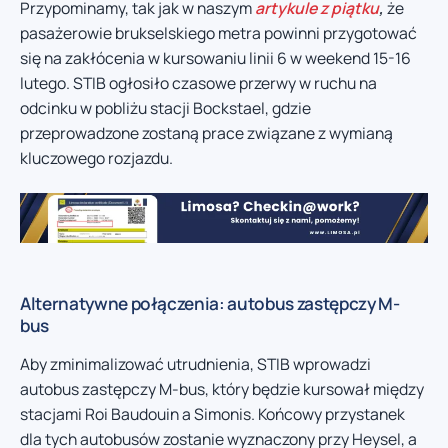
Przypominamy, tak jak w naszym
artykule z piątku
,
że
pasażerowie brukselskiego metra powinni przygotować
się na zakłócenia w kursowaniu linii 6 w weekend 15-16
lutego. STIB ogłosiło czasowe przerwy w ruchu na
odcinku w pobliżu stacji Bockstael, gdzie
przeprowadzone zostaną prace związane z wymianą
kluczowego rozjazdu.
Alternatywne połączenia: autobus zastępczy M-
bus
Aby zminimalizować utrudnienia, STIB wprowadzi
autobus zastępczy M-bus, który będzie kursował między
stacjami Roi Baudouin a Simonis. Końcowy przystanek
dla tych autobusów zostanie wyznaczony przy Heysel, a