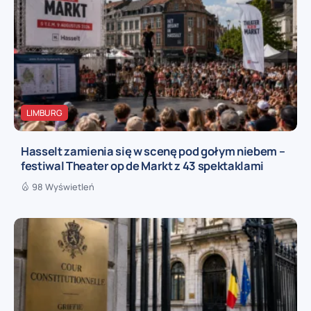
LIMBURG
Hasselt zamienia się w scenę pod gołym niebem –
festiwal Theater op de Markt z 43 spektaklami
98 Wyświetleń