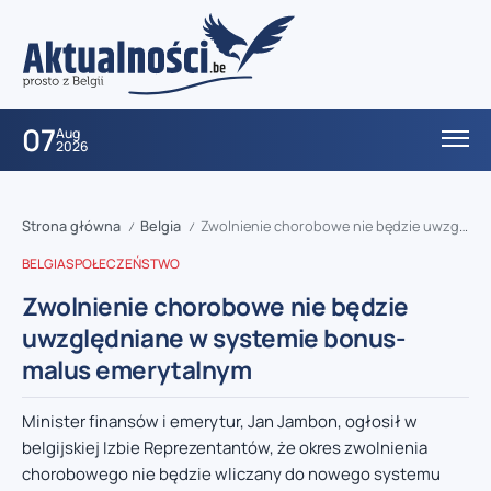
07
Aug
2026
Strona główna
Belgia
Zwolnienie chorobowe nie będzie uwzględniane w systemie bonus-malus emerytalnym
/
/
BELGIA
SPOŁECZEŃSTWO
Zwolnienie chorobowe nie będzie
uwzględniane w systemie bonus-
malus emerytalnym
Minister finansów i emerytur, Jan Jambon, ogłosił w
belgijskiej Izbie Reprezentantów, że okres zwolnienia
chorobowego nie będzie wliczany do nowego systemu