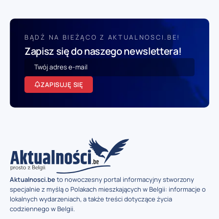
BĄDŹ NA BIEŻĄCO Z AKTUALNOSCI.BE!
Zapisz się do naszego newslettera!
ZAPISUJĘ SIĘ
Aktualnosci.be
to nowoczesny portal informacyjny stworzony
specjalnie z myślą o Polakach mieszkających w Belgii: informacje o
lokalnych wydarzeniach, a także treści dotyczące życia
codziennego w Belgii.