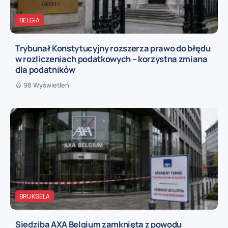
BELGIA
Trybunał Konstytucyjny rozszerza prawo do błędu
w rozliczeniach podatkowych – korzystna zmiana
dla podatników
98 Wyświetleń
BRUKSELA
Siedziba AXA Belgium zamknięta z powodu