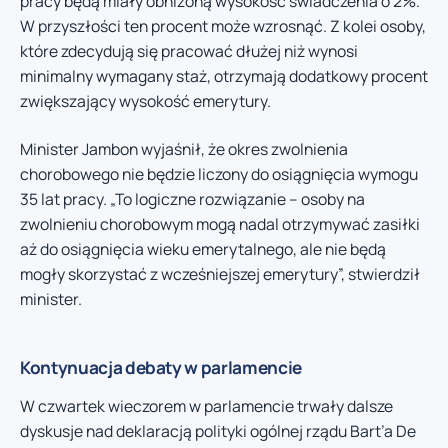
pracy będą miały obniżoną wysokość świadczenia o 2%.
W przyszłości ten procent może wzrosnąć. Z kolei osoby,
które zdecydują się pracować dłużej niż wynosi
minimalny wymagany staż, otrzymają dodatkowy procent
zwiększający wysokość emerytury.
Minister Jambon wyjaśnił, że okres zwolnienia
chorobowego nie będzie liczony do osiągnięcia wymogu
35 lat pracy. „To logiczne rozwiązanie – osoby na
zwolnieniu chorobowym mogą nadal otrzymywać zasiłki
aż do osiągnięcia wieku emerytalnego, ale nie będą
mogły skorzystać z wcześniejszej emerytury”, stwierdził
minister.
Kontynuacja debaty w parlamencie
W czwartek wieczorem w parlamencie trwały dalsze
dyskusje nad deklaracją polityki ogólnej rządu Bart’a De