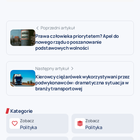
Poprzedni artykuł
Prawa człowieka priorytetem? Apel do
nowego rządu o poszanowanie
podstawowych wolności
Następny artykuł
Kierowcy ciężarówek wykorzystywani przez
podwykonawców: dramatyczna sytuacja w
branży transportowej
Kategorie
Zobacz
Zobacz
Polityka
Polityka