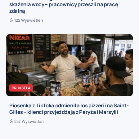
skażenia wody – pracownicy przeszli na pracę
zdalną
122 Wyświetleń
BRUKSELA
Piosenka z TikToka odmieniła los pizzerii na Saint-
Gilles – klienci przyjeżdżają z Paryża i Marsylii
257 Wyświetleń