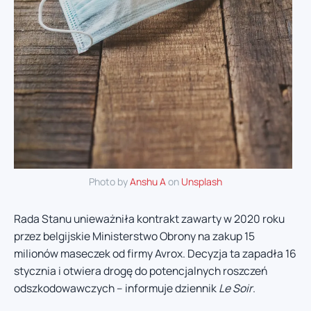
Photo by
Anshu A
on
Unsplash
Rada Stanu unieważniła kontrakt zawarty w 2020 roku
przez belgijskie Ministerstwo Obrony na zakup 15
milionów maseczek od firmy Avrox. Decyzja ta zapadła 16
stycznia i otwiera drogę do potencjalnych roszczeń
odszkodowawczych – informuje dziennik
Le Soir
.