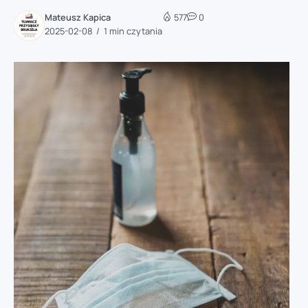
Mateusz Kapica
577
0
2025-02-08
1 min czytania