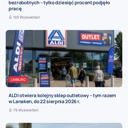
bezrobotnych – tylko dziesięć procent podjęło
pracę
103 Wyświetleń
LIMBURG
ALDI otwiera kolejny sklep outletowy – tym razem
w Lanaken, do 22 sierpnia 2026 r.
79 Wyświetleń