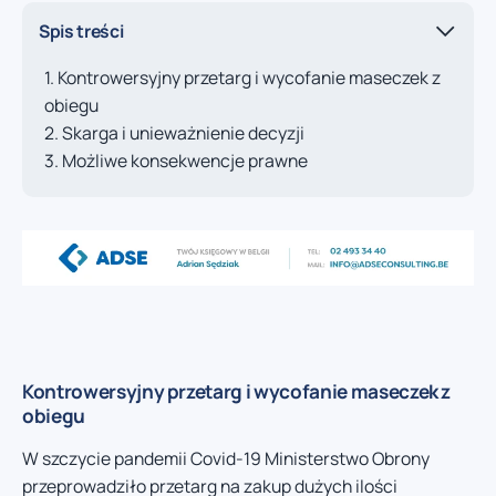
Spis treści
Kontrowersyjny przetarg i wycofanie maseczek z
obiegu
Skarga i unieważnienie decyzji
Możliwe konsekwencje prawne
Kontrowersyjny przetarg i wycofanie maseczek z
obiegu
W szczycie pandemii Covid-19 Ministerstwo Obrony
przeprowadziło przetarg na zakup dużych ilości