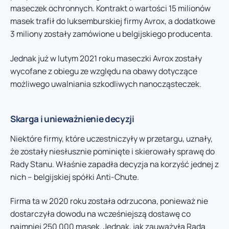
maseczek ochronnych. Kontrakt o wartości 15 milionów
masek trafił do luksemburskiej firmy Avrox, a dodatkowe
3 miliony zostały zamówione u belgijskiego producenta.
Jednak już w lutym 2021 roku maseczki Avrox zostały
wycofane z obiegu ze względu na obawy dotyczące
możliwego uwalniania szkodliwych nanocząsteczek.
Skarga i unieważnienie decyzji
Niektóre firmy, które uczestniczyły w przetargu, uznały,
że zostały niesłusznie pominięte i skierowały sprawę do
Rady Stanu. Właśnie zapadła decyzja na korzyść jednej z
nich – belgijskiej spółki Anti-Chute.
Firma ta w 2020 roku została odrzucona, ponieważ nie
dostarczyła dowodu na wcześniejszą dostawę co
najmniej 250 000 masek. Jednak, jak zauważyła Rada