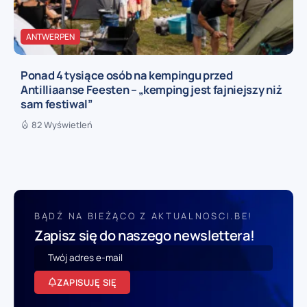
ANTWERPEN
Ponad 4 tysiące osób na kempingu przed
Antilliaanse Feesten – „kemping jest fajniejszy niż
sam festiwal”
82 Wyświetleń
BĄDŹ NA BIEŻĄCO Z AKTUALNOSCI.BE!
Zapisz się do naszego newslettera!
ZAPISUJĘ SIĘ