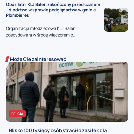
Obóz letni KLJ Balen zakończony przed czasem
– śledztwo w sprawie podglądactwa w gminie
Plombières
Organizacja młodzieżowa KLJ Balen
zdecydowała w środę wieczorem o...
Może Cię zainteresować
BELGIA
Blisko 100 tysięcy osób straciło zasiłek dla