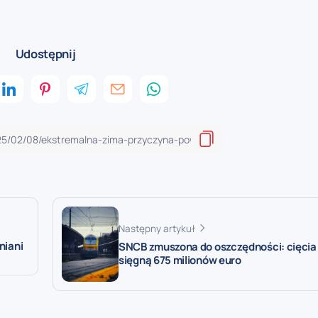
Udostępnij
Następny artykuł
niani
SNCB zmuszona do oszczędności: cięcia
sięgną 675 milionów euro