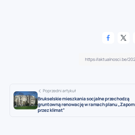
Poprzedni artykuł
Brukselskie mieszkania socjalne przechodzą
gruntowną renowację w ramach planu „Zapom
przez klimat”