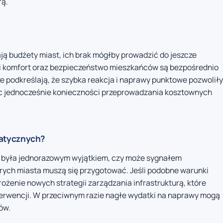
rą.
ją budżety miast, ich brak mógłby prowadzić do jeszcze
ale i komfort oraz bezpieczeństwo mieszkańców są bezpośrednio
e podkreślają, że szybka reakcja i naprawy punktowe pozwoliły
ąc jednocześnie konieczności przeprowadzania kosztownych
matycznych?
ma była jednorazowym wyjątkiem, czy może sygnałem
ych miasta muszą się przygotować. Jeśli podobne warunki
ożenie nowych strategii zarządzania infrastrukturą, które
erwencji. W przeciwnym razie nagłe wydatki na naprawy mogą
ów.