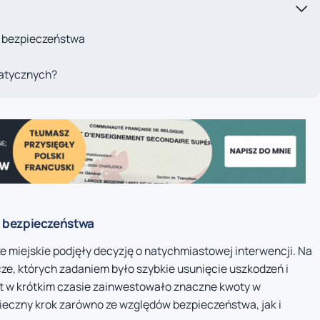
a bezpieczeństwa
matycznych?
a bezpieczeństwa
 miejskie podjęły decyzję o natychmiastowej interwencji. Na
ze, których zadaniem było szybkie usunięcie uszkodzeń i
ast w krótkim czasie zainwestowało znaczne kwoty w
ieczny krok zarówno ze względów bezpieczeństwa, jak i