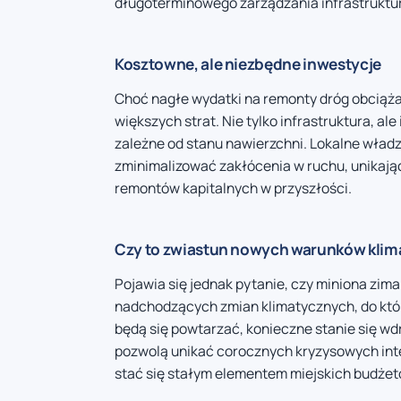
długoterminowego zarządzania infrastruktu
Kosztowne, ale niezbędne inwestycje
Choć nagłe wydatki na remonty dróg obciąża
większych strat. Nie tylko infrastruktura, 
zależne od stanu nawierzchni. Lokalne władz
zminimalizować zakłócenia w ruchu, unikaj
remontów kapitalnych w przyszłości.
Czy to zwiastun nowych warunków kli
Pojawia się jednak pytanie, czy miniona zi
nadchodzących zmian klimatycznych, do któr
będą się powtarzać, konieczne stanie się wdr
pozwolą unikać corocznych kryzysowych int
stać się stałym elementem miejskich budżet