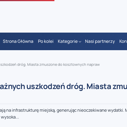
Strona Główna
Po kolei
Kategorie
Nasi partnerzy
Kon
uszkodzeń dróg. Miasta zmuszone do kosztownych napraw
ażnych uszkodzeń dróg. Miasta zm
ą na infrastrukturę miejską, generując nieoczekiwane wydatki. 
 wysoka...