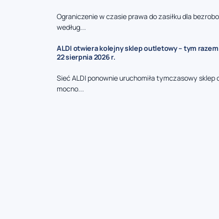
Ograniczenie w czasie prawa do zasiłku dla bezrob
według...
ALDI otwiera kolejny sklep outletowy – tym razem
22 sierpnia 2026 r.
Sieć ALDI ponownie uruchomiła tymczasowy sklep 
mocno...