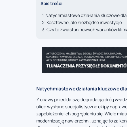
Spis treści
Natychmiastowe działania kluczowe dl
Kosztowne, ale niezbędne inwestycje
Czy to zwiastun nowych warunków kli
Natychmiastowe działania kluczowe dl
Z obawy przed dalszą degradacją dróg władze
ulice wysłano specjalistyczne ekipy naprawc
zapobieżenie ich pogłębianiu się. Wiele mi
modernizację nawierzchni, uznając to za kon