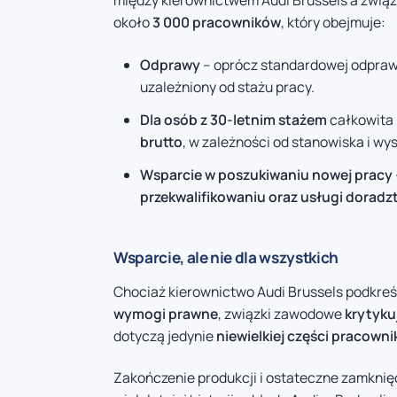
między kierownictwem Audi Brussels a zwi
około
3 000 pracowników
, który obejmuje:
Odprawy
– oprócz standardowej odpraw
uzależniony od stażu pracy.
Dla osób z 30-letnim stażem
całkowita
brutto
, w zależności od stanowiska i w
Wsparcie w poszukiwaniu nowej pracy
przekwalifikowaniu oraz usługi dora
Wsparcie, ale nie dla wszystkich
Chociaż kierownictwo Audi Brussels podkreś
wymogi prawne
, związki zawodowe
krytyku
dotyczą jedynie
niewielkiej części pracown
Zakończenie produkcji i ostateczne zamknięc