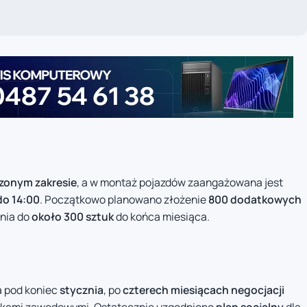
zonym zakresie
, a w montaż pojazdów zaangażowana jest
do 14:00
. Początkowo planowano złożenie
800 dodatkowych
enia do
około 300 sztuk
do końca miesiąca.
a pod koniec
stycznia
, po
czterech miesiącach negocjacji