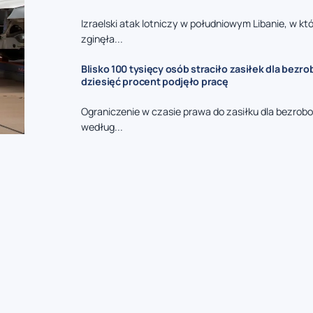
Izraelski atak lotniczy w południowym Libanie, w kt
zginęła...
Blisko 100 tysięcy osób straciło zasiłek dla bezro
dziesięć procent podjęło pracę
Ograniczenie w czasie prawa do zasiłku dla bezrob
według...