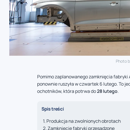
Photo 
Pomimo zaplanowanego zamknięcia fabryki A
ponownie ruszyła w czwartek 6 lutego. To j
ochotników, która potrwa do
28 lutego
.
Spis treści
Produkcja na zwolnionych obrotach
Zamknięcie fabryki przesądzone