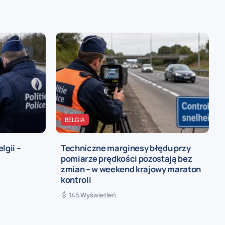
BELGIA
lgii –
Techniczne marginesy błędu przy
pomiarze prędkości pozostają bez
zmian – w weekend krajowy maraton
kontroli
145 Wyświetleń