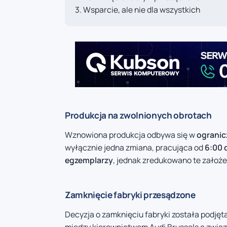
Wsparcie, ale nie dla wszystkich
Produkcja na zwolnionych obrotach
Wznowiona produkcja odbywa się w
ogranic
wyłącznie jedna zmiana, pracująca od
6:00 
egzemplarzy
, jednak zredukowano te założ
Zamknięcie fabryki przesądzone
Decyzja o zamknięciu fabryki została podjęt