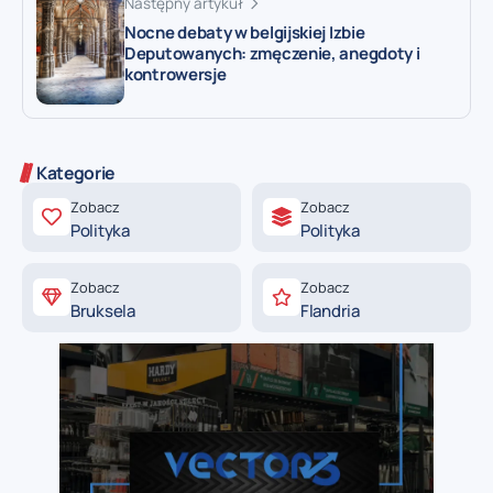
Następny artykuł
Nocne debaty w belgijskiej Izbie
Deputowanych: zmęczenie, anegdoty i
kontrowersje
Kategorie
Zobacz
Zobacz
Polityka
Polityka
Zobacz
Zobacz
Bruksela
Flandria