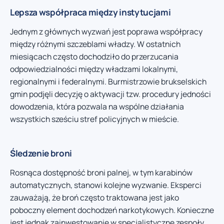
Lepsza współpraca między instytucjami
Jednym z głównych wyzwań jest poprawa współpracy
między różnymi szczeblami władzy. W ostatnich
miesiącach często dochodziło do przerzucania
odpowiedzialności między władzami lokalnymi,
regionalnymi i federalnymi. Burmistrzowie brukselskich
gmin podjęli decyzję o aktywacji tzw. procedury jedności
dowodzenia, która pozwala na wspólne działania
wszystkich sześciu stref policyjnych w mieście.
Śledzenie broni
Rosnąca dostępność broni palnej, w tym karabinów
automatycznych, stanowi kolejne wyzwanie. Eksperci
zauważają, że broń często traktowana jest jako
poboczny element dochodzeń narkotykowych. Konieczne
jest jednak zainwestowanie w specjalistyczne zespoły