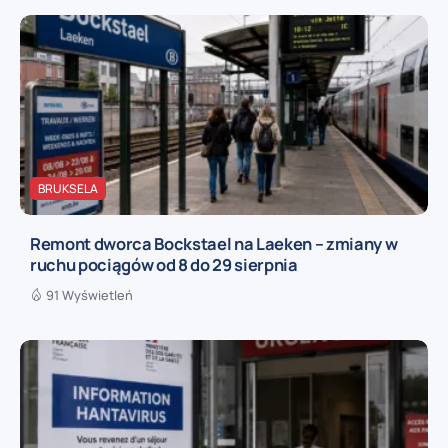
BRUKSELA
Remont dworca Bockstael na Laeken – zmiany w
ruchu pociągów od 8 do 29 sierpnia
91 Wyświetleń