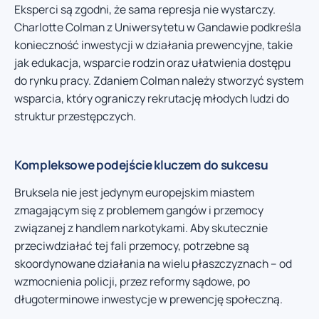
Eksperci są zgodni, że sama represja nie wystarczy.
Charlotte Colman z Uniwersytetu w Gandawie podkreśla
konieczność inwestycji w działania prewencyjne, takie
jak edukacja, wsparcie rodzin oraz ułatwienia dostępu
do rynku pracy. Zdaniem Colman należy stworzyć system
wsparcia, który ograniczy rekrutację młodych ludzi do
struktur przestępczych.
Kompleksowe podejście kluczem do sukcesu
Bruksela nie jest jedynym europejskim miastem
zmagającym się z problemem gangów i przemocy
związanej z handlem narkotykami. Aby skutecznie
przeciwdziałać tej fali przemocy, potrzebne są
skoordynowane działania na wielu płaszczyznach – od
wzmocnienia policji, przez reformy sądowe, po
długoterminowe inwestycje w prewencję społeczną.