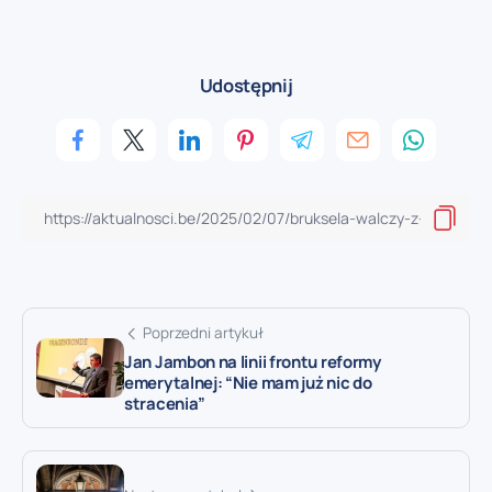
Udostępnij
Poprzedni artykuł
Jan Jambon na linii frontu reformy
emerytalnej: “Nie mam już nic do
stracenia”