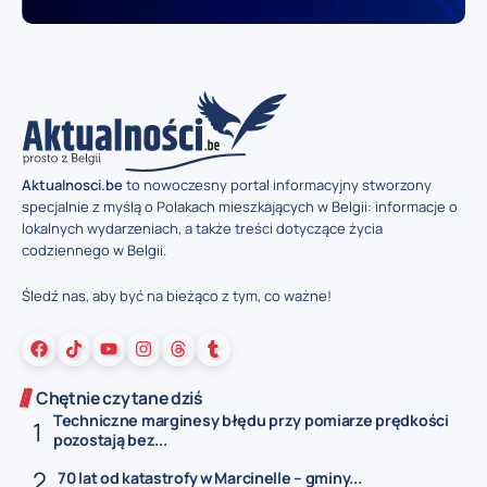
Aktualnosci.be
to nowoczesny portal informacyjny stworzony
specjalnie z myślą o Polakach mieszkających w Belgii: informacje o
lokalnych wydarzeniach, a także treści dotyczące życia
codziennego w Belgii.
Śledź nas, aby być na bieżąco z tym, co ważne!
Chętnie czytane dziś
Techniczne marginesy błędu przy pomiarze prędkości
pozostają bez...
70 lat od katastrofy w Marcinelle – gminy...