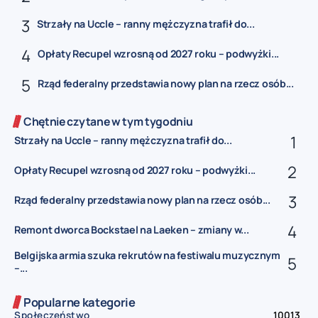
Strzały na Uccle – ranny mężczyzna trafił do...
Opłaty Recupel wzrosną od 2027 roku – podwyżki...
Rząd federalny przedstawia nowy plan na rzecz osób...
Chętnie czytane w tym tygodniu
Strzały na Uccle – ranny mężczyzna trafił do...
Opłaty Recupel wzrosną od 2027 roku – podwyżki...
Rząd federalny przedstawia nowy plan na rzecz osób...
Remont dworca Bockstael na Laeken – zmiany w...
Belgijska armia szuka rekrutów na festiwalu muzycznym
–...
Popularne kategorie
Społeczeństwo
10013