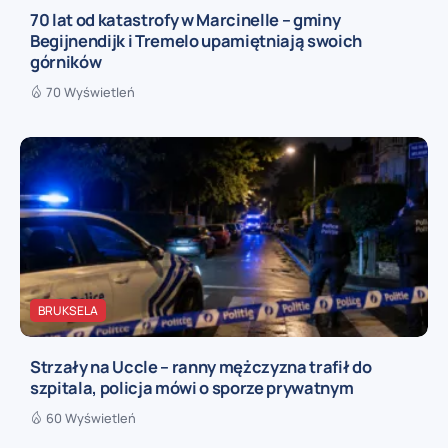
70 lat od katastrofy w Marcinelle – gminy
Begijnendijk i Tremelo upamiętniają swoich
górników
70 Wyświetleń
BRUKSELA
Strzały na Uccle – ranny mężczyzna trafił do
szpitala, policja mówi o sporze prywatnym
60 Wyświetleń