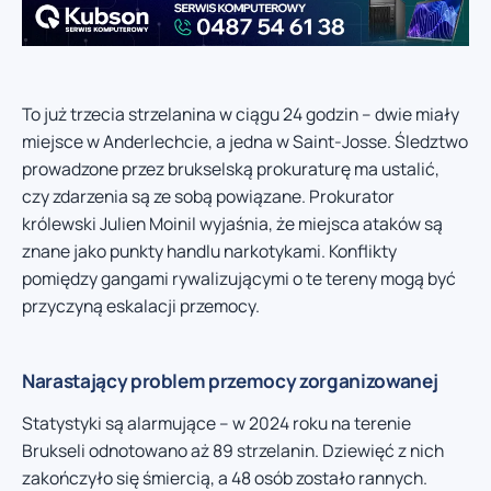
To już trzecia strzelanina w ciągu 24 godzin – dwie miały
miejsce w Anderlechcie, a jedna w Saint-Josse. Śledztwo
prowadzone przez brukselską prokuraturę ma ustalić,
czy zdarzenia są ze sobą powiązane. Prokurator
królewski Julien Moinil wyjaśnia, że miejsca ataków są
znane jako punkty handlu narkotykami. Konflikty
pomiędzy gangami rywalizującymi o te tereny mogą być
przyczyną eskalacji przemocy.
Narastający problem przemocy zorganizowanej
Statystyki są alarmujące – w 2024 roku na terenie
Brukseli odnotowano aż 89 strzelanin. Dziewięć z nich
zakończyło się śmiercią, a 48 osób zostało rannych.