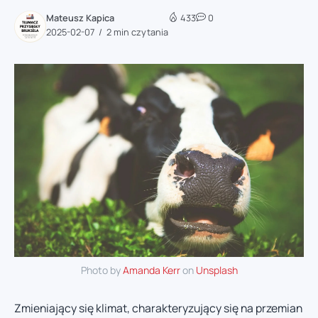
Mateusz Kapica
433
0
2025-02-07
2 min czytania
Photo by
Amanda Kerr
on
Unsplash
Zmieniający się klimat, charakteryzujący się na przemian