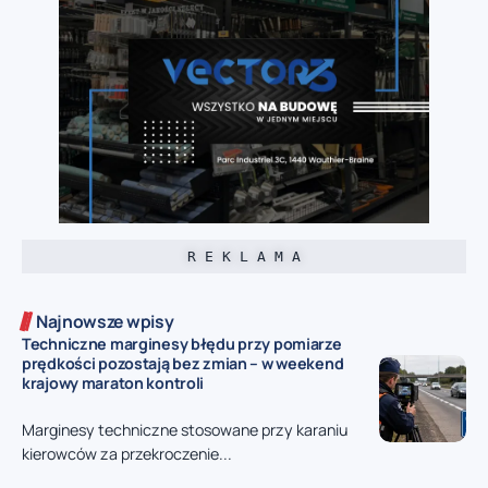
R E K L A M A
Najnowsze wpisy
Techniczne marginesy błędu przy pomiarze
prędkości pozostają bez zmian – w weekend
krajowy maraton kontroli
Marginesy techniczne stosowane przy karaniu
kierowców za przekroczenie...