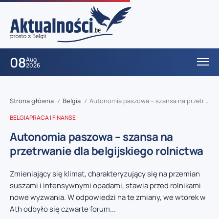
08
Aug
2026
Strona główna
Belgia
Autonomia paszowa – szansa na przetrwanie dla belgijskiego rolnictwa
/
/
BELGIA
PRACA I FINANSE
Autonomia paszowa – szansa na
przetrwanie dla belgijskiego rolnictwa
Zmieniający się klimat, charakteryzujący się na przemian
suszami i intensywnymi opadami, stawia przed rolnikami
nowe wyzwania. W odpowiedzi na te zmiany, we wtorek w
Ath odbyło się czwarte forum...