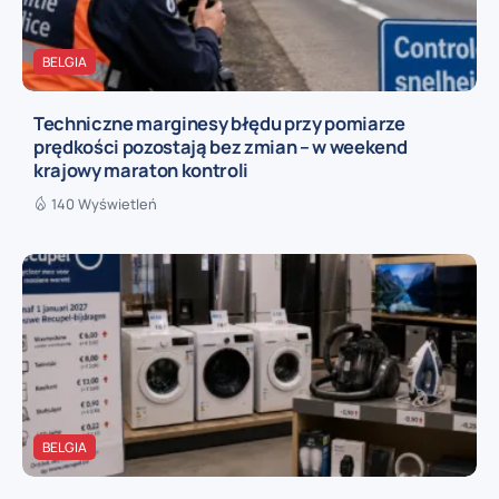
BELGIA
Techniczne marginesy błędu przy pomiarze
prędkości pozostają bez zmian – w weekend
krajowy maraton kontroli
140 Wyświetleń
BELGIA