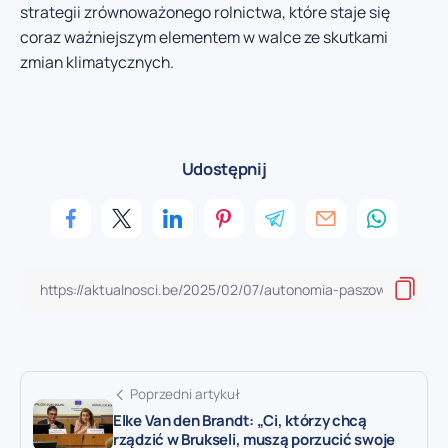
strategii zrównoważonego rolnictwa, które staje się
coraz ważniejszym elementem w walce ze skutkami
zmian klimatycznych.
Udostępnij
Poprzedni artykuł
Elke Van den Brandt: „Ci, którzy chcą
rządzić w Brukseli, muszą porzucić swoje