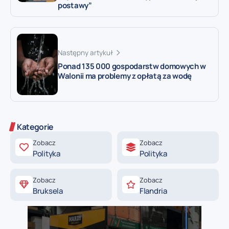
postawy”
Następny artykuł
Ponad 135 000 gospodarstw domowych w
Walonii ma problemy z opłatą za wodę
Kategorie
Zobacz
Zobacz
Polityka
Polityka
Zobacz
Zobacz
Bruksela
Flandria