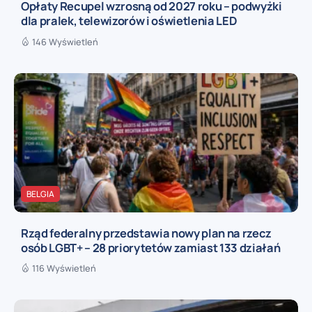
Opłaty Recupel wzrosną od 2027 roku – podwyżki
dla pralek, telewizorów i oświetlenia LED
146 Wyświetleń
BELGIA
Rząd federalny przedstawia nowy plan na rzecz
osób LGBT+ – 28 priorytetów zamiast 133 działań
116 Wyświetleń