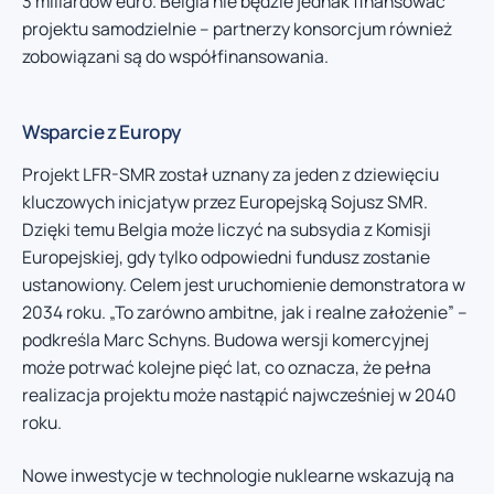
3 miliardów euro. Belgia nie będzie jednak finansować
projektu samodzielnie – partnerzy konsorcjum również
zobowiązani są do współfinansowania.
Wsparcie z Europy
Projekt LFR-SMR został uznany za jeden z dziewięciu
kluczowych inicjatyw przez Europejską Sojusz SMR.
Dzięki temu Belgia może liczyć na subsydia z Komisji
Europejskiej, gdy tylko odpowiedni fundusz zostanie
ustanowiony. Celem jest uruchomienie demonstratora w
2034 roku. „To zarówno ambitne, jak i realne założenie” –
podkreśla Marc Schyns. Budowa wersji komercyjnej
może potrwać kolejne pięć lat, co oznacza, że pełna
realizacja projektu może nastąpić najwcześniej w 2040
roku.
Nowe inwestycje w technologie nuklearne wskazują na