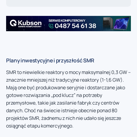
Plany inwestycyjne i przyszłość SMR
SMR to niewielkie reaktory o mocy maksymalnej 0,3 GW –
znacznie mniejszej niż tradycyjne reaktory (1-1,6 GW).
Mają one być produkowane seryjnie i dostarczane jako
gotowe rozwiązania „pod klucz” na potrzeby
przemysłowe, takie jak zasilanie fabryk czy centrów
danych. Choć na świecie istnieje obecnie ponad 80
projektów SMR, żadnemu z nich nie udało się jeszcze
osiągnąć etapu komercyjnego.