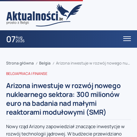
07
Aug
2026
Strona główna
Belgia
Arizona inwestuje w rozwój nowego nuklearnego sektora: 300 milionów euro na badania nad małymi reaktorami modułowymi (SMR)
/
/
BELGIA
PRACA I FINANSE
Arizona inwestuje w rozwój nowego
nuklearnego sektora: 300 milionów
euro na badania nad małymi
reaktorami modułowymi (SMR)
Nowy rząd Arizony zapowiedział znaczące inwestycje w
rozwój technologii jądrowej. W budżecie przewidziano