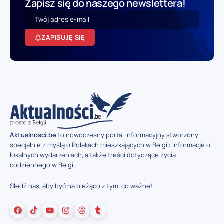
Zapisz się do naszego newslettera!
ZAPISUJĘ SIĘ
Aktualnosci.be
to nowoczesny portal informacyjny stworzony
specjalnie z myślą o Polakach mieszkających w Belgii: informacje o
lokalnych wydarzeniach, a także treści dotyczące życia
codziennego w Belgii.
Śledź nas, aby być na bieżąco z tym, co ważne!