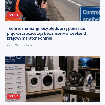
BELGIA
Techniczne marginesy błędu przy pomiarze
prędkości pozostają bez zmian – w weekend
krajowy maraton kontroli
98 Wyświetleń
BELGIA