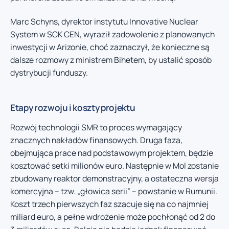
Marc Schyns, dyrektor instytutu Innovative Nuclear
System w SCK CEN, wyraził zadowolenie z planowanych
inwestycji w Arizonie, choć zaznaczył, że konieczne są
dalsze rozmowy z ministrem Bihetem, by ustalić sposób
dystrybucji funduszy.
Etapy rozwoju i koszty projektu
Rozwój technologii SMR to proces wymagający
znacznych nakładów finansowych. Druga faza,
obejmująca prace nad podstawowym projektem, będzie
kosztować setki milionów euro. Następnie w Mol zostanie
zbudowany reaktor demonstracyjny, a ostateczna wersja
komercyjna – tzw. „głowica serii” – powstanie w Rumunii.
Koszt trzech pierwszych faz szacuje się na co najmniej
miliard euro, a pełne wdrożenie może pochłonąć od 2 do