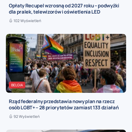
Opłaty Recupel wzrosną od 2027 roku – podwyżki
dla pralek, telewizorów i oświetlenia LED
102 Wyświetleń
BELGIA
Rząd federalny przedstawia nowy plan na rzecz
osób LGBT+ – 28 priorytetów zamiast 133 działań
92 Wyświetleń