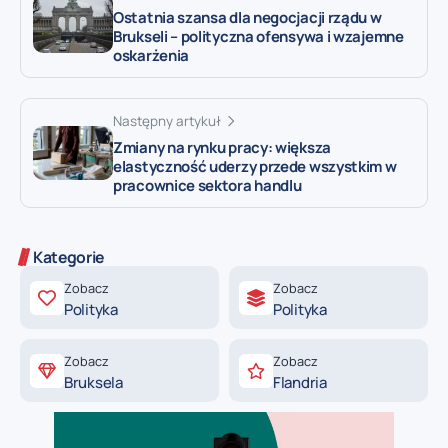
Ostatnia szansa dla negocjacji rządu w
Brukseli – polityczna ofensywa i wzajemne
oskarżenia
Następny artykuł
Zmiany na rynku pracy: większa
elastyczność uderzy przede wszystkim w
pracownice sektora handlu
Kategorie
Zobacz
Zobacz
Polityka
Polityka
Zobacz
Zobacz
Bruksela
Flandria