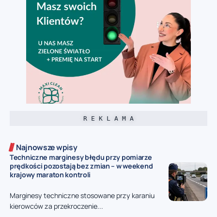
R E K L A M A
Najnowsze wpisy
Techniczne marginesy błędu przy pomiarze
prędkości pozostają bez zmian – w weekend
krajowy maraton kontroli
Marginesy techniczne stosowane przy karaniu
kierowców za przekroczenie...