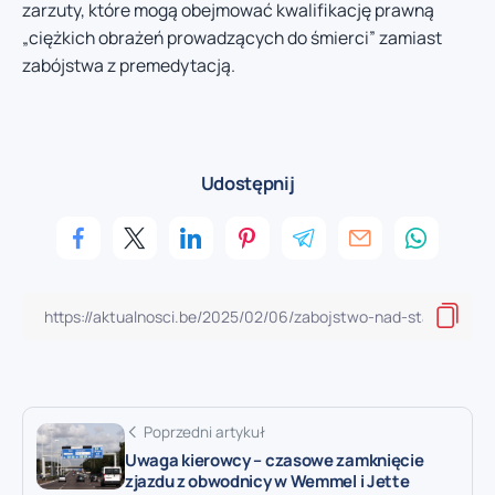
zarzuty, które mogą obejmować kwalifikację prawną
„ciężkich obrażeń prowadzących do śmierci” zamiast
zabójstwa z premedytacją.
Udostępnij
Poprzedni artykuł
Uwaga kierowcy – czasowe zamknięcie
zjazdu z obwodnicy w Wemmel i Jette