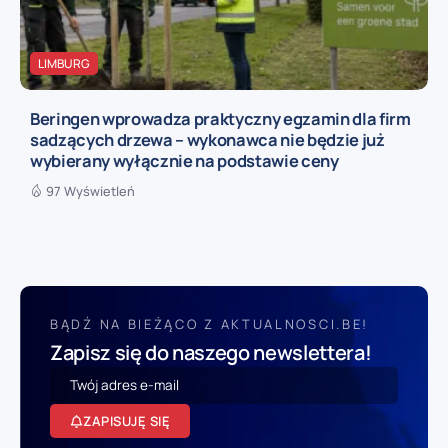
LIMBURG
Beringen wprowadza praktyczny egzamin dla firm
sadzących drzewa – wykonawca nie będzie już
wybierany wyłącznie na podstawie ceny
97 Wyświetleń
BĄDŹ NA BIEŻĄCO Z AKTUALNOSCI.BE!
Zapisz się do naszego newslettera!
ZAPISUJĘ SIĘ