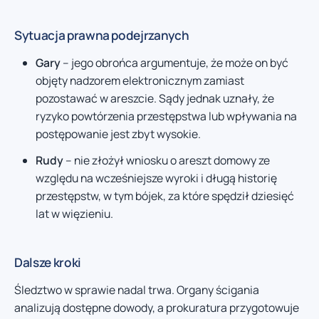
Sytuacja prawna podejrzanych
Gary
– jego obrońca argumentuje, że może on być
objęty nadzorem elektronicznym zamiast
pozostawać w areszcie. Sądy jednak uznały, że
ryzyko powtórzenia przestępstwa lub wpływania na
postępowanie jest zbyt wysokie.
Rudy
– nie złożył wniosku o areszt domowy ze
względu na wcześniejsze wyroki i długą historię
przestępstw, w tym bójek, za które spędził dziesięć
lat w więzieniu.
Dalsze kroki
Śledztwo w sprawie nadal trwa. Organy ścigania
analizują dostępne dowody, a prokuratura przygotowuje