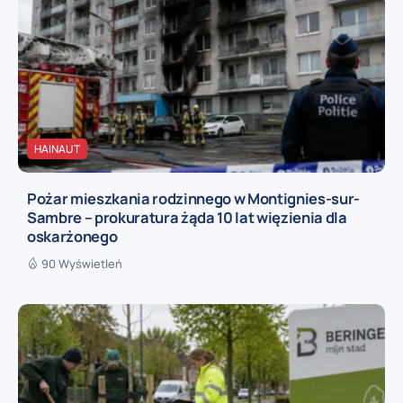
HAINAUT
Pożar mieszkania rodzinnego w Montignies-sur-
Sambre – prokuratura żąda 10 lat więzienia dla
oskarżonego
90 Wyświetleń