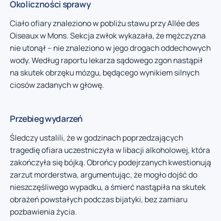
Okoliczności sprawy
Ciało ofiary znaleziono w pobliżu stawu przy Allée des
Oiseaux w Mons. Sekcja zwłok wykazała, że mężczyzna
nie utonął – nie znaleziono w jego drogach oddechowych
wody. Według raportu lekarza sądowego zgon nastąpił
na skutek obrzęku mózgu, będącego wynikiem silnych
ciosów zadanych w głowę.
Przebieg wydarzeń
Śledczy ustalili, że w godzinach poprzedzających
tragedię ofiara uczestniczyła w libacji alkoholowej, która
zakończyła się bójką. Obrońcy podejrzanych kwestionują
zarzut morderstwa, argumentując, że mogło dojść do
nieszczęśliwego wypadku, a śmierć nastąpiła na skutek
obrażeń powstałych podczas bijatyki, bez zamiaru
pozbawienia życia.