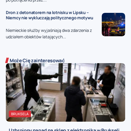
Dron z detonatorem na lotnisku w Lipsku –
Niemcy nie wykluczają politycznego motywu
Niemieckie służby wyjaśniają dwa zdarzenia z
udziałem obiektów latających...
Może Cię zainteresować
BRUKSELA
Uzbrojony napad na sklep z elektroniką w Brukseli