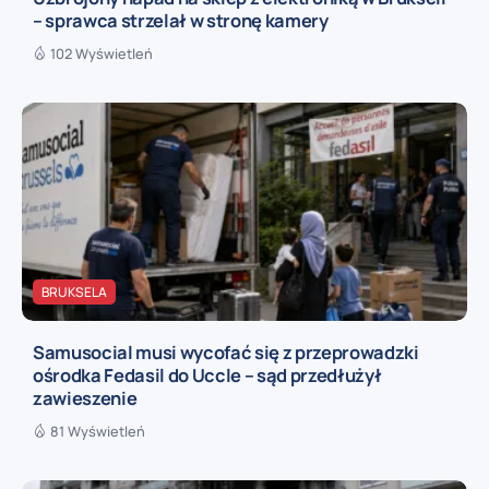
– sprawca strzelał w stronę kamery
102 Wyświetleń
BRUKSELA
Samusocial musi wycofać się z przeprowadzki
ośrodka Fedasil do Uccle – sąd przedłużył
zawieszenie
81 Wyświetleń