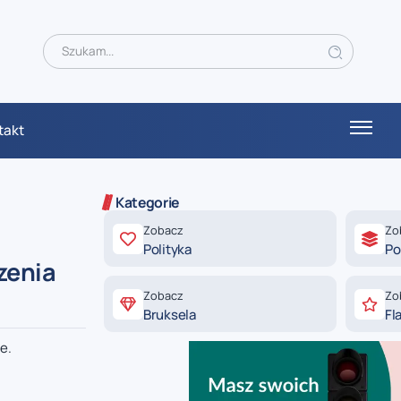
takt
Kategorie
Zobacz
Zo
Polityka
Po
zenia
Zobacz
Zo
Bruksela
Fl
e.