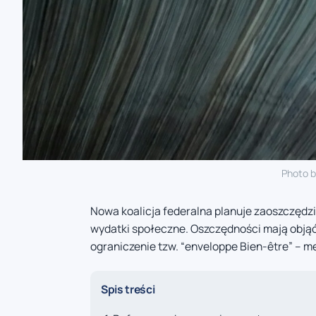
Photo 
Nowa koalicja federalna planuje zaoszczędzi
wydatki społeczne. Oszczędności mają objąć
ograniczenie tzw. “enveloppe Bien-être” – 
Spis treści