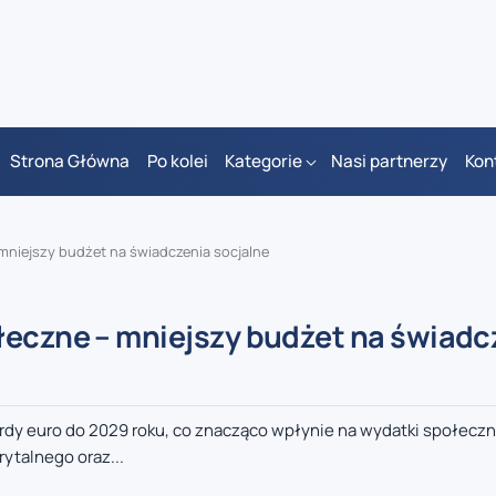
Strona Główna
Po kolei
Kategorie
Nasi partnerzy
Kon
mniejszy budżet na świadczenia socjalne
łeczne – mniejszy budżet na świadc
iardy euro do 2029 roku, co znacząco wpłynie na wydatki społeczn
ytalnego oraz...