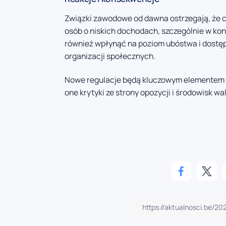
Związki zawodowe od dawna ostrzegają, że 
osób o niskich dochodach, szczególnie w k
również wpłynąć na poziom ubóstwa i dostę
organizacji społecznych.
Nowe regulacje będą kluczowym elementem p
one krytyki ze strony opozycji i środowisk w