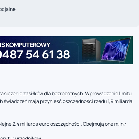
ocjalne
aniczenie zasiłków dla bezrobotnych. Wprowadzenie limitu
 świadczeń mają przynieść oszczędności rzędu 1,9 miliarda
jne 2,4 miliarda euro oszczędności. Obejmują one m.in.:
erytur urzędników,