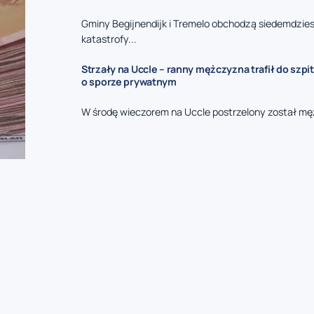
Gminy Begijnendijk i Tremelo obchodzą siedemdzies
katastrofy...
Strzały na Uccle – ranny mężczyzna trafił do szpit
o sporze prywatnym
W środę wieczorem na Uccle postrzelony został mę