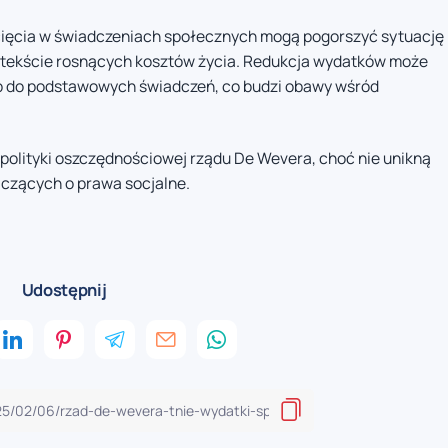
cięcia w świadczeniach społecznych mogą pogorszyć sytuację
ontekście rosnących kosztów życia. Redukcja wydatków może
p do podstawowych świadczeń, co budzi obawy wśród
olityki oszczędnościowej rządu De Wevera, choć nie unikną
alczących o prawa socjalne.
Udostępnij