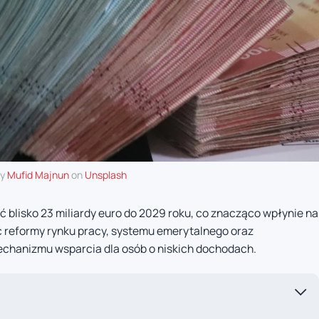
by
Mufid Majnun
on
Unsplash
ć blisko 23 miliardy euro do 2029 roku, co znacząco wpłynie na
 reformy rynku pracy, systemu emerytalnego oraz
mechanizmu wsparcia dla osób o niskich dochodach.