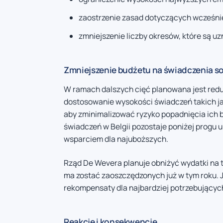
zaostrzenie zasad dotyczących wcześni
zmniejszenie liczby okresów, które są u
Zmniejszenie budżetu na świadczenia s
W ramach dalszych cięć planowana jest redu
dostosowanie wysokości świadczeń takich jak
aby zminimalizować ryzyko popadnięcia ich b
świadczeń w Belgii pozostaje poniżej progu
wsparciem dla najuboższych.
Rząd De Wevera planuje obniżyć wydatki na te
ma zostać zaoszczędzonych już w tym roku. 
rekompensaty dla najbardziej potrzebującyc
Reakcje i konsekwencje