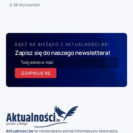
56 Wyświetleń
BĄDŹ NA BIEŻĄCO Z AKTUALNOSCI.BE!
Zapisz się do naszego newslettera!
ZAPISUJĘ SIĘ
Aktualnosci.be
to nowoczesny portal informacyjny stworzony