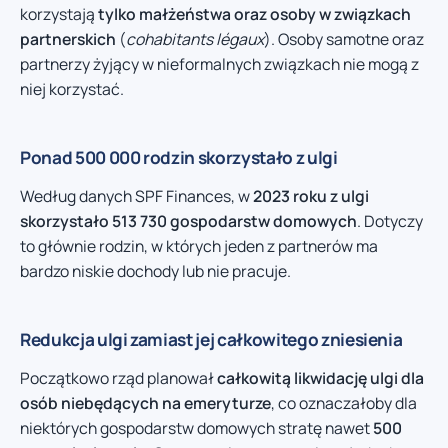
korzystają
tylko małżeństwa oraz osoby w związkach
partnerskich
(
cohabitants légaux
). Osoby samotne oraz
partnerzy żyjący w nieformalnych związkach nie mogą z
niej korzystać.
Ponad 500 000 rodzin skorzystało z ulgi
Według danych SPF Finances, w
2023 roku z ulgi
skorzystało 513 730 gospodarstw domowych
. Dotyczy
to głównie rodzin, w których jeden z partnerów ma
bardzo niskie dochody lub nie pracuje.
Redukcja ulgi zamiast jej całkowitego zniesienia
Początkowo rząd planował
całkowitą likwidację ulgi dla
osób niebędących na emeryturze
, co oznaczałoby dla
niektórych gospodarstw domowych stratę nawet
500