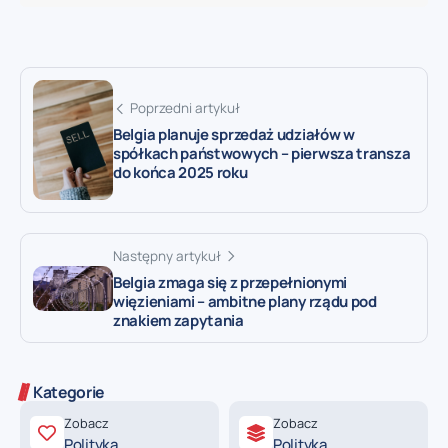
Poprzedni artykuł
Belgia planuje sprzedaż udziałów w
spółkach państwowych – pierwsza transza
do końca 2025 roku
Następny artykuł
Belgia zmaga się z przepełnionymi
więzieniami – ambitne plany rządu pod
znakiem zapytania
Kategorie
Zobacz
Zobacz
Polityka
Polityka