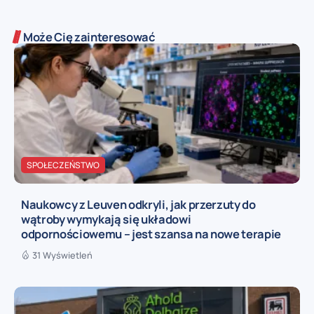
Może Cię zainteresować
SPOŁECZEŃSTWO
Naukowcy z Leuven odkryli, jak przerzuty do
wątroby wymykają się układowi
odpornościowemu – jest szansa na nowe terapie
31 Wyświetleń