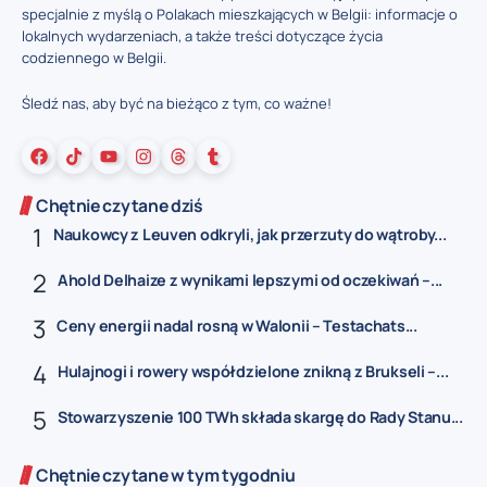
specjalnie z myślą o Polakach mieszkających w Belgii: informacje o
lokalnych wydarzeniach, a także treści dotyczące życia
codziennego w Belgii.
Śledź nas, aby być na bieżąco z tym, co ważne!
Chętnie czytane dziś
Naukowcy z Leuven odkryli, jak przerzuty do wątroby...
Ahold Delhaize z wynikami lepszymi od oczekiwań –...
Ceny energii nadal rosną w Walonii – Testachats...
Hulajnogi i rowery współdzielone znikną z Brukseli –...
Stowarzyszenie 100 TWh składa skargę do Rady Stanu...
Chętnie czytane w tym tygodniu