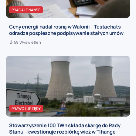
PRACA I FINANSE
Ceny energii nadal rosną w Walonii – Testachats
odradza pospieszne podpisywanie stałych umów
59 Wyświetleń
PRAWO I URZĘDY
Stowarzyszenie 100 TWh składa skargę do Rady
Stanu – kwestionuje rozbiórkę wież w Tihange