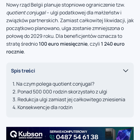
Nowy rząd Belgii planuje stopniowe ograniczenie tzw.
quotient conjugal
– ulgi podatkowej dla małżeństw i
związków partnerskich. Zamiast całkowitej likwidacji, jak
początkowo planowano, ulga zostanie zmniejszona o
połowę do 2029 roku. Dla beneficjentów oznacza to
stratę średnio
100 euro miesięcznie
, czyli
1 240 euro
rocznie
.
Spis treści
Na czym polega quotient conjugal?
Ponad 500 000 rodzin skorzystało z ulgi
Redukcja ulgi zamiast jej całkowitego zniesienia
Konsekwencje dla rodzin