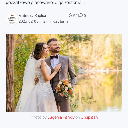
początkowo planowano, ulga zostanie...
Mateusz Kapica
921
0
2025-02-06
2 min czytania
Photo by
Eugenia Pankiv
on
Unsplash