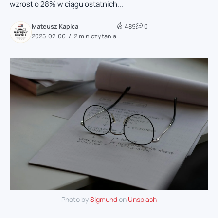
wzrost o 28% w ciągu ostatnich...
Mateusz Kapica
489
0
2025-02-06
2 min czytania
Photo by
Sigmund
on
Unsplash