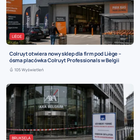
LIÈGE
Colruyt otwiera nowy sklep dla firm pod Liège –
ósma placówka Colruyt Professionals w Belgii
105 Wyświetleń
BRUKSELA