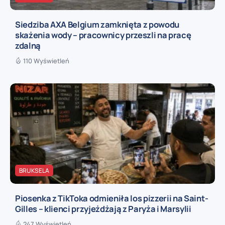
Siedziba AXA Belgium zamknięta z powodu
skażenia wody – pracownicy przeszli na pracę
zdalną
110 Wyświetleń
BRUKSELA
Piosenka z TikToka odmieniła los pizzerii na Saint-
Gilles – klienci przyjeżdżają z Paryża i Marsylii
247 Wyświetleń