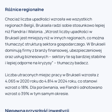
Różnice regionalne
Chociaż liczba upadłości wzrosła we wszystkich
regionach Belgii, Bruksela radzi sobie stosunkowo lepiej
niż Flandria i Walonia. „Wzrost liczby upadłości w
Brukseli jest mniejszy niż w innych regionach, co można
tłumaczyć strukturą sektora gospodarczego. W Brukseli
dominują firmy z branży finansowej, ubezpieczeniowej
oraz usług biznesowych – sektory te są bardziej stabilne
i lepiej odporne na kryzysy” – tłumaczy badacz.
Liczba utraconych miejsc pracy w Brukseli wzrosła z
4.065 w 2020 roku do 4.814 w 2024 roku, co stanowi
wzrost o 18%. Dla porównania, we Flandrii odnotowano
wzrost o 39% w tym samym okresie.
Niepewna przyszłość inwestycji