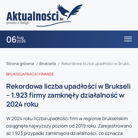
06
Aug
2026
Strona główna
Bruksela
Rekordowa liczba upadłości w Brukseli – 1.923 firmy zamknęły działalność w 2024 roku
/
/
BRUKSELA
PRACA I FINANSE
Rekordowa liczba upadłości w Brukseli
– 1.923 firmy zamknęły działalność w
2024 roku
W 2024 roku liczba upadłości firm w regionie brukselskim
osiągnęła najwyższy poziom od 2019 roku. Zarejestrowano
aż 1.923 przypadki zamknięcia działalności, co oznacza