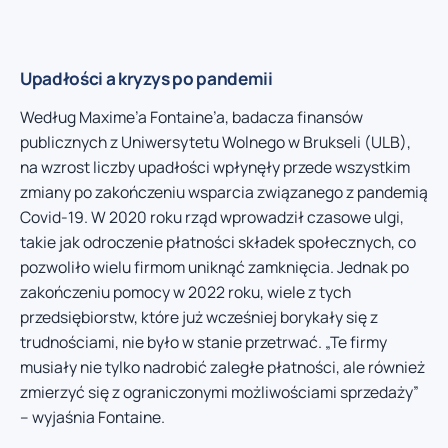
Upadłości a kryzys po pandemii
Według Maxime’a Fontaine’a, badacza finansów
publicznych z Uniwersytetu Wolnego w Brukseli (ULB),
na wzrost liczby upadłości wpłynęły przede wszystkim
zmiany po zakończeniu wsparcia związanego z pandemią
Covid-19. W 2020 roku rząd wprowadził czasowe ulgi,
takie jak odroczenie płatności składek społecznych, co
pozwoliło wielu firmom uniknąć zamknięcia. Jednak po
zakończeniu pomocy w 2022 roku, wiele z tych
przedsiębiorstw, które już wcześniej borykały się z
trudnościami, nie było w stanie przetrwać. „Te firmy
musiały nie tylko nadrobić zaległe płatności, ale również
zmierzyć się z ograniczonymi możliwościami sprzedaży”
– wyjaśnia Fontaine.