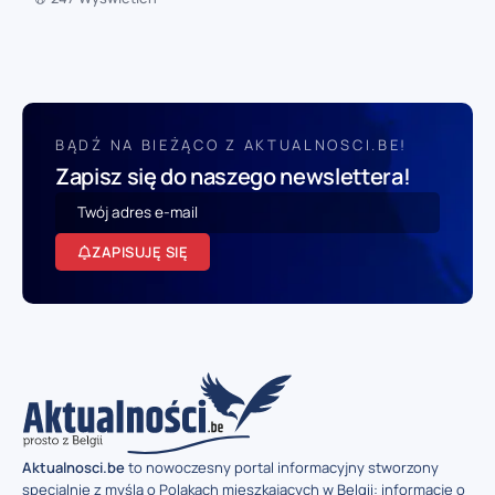
BĄDŹ NA BIEŻĄCO Z AKTUALNOSCI.BE!
Zapisz się do naszego newslettera!
ZAPISUJĘ SIĘ
Aktualnosci.be
to nowoczesny portal informacyjny stworzony
specjalnie z myślą o Polakach mieszkających w Belgii: informacje o