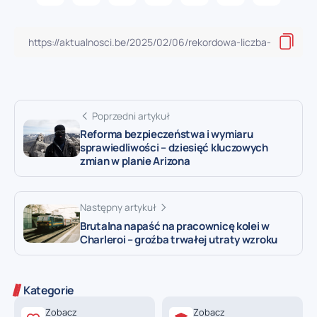
Poprzedni artykuł
Reforma bezpieczeństwa i wymiaru
sprawiedliwości – dziesięć kluczowych
zmian w planie Arizona
Następny artykuł
Brutalna napaść na pracownicę kolei w
Charleroi – groźba trwałej utraty wzroku
Kategorie
Zobacz
Zobacz