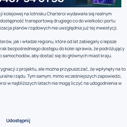
 kolejowej na lotnisku Charleroi wydawała się realnym
dostępność transportową drugiego co do wielkości portu
izacja planów rządowych nie uwzględnia już tej inwestycji.
ów, jak i władze regionu, które od lat zabiegały o lepsze
Brak bezpośredniego dostępu do kolei sprawia, że podróżujący
ub samochodów, aby dostać się do głównych miast kraju.
ygnacji z projektu, ale można przypuszczać, że wpłynęły na to
kturalne rządu. Tym samym, mimo wcześniejszych zapowiedzi,
roi w najbliższych latach nie mogą liczyć na udogodnienia w
Udostępnij