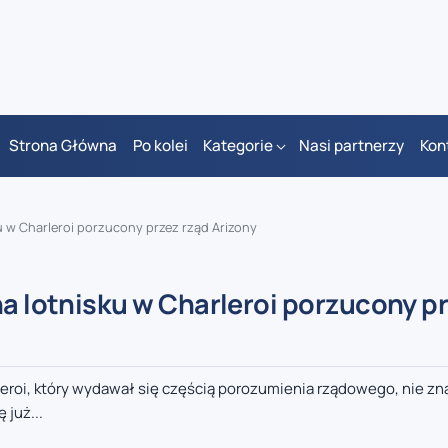
Strona Główna
Po kolei
Kategorie
Nasi partnerzy
Kon
ku w Charleroi porzucony przez rząd Arizony
na lotnisku w Charleroi porzucony p
eroi, który wydawał się częścią porozumienia rządowego, nie zna
 już...