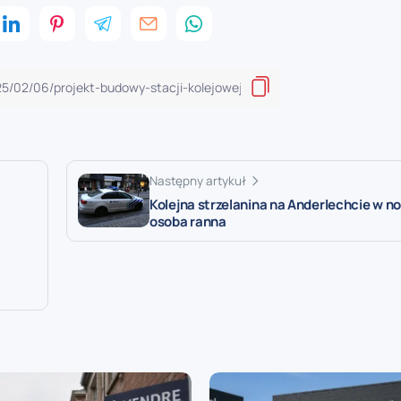
Następny artykuł
Kolejna strzelanina na Anderlechcie w no
osoba ranna