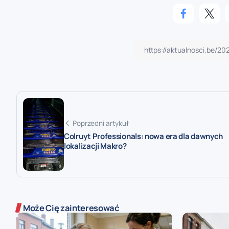
Poprzedni artykuł
Colruyt Professionals: nowa era dla dawnych
lokalizacji Makro?
Może Cię zainteresować