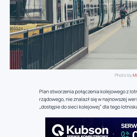
Photo by
Mi
Plan stworzenia połączenia kolejowego z lot
rządowego, nie znalazł się w najnowszej wers
„dostępie do sieci kolejowej” dla tego lotnisk