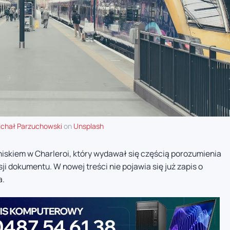
chał Parzuchowski
on
Unsplash
niskiem w Charleroi, który wydawał się częścią porozumienia
ji dokumentu. W nowej treści nie pojawia się już zapis o
a.