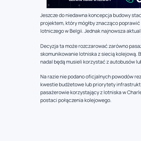
Jeszcze do niedawna koncepcja budowy stacji
projektem, który mógłby znacząco poprawić 
lotniczego w Belgii. Jednak najnowsza aktual
Decyzja ta może rozczarować zarówno pasażer
skomunikowanie lotniska z siecią kolejową. 
nadal będą musieli korzystać z autobusów l
Na razie nie podano oficjalnych powodów rez
kwestie budżetowe lub priorytety infrastru
pasażerowie korzystający z lotniska w Charle
postaci połączenia kolejowego.