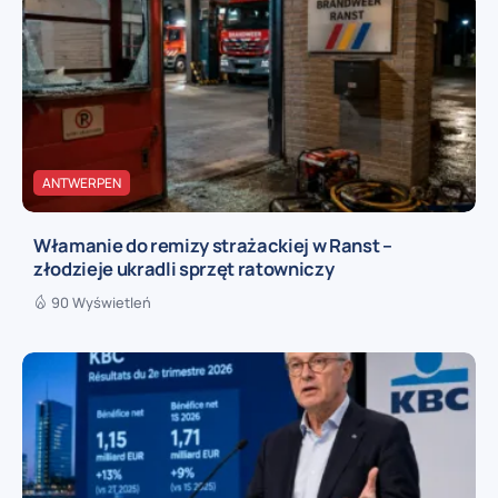
ANTWERPEN
Włamanie do remizy strażackiej w Ranst –
złodzieje ukradli sprzęt ratowniczy
90 Wyświetleń