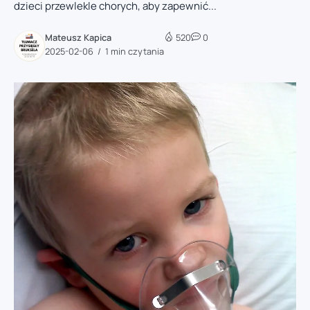
dzieci przewlekle chorych, aby zapewnić...
Mateusz Kapica
520
0
2025-02-06
1 min czytania