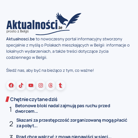
Aktualnosci.be
to nowoczesny portal informacyjny stworzony
specjalnie z myślą o Polakach mieszkających w Belgii: informacje o
lokalnych wydarzeniach, a także treści dotyczące życia
codziennego w Belgii.
Śledź nas, aby być na bieżąco z tym, co ważne!
Chętnie czytane dziś
Betonowe bloki nadal zajmują pas ruchu przed
dworcem...
Skazani za przestępczość zorganizowaną mogą płacić
za pobyt...
Rząd chce walczyć z mową nienawiści w sieci...