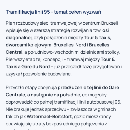
Tramifikacja linii 95 – temat pełen wyzwań
Plan rozbudowy sieci tramwajowej w centrum Brukseli
wpisuje się w szerszą strategię rozwijania tzw.
osi
diagonalnej
, czyli połączenia między
Tour & Taxis,
dworcami kolejowymi Bruxelles-Nord i Bruxelles-
Central
, a południowo-wschodnimi dzielnicami stolicy.
Pierwszy etap tej koncepcji – tramwaj między
Tour &
Taxis a Gare du Nord
– już przeszedł fazę przygotowań i
uzyskał pozwolenie budowlane.
Przyszłe etapy obejmują
przedłużenie tej linii do Gare
Centrale, a następnie na południe
, co mogłoby
doprowadzić do pełnej tramifikacji linii autobusowej 95.
Nie brakuje jednak sprzeciwu – zwłaszcza w gminach
takich jak
Watermael-Boitsfort
, gdzie mieszkańcy
obawiają się utraty bezpośredniego połączenia z