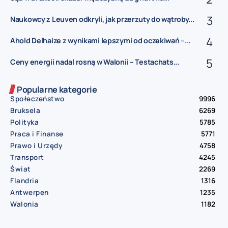
Naukowcy z Leuven odkryli, jak przerzuty do wątroby...
Ahold Delhaize z wynikami lepszymi od oczekiwań –...
Ceny energii nadal rosną w Walonii – Testachats...
Popularne kategorie
Społeczeństwo
9996
Bruksela
6269
Polityka
5785
Praca i Finanse
5771
Prawo i Urzędy
4758
Transport
4245
Świat
2269
Flandria
1316
Antwerpen
1235
Walonia
1182