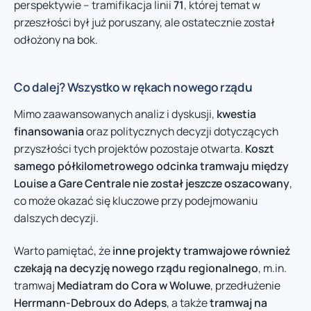
perspektywie – tramifikacja linii
71
, której temat w
przeszłości był już poruszany, ale ostatecznie został
odłożony na bok.
Co dalej? Wszystko w rękach nowego rządu
Mimo zaawansowanych analiz i dyskusji,
kwestia
finansowania
oraz politycznych decyzji dotyczących
przyszłości tych projektów pozostaje otwarta.
Koszt
samego półkilometrowego odcinka tramwaju między
Louise a Gare Centrale nie został jeszcze oszacowany
,
co może okazać się kluczowe przy podejmowaniu
dalszych decyzji.
Warto pamiętać, że
inne projekty tramwajowe również
czekają na decyzję nowego rządu regionalnego
, m.in.
tramwaj
Mediatram do Cora w Woluwe
, przedłużenie
Herrmann-Debroux do Adeps
, a także
tramwaj na