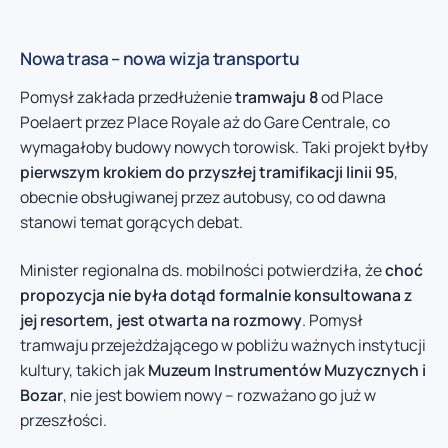
Nowa trasa – nowa wizja transportu
Pomysł zakłada przedłużenie
tramwaju 8
od Place
Poelaert przez Place Royale aż do Gare Centrale, co
wymagałoby budowy nowych torowisk. Taki projekt byłby
pierwszym krokiem do przyszłej tramifikacji linii 95
,
obecnie obsługiwanej przez autobusy, co od dawna
stanowi temat gorących debat.
Minister regionalna ds. mobilności potwierdziła, że
choć
propozycja nie była dotąd formalnie konsultowana z
jej resortem, jest otwarta na rozmowy
. Pomysł
tramwaju przejeżdżającego w pobliżu ważnych instytucji
kultury, takich jak
Muzeum Instrumentów Muzycznych i
Bozar
, nie jest bowiem nowy – rozważano go już w
przeszłości.