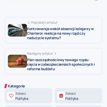
Poprzedni artykuł
Kontrowersje wokół absencji kolejarzy w
Charleroi: reakcja na nowy rząd czy
nadużycie systemu?
Następny artykuł
Plan oszczędnościowy nowego rządu:
cięcia w zabezpieczeniach społecznych i
reforma budżetu
Kategorie
Zobacz
Zobacz
Polityka
Polityka