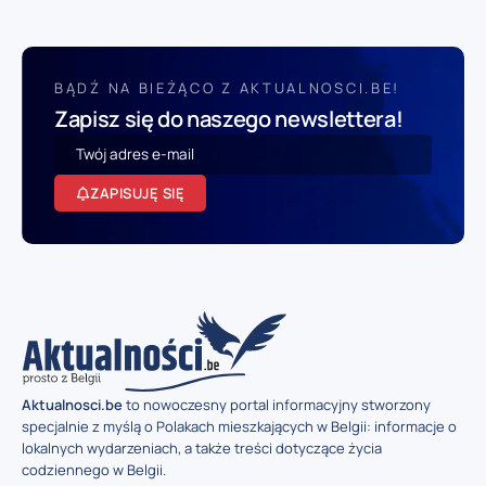
BĄDŹ NA BIEŻĄCO Z AKTUALNOSCI.BE!
Zapisz się do naszego newslettera!
ZAPISUJĘ SIĘ
Aktualnosci.be
to nowoczesny portal informacyjny stworzony
specjalnie z myślą o Polakach mieszkających w Belgii: informacje o
lokalnych wydarzeniach, a także treści dotyczące życia
codziennego w Belgii.