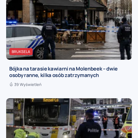
BRUKSELA
Bójka na tarasie kawiarni na Molenbeek – dwie
osoby ranne, kilka osób zatrzymanych
39 Wyświetleń