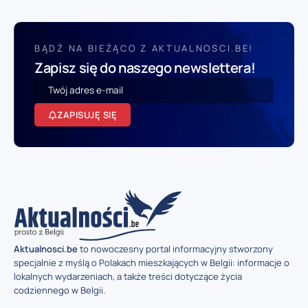
BĄDŹ NA BIEŻĄCO Z AKTUALNOSCI.BE!
Zapisz się do naszego newslettera!
ZAPISUJĘ SIĘ
Aktualnosci.be
to nowoczesny portal informacyjny stworzony
specjalnie z myślą o Polakach mieszkających w Belgii: informacje o
lokalnych wydarzeniach, a także treści dotyczące życia
codziennego w Belgii.