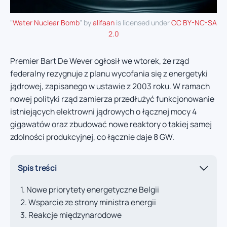
"
Water Nuclear Bomb
" by
alifaan
is licensed under
CC BY-NC-SA
2.0
Premier Bart De Wever ogłosił we wtorek, że rząd
federalny rezygnuje z planu wycofania się z energetyki
jądrowej, zapisanego w ustawie z 2003 roku. W ramach
nowej polityki rząd zamierza przedłużyć funkcjonowanie
istniejących elektrowni jądrowych o łącznej mocy 4
gigawatów oraz zbudować nowe reaktory o takiej samej
zdolności produkcyjnej, co łącznie daje 8 GW.
Spis treści
Nowe priorytety energetyczne Belgii
Wsparcie ze strony ministra energii
Reakcje międzynarodowe