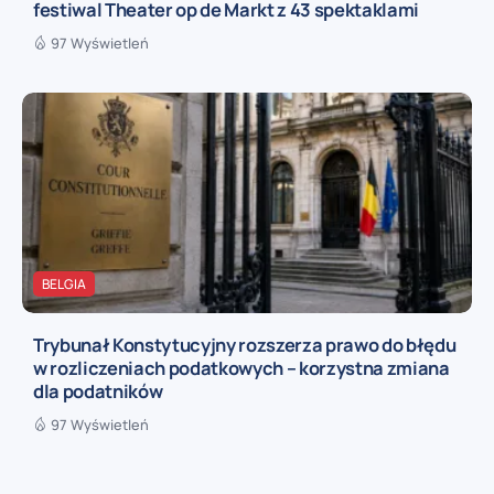
festiwal Theater op de Markt z 43 spektaklami
97 Wyświetleń
BELGIA
Trybunał Konstytucyjny rozszerza prawo do błędu
w rozliczeniach podatkowych – korzystna zmiana
dla podatników
97 Wyświetleń