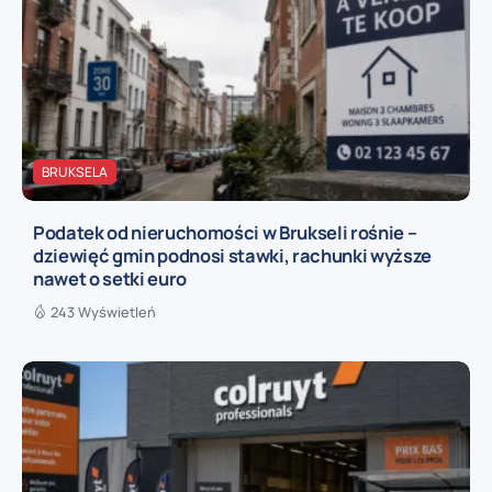
BRUKSELA
Podatek od nieruchomości w Brukseli rośnie –
dziewięć gmin podnosi stawki, rachunki wyższe
nawet o setki euro
243 Wyświetleń