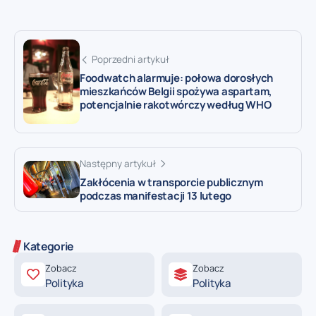
Poprzedni artykuł
Foodwatch alarmuje: połowa dorosłych
mieszkańców Belgii spożywa aspartam,
potencjalnie rakotwórczy według WHO
Następny artykuł
Zakłócenia w transporcie publicznym
podczas manifestacji 13 lutego
Kategorie
Zobacz
Zobacz
Polityka
Polityka