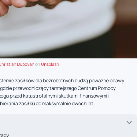
Christian Dubovan
on
Unsplash
ystemie zasiłków dla bezrobotnych budzą poważne obawy
e, gdzie przewodniczący tamtejszego Centrum Pomocy
zega przed katastrofalnymi skutkami finansowymi i
bierania zasiłku do maksymalnie dwóch lat.
ządy