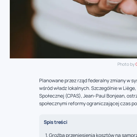
Photo by
Planowane przez rząd federalny zmiany w s
wśród władz lokalnych. Szczególnie w Lièg
Społecznej (CPAS), Jean-Paul Bonjean, ostr
społecznymi reformy ograniczającej czas po
Spis treści
Groźba przeniesienia kosztów na samor