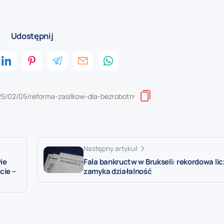
Udostępnij
Następny artykuł
Fala bankructw w Brukseli: rekordowa lic
ie
zamyka działalność
cie –