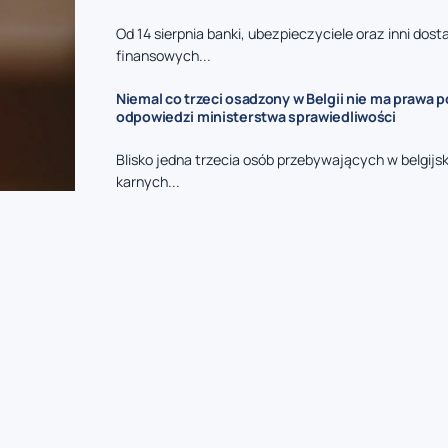
Od 14 sierpnia banki, ubezpieczyciele oraz inni dos
finansowych...
Niemal co trzeci osadzony w Belgii nie ma prawa p
odpowiedzi ministerstwa sprawiedliwości
Blisko jedna trzecia osób przebywających w belgijs
karnych...