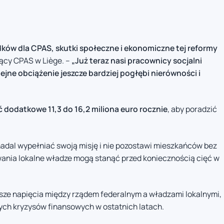
dków dla CPAS, skutki społeczne i ekonomiczne tej reformy
ący CPAS w Liège. –
„Już teraz nasi pracownicy socjalni
jne obciążenie jeszcze bardziej pogłębi nierówności i
ć dodatkowe 11,3 do 16,2 miliona euro rocznie
, aby poradzić
adal wypełniać swoją misję i nie pozostawi mieszkańców bez
ania lokalne władze mogą stanąć przed koniecznością cięć w
sze napięcia między rządem federalnym a władzami lokalnymi,
ych kryzysów finansowych w ostatnich latach.