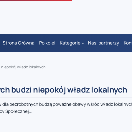
Strona Główna
Po kolei
Kategorie
Nasi partnerzy
Kon
 niepokój władz lokalnych
ch budzi niepokój władz lokalnych
ów dla bezrobotnych budzą poważne obawy wśród władz lokalnych
y Społecznej...