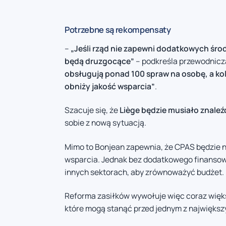
Potrzebne są rekompensaty
–
„Jeśli rząd nie zapewni dodatkowych śro
będą druzgocące”
– podkreśla przewodnicz
obsługują ponad 100 spraw na osobę, a kole
obniży jakość wsparcia”
.
Szacuje się, że
Liège będzie musiało znaleź
sobie z nową sytuacją.
Mimo to Bonjean zapewnia, że CPAS będzie n
wsparcia. Jednak bez dodatkowego finansow
innych sektorach, aby zrównoważyć budżet.
Reforma zasiłków wywołuje więc coraz więk
które mogą stanąć przed jednym z największ