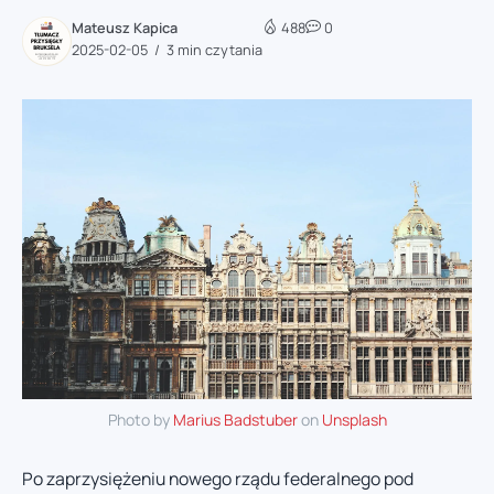
Mateusz Kapica
488
0
2025-02-05
3 min czytania
Photo by
Marius Badstuber
on
Unsplash
Po zaprzysiężeniu nowego rządu federalnego pod