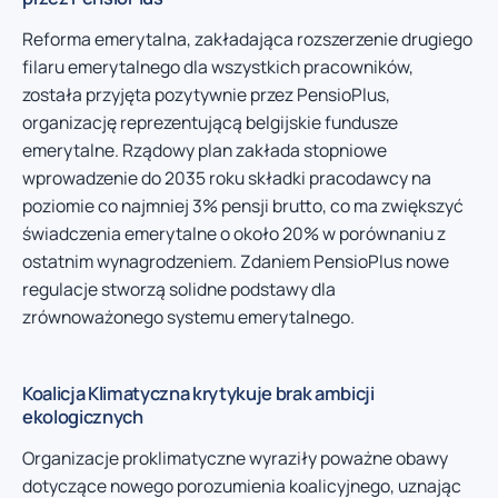
Reforma emerytalna, zakładająca rozszerzenie drugiego
filaru emerytalnego dla wszystkich pracowników,
została przyjęta pozytywnie przez PensioPlus,
organizację reprezentującą belgijskie fundusze
emerytalne. Rządowy plan zakłada stopniowe
wprowadzenie do 2035 roku składki pracodawcy na
poziomie co najmniej 3% pensji brutto, co ma zwiększyć
świadczenia emerytalne o około 20% w porównaniu z
ostatnim wynagrodzeniem. Zdaniem PensioPlus nowe
regulacje stworzą solidne podstawy dla
zrównoważonego systemu emerytalnego.
Koalicja Klimatyczna krytykuje brak ambicji
ekologicznych
Organizacje proklimatyczne wyraziły poważne obawy
dotyczące nowego porozumienia koalicyjnego, uznając