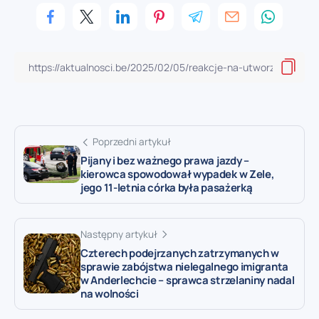
Poprzedni artykuł
Pijany i bez ważnego prawa jazdy –
kierowca spowodował wypadek w Zele,
jego 11-letnia córka była pasażerką
Następny artykuł
Czterech podejrzanych zatrzymanych w
sprawie zabójstwa nielegalnego imigranta
w Anderlechcie – sprawca strzelaniny nadal
na wolności