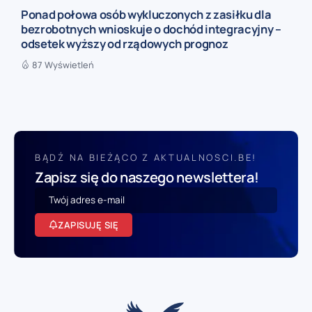
Ponad połowa osób wykluczonych z zasiłku dla
bezrobotnych wnioskuje o dochód integracyjny –
odsetek wyższy od rządowych prognoz
87 Wyświetleń
BĄDŹ NA BIEŻĄCO Z AKTUALNOSCI.BE!
Zapisz się do naszego newslettera!
ZAPISUJĘ SIĘ