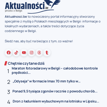
Aktualnosci.be
to nowoczesny portal informacyjny stworzony
specjalnie z myślą o Polakach mieszkających w Belgii: informacje o
lokalnych wydarzeniach, a także treści dotyczące życia
codziennego w Belgii.
Śledź nas, aby być na bieżąco z tym, co ważne!
Chętnie czytane dziś
Maraton fotoradarowy w Belgii – całodobowe kontrole
prędkości...
„Odyseja” w formacie Imax 70 mm tylko w...
Ponad 9,5 tysiąca zgonów rocznie z powodu chorób...
Dron z ładunkiem wybuchowym na lotnisku w Lipsku...