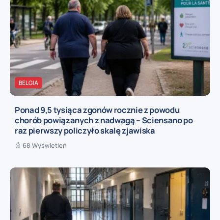
BELGIA
Ponad 9,5 tysiąca zgonów rocznie z powodu
chorób powiązanych z nadwagą – Sciensano po
raz pierwszy policzyło skalę zjawiska
68 Wyświetleń