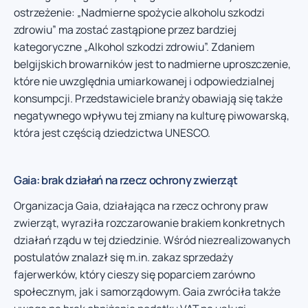
ostrzeżenie: „Nadmierne spożycie alkoholu szkodzi
zdrowiu” ma zostać zastąpione przez bardziej
kategoryczne „Alkohol szkodzi zdrowiu”. Zdaniem
belgijskich browarników jest to nadmierne uproszczenie,
które nie uwzględnia umiarkowanej i odpowiedzialnej
konsumpcji. Przedstawiciele branży obawiają się także
negatywnego wpływu tej zmiany na kulturę piwowarską,
która jest częścią dziedzictwa UNESCO.
Gaia: brak działań na rzecz ochrony zwierząt
Organizacja Gaia, działająca na rzecz ochrony praw
zwierząt, wyraziła rozczarowanie brakiem konkretnych
działań rządu w tej dziedzinie. Wśród niezrealizowanych
postulatów znalazł się m.in. zakaz sprzedaży
fajerwerków, który cieszy się poparciem zarówno
społecznym, jak i samorządowym. Gaia zwróciła także