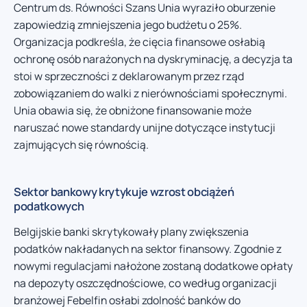
Centrum ds. Równości Szans Unia wyraziło oburzenie
zapowiedzią zmniejszenia jego budżetu o 25%.
Organizacja podkreśla, że cięcia finansowe osłabią
ochronę osób narażonych na dyskryminację, a decyzja ta
stoi w sprzeczności z deklarowanym przez rząd
zobowiązaniem do walki z nierównościami społecznymi.
Unia obawia się, że obniżone finansowanie może
naruszać nowe standardy unijne dotyczące instytucji
zajmujących się równością.
Sektor bankowy krytykuje wzrost obciążeń
podatkowych
Belgijskie banki skrytykowały plany zwiększenia
podatków nakładanych na sektor finansowy. Zgodnie z
nowymi regulacjami nałożone zostaną dodatkowe opłaty
na depozyty oszczędnościowe, co według organizacji
branżowej Febelfin osłabi zdolność banków do