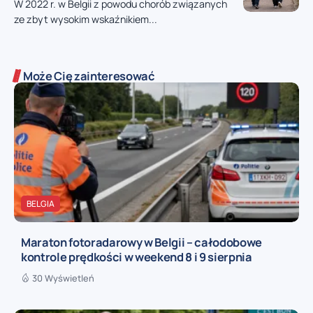
W 2022 r. w Belgii z powodu chorób związanych
ze zbyt wysokim wskaźnikiem...
Może Cię zainteresować
BELGIA
Maraton fotoradarowy w Belgii – całodobowe
kontrole prędkości w weekend 8 i 9 sierpnia
30 Wyświetleń