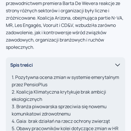
przewodnictwem premiera Barta De Wevera reakcje ze
strony różnych sektorów i organizacji były liczne i
zróżnicowane. Koalicja Arizona, obejmująca partie N-VA,
MR, Les Engagés, Vooruit i CD&V, wzbudziła zarówno
zadowolenie, jak i kontrowersje wśród związków
zawodowych, organizacji branżowych i ruchów
społecznych.
Spis treści
Pozytywna ocena zmian w systemie emerytalnym
przez PensioPlus
Koalicja Klimatyczna krytykuje brak ambicji
ekologicznych
Branża piwowarska sprzeciwia się nowemu
komunikatowi zdrowotnemu
Gaia: brak działań na rzecz ochrony zwierząt
Obawy pracowników kolei dotyczące zmian w HR