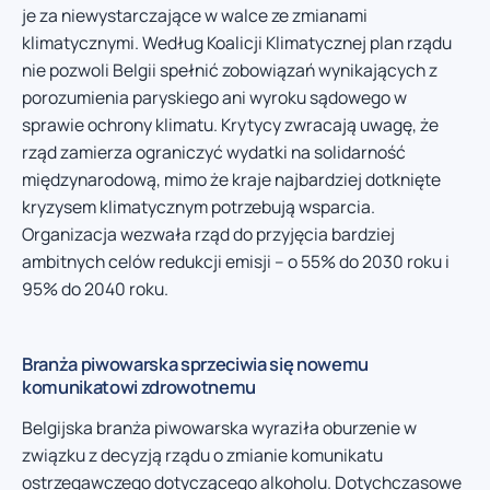
je za niewystarczające w walce ze zmianami
klimatycznymi. Według Koalicji Klimatycznej plan rządu
nie pozwoli Belgii spełnić zobowiązań wynikających z
porozumienia paryskiego ani wyroku sądowego w
sprawie ochrony klimatu. Krytycy zwracają uwagę, że
rząd zamierza ograniczyć wydatki na solidarność
międzynarodową, mimo że kraje najbardziej dotknięte
kryzysem klimatycznym potrzebują wsparcia.
Organizacja wezwała rząd do przyjęcia bardziej
ambitnych celów redukcji emisji – o 55% do 2030 roku i
95% do 2040 roku.
Branża piwowarska sprzeciwia się nowemu
komunikatowi zdrowotnemu
Belgijska branża piwowarska wyraziła oburzenie w
związku z decyzją rządu o zmianie komunikatu
ostrzegawczego dotyczącego alkoholu. Dotychczasowe