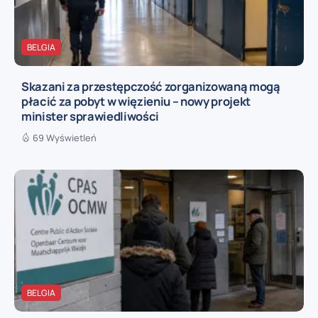
BELGIA
Skazani za przestępczość zorganizowaną mogą
płacić za pobyt w więzieniu – nowy projekt
minister sprawiedliwości
69 Wyświetleń
BELGIA