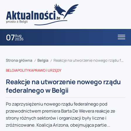
07
Aug
2026
Strona główna
Belgia
Reakcje na utworzenie nowego rządu federalnego w Belgii
/
/
BELGIA
POLITYKA
PRAWO I URZĘDY
Reakcje na utworzenie nowego rządu
federalnego w Belgii
Po zaprzysiężeniu nowego rządu federalnego pod
przewodnictwem premiera Barta De Wevera reakcje ze
strony różnych sektorów i organizacji były liczne i
zróżnicowane. Koalicja Arizona, obejmująca partie...