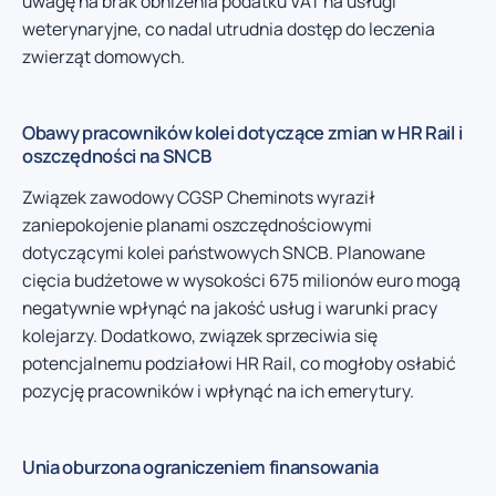
uwagę na brak obniżenia podatku VAT na usługi
weterynaryjne, co nadal utrudnia dostęp do leczenia
zwierząt domowych.
Obawy pracowników kolei dotyczące zmian w HR Rail i
oszczędności na SNCB
Związek zawodowy CGSP Cheminots wyraził
zaniepokojenie planami oszczędnościowymi
dotyczącymi kolei państwowych SNCB. Planowane
cięcia budżetowe w wysokości 675 milionów euro mogą
negatywnie wpłynąć na jakość usług i warunki pracy
kolejarzy. Dodatkowo, związek sprzeciwia się
potencjalnemu podziałowi HR Rail, co mogłoby osłabić
pozycję pracowników i wpłynąć na ich emerytury.
Unia oburzona ograniczeniem finansowania