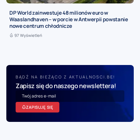
DP World zainwestuje 48 milionów euro w
Waaslandhaven – w porcie w Antwerpii powstanie
nowe centrum chłodnicze
97 Wyświetleń
BĄDŹ NA BIEŻĄCO Z AKTUALNOSCI.BE!
Zapisz się do naszego newslettera!
ZAPISUJĘ SIĘ