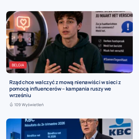
BELGIA
Rząd chce walczyć z mową nienawiści w sieci z
pomocą influencerów – kampania ruszy we
wrześniu
109 Wyświetleń