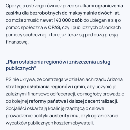
Opozycja ostrzega również przed skutkami
ograniczenia
zasiłku dla bezrobotnych do maksymalnie dwóch lat
,
co może zmusić nawet
140 000 osób
do ubiegania się o
pomoc społeczną w
CPAS
, czyli publicznych ośrodkach
pomocy społecznej, które już teraz są pod dużą presją
finansową.
„Plan osłabienia regionów i zniszczenia usług
publicznych”
PS nie ukrywa, że dostrzega w działaniach rządu Arizona
strategię osłabiania regionów i gmin
, aby uczynić je
zależnymi finansowo od federacji, co mogłoby prowadzić
do kolejnej
reformy państwa i dalszej decentralizacji
.
Socjaliści oskarżają koalicję rządzącą o celowe
prowadzenie polityki
austerityzmu
, czyli ograniczania
wydatków publicznych kosztem obywateli.