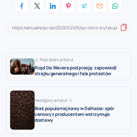
Poprzedni artykuł
Rząd De Wevera pod presją: zapowiedź
strajku generalnego i fala protestów
Następny artykuł
Brak popularnej kawy w Delhaize: spór
cenowy z producentem wstrzymuje
dostawy