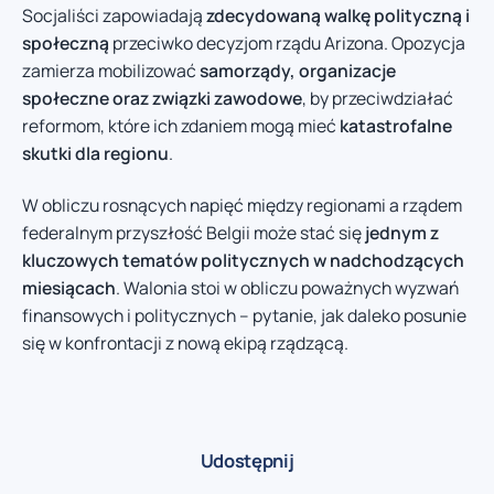
Socjaliści zapowiadają
zdecydowaną walkę polityczną i
społeczną
przeciwko decyzjom rządu Arizona. Opozycja
zamierza mobilizować
samorządy, organizacje
społeczne oraz związki zawodowe
, by przeciwdziałać
reformom, które ich zdaniem mogą mieć
katastrofalne
skutki dla regionu
.
W obliczu rosnących napięć między regionami a rządem
federalnym przyszłość Belgii może stać się
jednym z
kluczowych tematów politycznych w nadchodzących
miesiącach
. Walonia stoi w obliczu poważnych wyzwań
finansowych i politycznych – pytanie, jak daleko posunie
się w konfrontacji z nową ekipą rządzącą.
Udostępnij