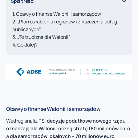
Spis treści
Obawy o finanse Walonii i samorządów
„Plan osłabienia regionów i zniszczenia usług
publicznych”
„To trucizna dla Walonii”
Co dalej?
Obawy o finanse Walonii i samorządów
Według analiz PS,
decyzje podatkowe nowego rządu
oznaczają dla Walonii roczną stratę 160 milionów euro
,
a
dla samorządów lokalnych – 70 milionów euro
.