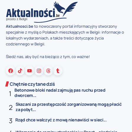
Aktualnosci.be
to nowoczesny portal informacyjny stworzony
specjalnie z myślą o Polakach mieszkających w Belgii: informacje o
lokalnych wydarzeniach, a także treści dotyczące życia
codziennego w Belgii.
Śledź nas, aby być na bieżąco z tym, co ważne!
Chętnie czytane dziś
Betonowe bloki nadal zajmują pas ruchu przed
dworcem...
Skazani za przestępczość zorganizowaną mogą płacić
za pobyt...
Rząd chce walczyć z mową nienawiści w sieci...