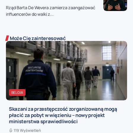
Rząd Barta De Wevera zamierza zaangażować
influencerów do walki z...
Może Cię zainteresować
BELGIA
Skazani za przestępczość zorganizowaną mogą
płacić za pobyt w więzieniu – nowy projekt
ministerstwa sprawiedliwości
119 Wyświetleń