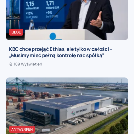
LIÈGE
KBC chce przejąć Ethias, ale tylko w całości –
„Musimy mieć pełną kontrolę nad spółką”
109 Wyświetleń
ANTWERPEN