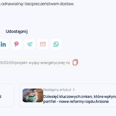
ą odnawialną i bezpieczeństwem dostaw.
Udostępnij
Następny artykuł
ż
Dziesięć kluczowych zmian, które wpłyn
portfel – nowe reformy rządu Arizona