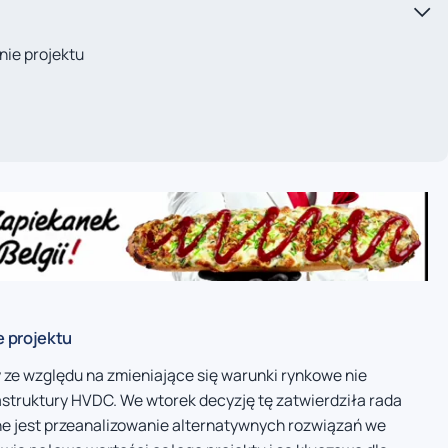
ie projektu
 projektu
y ze względu na zmieniające się warunki rynkowe nie
truktury HVDC. We wtorek decyzję tę zatwierdziła rada
ne jest przeanalizowanie alternatywnych rozwiązań we