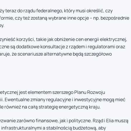
 teraz do rządu federalnego, który musi określić, czy
ormie, czy też zostaną wybrane inne opcje – np. bezpośrednie
y.
ynieść korzyści, takie jak obniżenie cen energii elektrycznej,
czne są dodatkowe konsultacje z rządem i regulatorami oraz
aruje, że scenariusze alternatywne będą szczegółowo
rgetycznej jest elementem szerszego Planu Rozwoju
ii. Ewentualne zmiany regulacyjne i inwestycyjne mogą mieć
 ale również na całą strategię energetyczną kraju.
zwanie zarówno finansowe, jak i polityczne. Rząd i Elia muszą
infrastrukturalnymi a stabilnością budżetową, aby