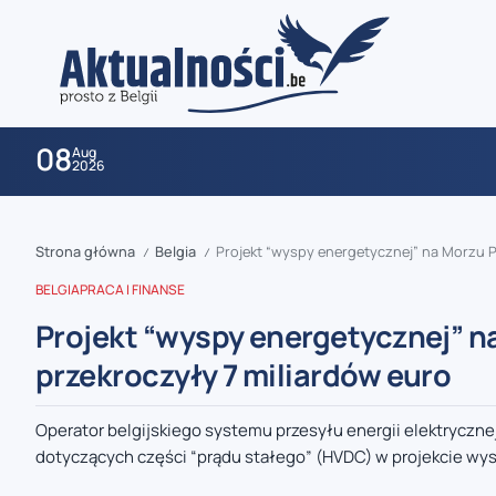
08
Aug
2026
Strona główna
Belgia
Projekt “wyspy energetycznej” na Morzu 
/
/
BELGIA
PRACA I FINANSE
Projekt “wyspy energetycznej” 
przekroczyły 7 miliardów euro
zaobserwuj nas
Operator belgijskiego systemu przesyłu energii elektrycznej
dotyczących części “prądu stałego” (HVDC) w projekcie wys
zaobserwuj nas