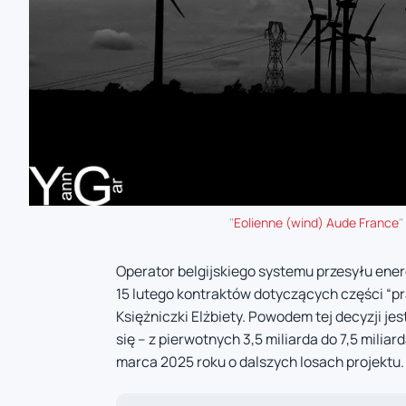
"
Eolienne (wind) Aude France
"
Operator belgijskiego systemu przesyłu energ
15 lutego kontraktów dotyczących części “p
Księżniczki Elżbiety. Powodem tej decyzji je
się – z pierwotnych 3,5 miliarda do 7,5 mili
marca 2025 roku o dalszych losach projektu.