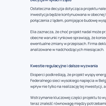
Ostateczna decyzja dotycząca projektu należy
inwestycja będzie kontynuowana w obecnej f
połączenia z lądem, pomijające budowę wysp
Elia zaznacza, że choć projekt nadal może prz
obecne warunki rynkowe sprawiają, że konie
ewentualne zmiany w przepisach. Firma dekl
analizowane w nadchodzących miesiącach.
Kwestie regulacyjne i dalsze wyzwania
Eksperci podkreślają, że projekt wyspy ene
Federalnego sieci wysokiego napięcia w Belg
wpływ nie tylko na realizację tej inwestycji,
Wstrzymanie kluczowej części projektu to wy
teraz znaleźć równowagę między potrzebami 