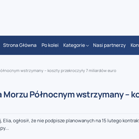
Strona Główna
Po kolei
Kategorie
Nasi partnerzy
Kon
Północnym wstrzymany – koszty przekroczyły 7 miliardów euro
na Morzu Północnym wstrzymany – k
, Elia, ogłosił, że nie podpisze planowanych na 15 lutego kontra
py...