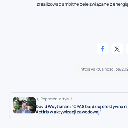
zrealizować ambitne cele związane z energi
Poprzedni artykuł
David Weytsman: “CPAS bardziej efektywne ni
Actiris w aktywizacji zawodowej”