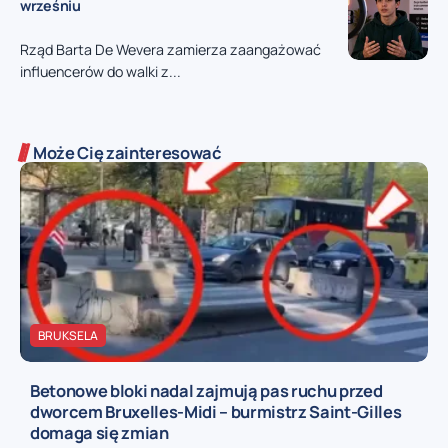
wrześniu
Rząd Barta De Wevera zamierza zaangażować
influencerów do walki z...
Może Cię zainteresować
BRUKSELA
Betonowe bloki nadal zajmują pas ruchu przed
dworcem Bruxelles-Midi – burmistrz Saint-Gilles
domaga się zmian