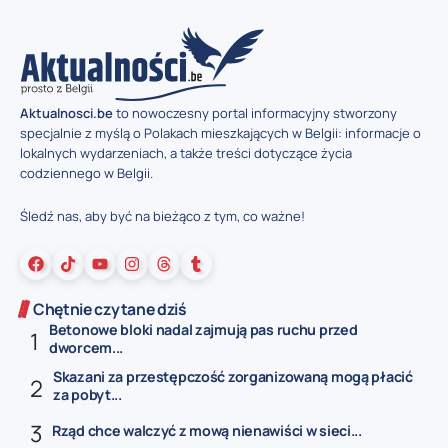
Aktualnosci.be
to nowoczesny portal informacyjny stworzony
specjalnie z myślą o Polakach mieszkających w Belgii: informacje o
lokalnych wydarzeniach, a także treści dotyczące życia
codziennego w Belgii.
Śledź nas, aby być na bieżąco z tym, co ważne!
Chętnie czytane dziś
Betonowe bloki nadal zajmują pas ruchu przed
dworcem...
Skazani za przestępczość zorganizowaną mogą płacić
za pobyt...
Rząd chce walczyć z mową nienawiści w sieci...