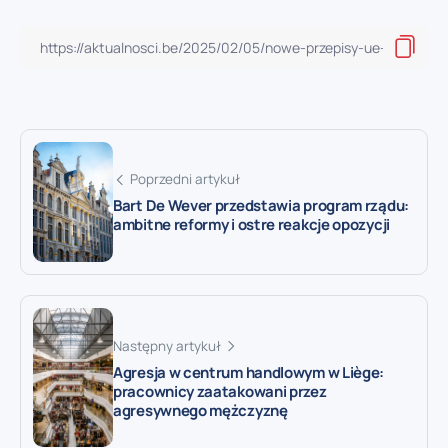
Poprzedni artykuł
Bart De Wever przedstawia program rządu:
ambitne reformy i ostre reakcje opozycji
Następny artykuł
Agresja w centrum handlowym w Liège:
pracownicy zaatakowani przez
agresywnego mężczyznę