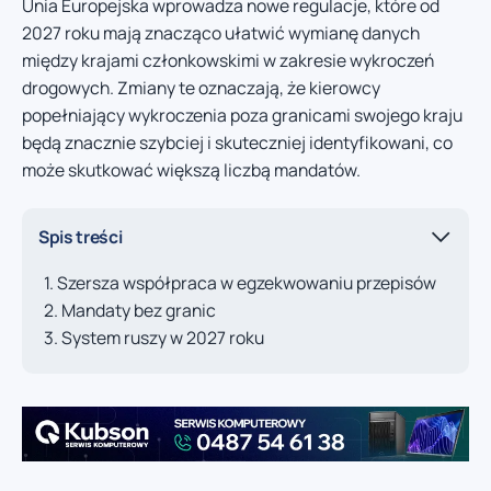
Unia Europejska wprowadza nowe regulacje, które od
2027 roku mają znacząco ułatwić wymianę danych
między krajami członkowskimi w zakresie wykroczeń
drogowych. Zmiany te oznaczają, że kierowcy
popełniający wykroczenia poza granicami swojego kraju
będą znacznie szybciej i skuteczniej identyfikowani, co
może skutkować większą liczbą mandatów.
Spis treści
Szersza współpraca w egzekwowaniu przepisów
Mandaty bez granic
System ruszy w 2027 roku