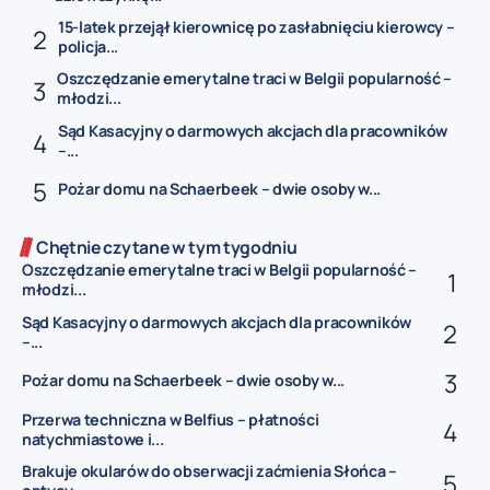
15-latek przejął kierownicę po zasłabnięciu kierowcy –
policja...
Oszczędzanie emerytalne traci w Belgii popularność –
młodzi...
Sąd Kasacyjny o darmowych akcjach dla pracowników
–...
Pożar domu na Schaerbeek – dwie osoby w...
Chętnie czytane w tym tygodniu
Oszczędzanie emerytalne traci w Belgii popularność –
młodzi...
Sąd Kasacyjny o darmowych akcjach dla pracowników
–...
Pożar domu na Schaerbeek – dwie osoby w...
Przerwa techniczna w Belfius – płatności
natychmiastowe i...
Brakuje okularów do obserwacji zaćmienia Słońca –