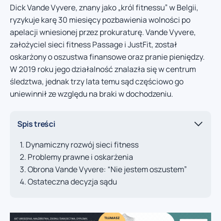
Dick Vande Vyvere, znany jako „król fitnessu” w Belgii,
ryzykuje karę 30 miesięcy pozbawienia wolności po
apelacji wniesionej przez prokuraturę. Vande Vyvere,
założyciel sieci fitness Passage i JustFit, został
oskarżony o oszustwa finansowe oraz pranie pieniędzy.
W 2019 roku jego działalność znalazła się w centrum
śledztwa, jednak trzy lata temu sąd częściowo go
uniewinnił ze względu na braki w dochodzeniu.
Spis treści
Dynamiczny rozwój sieci fitness
Problemy prawne i oskarżenia
Obrona Vande Vyvere: “Nie jestem oszustem”
Ostateczna decyzja sądu