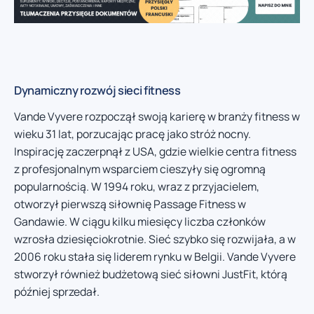
Dynamiczny rozwój sieci fitness
Vande Vyvere rozpoczął swoją karierę w branży fitness w
wieku 31 lat, porzucając pracę jako stróż nocny.
Inspirację zaczerpnął z USA, gdzie wielkie centra fitness
z profesjonalnym wsparciem cieszyły się ogromną
popularnością. W 1994 roku, wraz z przyjacielem,
otworzył pierwszą siłownię Passage Fitness w
Gandawie. W ciągu kilku miesięcy liczba członków
wzrosła dziesięciokrotnie. Sieć szybko się rozwijała, a w
2006 roku stała się liderem rynku w Belgii. Vande Vyvere
stworzył również budżetową sieć siłowni JustFit, którą
później sprzedał.