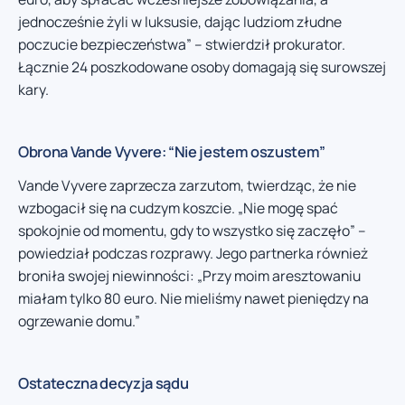
jednocześnie żyli w luksusie, dając ludziom złudne
poczucie bezpieczeństwa” – stwierdził prokurator.
Łącznie 24 poszkodowane osoby domagają się surowszej
kary.
Obrona Vande Vyvere: “Nie jestem oszustem”
Vande Vyvere zaprzecza zarzutom, twierdząc, że nie
wzbogacił się na cudzym koszcie. „Nie mogę spać
spokojnie od momentu, gdy to wszystko się zaczęło” –
powiedział podczas rozprawy. Jego partnerka również
broniła swojej niewinności: „Przy moim aresztowaniu
miałam tylko 80 euro. Nie mieliśmy nawet pieniędzy na
ogrzewanie domu.”
Ostateczna decyzja sądu