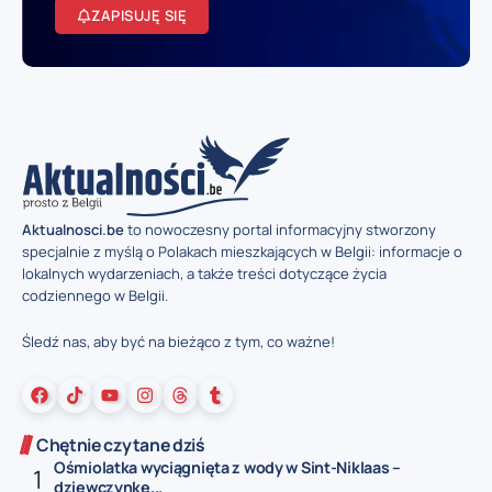
ZAPISUJĘ SIĘ
Aktualnosci.be
to nowoczesny portal informacyjny stworzony
specjalnie z myślą o Polakach mieszkających w Belgii: informacje o
lokalnych wydarzeniach, a także treści dotyczące życia
codziennego w Belgii.
Śledź nas, aby być na bieżąco z tym, co ważne!
Chętnie czytane dziś
Ośmiolatka wyciągnięta z wody w Sint-Niklaas –
dziewczynkę...