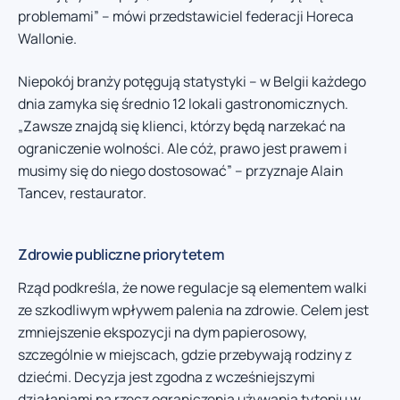
problemami” – mówi przedstawiciel federacji Horeca
Wallonie.
Niepokój branży potęgują statystyki – w Belgii każdego
dnia zamyka się średnio 12 lokali gastronomicznych.
„Zawsze znajdą się klienci, którzy będą narzekać na
ograniczenie wolności. Ale cóż, prawo jest prawem i
musimy się do niego dostosować” – przyznaje Alain
Tancev, restaurator.
Zdrowie publiczne priorytetem
Rząd podkreśla, że nowe regulacje są elementem walki
ze szkodliwym wpływem palenia na zdrowie. Celem jest
zmniejszenie ekspozycji na dym papierosowy,
szczególnie w miejscach, gdzie przebywają rodziny z
dziećmi. Decyzja jest zgodna z wcześniejszymi
działaniami na rzecz ograniczenia używania tytoniu w