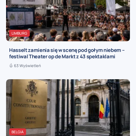
LIMBURG
Hasselt zamienia się w scenę pod gołym niebem –
festiwal Theater op de Markt z 43 spektaklami
63 Wyświetleń
BELGIA