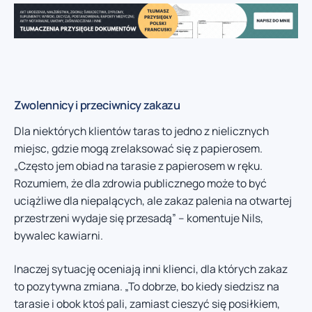
Zwolennicy i przeciwnicy zakazu
Dla niektórych klientów taras to jedno z nielicznych
miejsc, gdzie mogą zrelaksować się z papierosem.
„Często jem obiad na tarasie z papierosem w ręku.
Rozumiem, że dla zdrowia publicznego może to być
uciążliwe dla niepalących, ale zakaz palenia na otwartej
przestrzeni wydaje się przesadą” – komentuje Nils,
bywalec kawiarni.
Inaczej sytuację oceniają inni klienci, dla których zakaz
to pozytywna zmiana. „To dobrze, bo kiedy siedzisz na
tarasie i obok ktoś pali, zamiast cieszyć się posiłkiem,