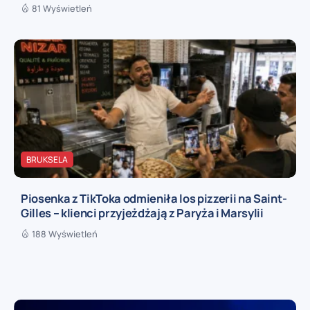
81 Wyświetleń
BRUKSELA
Piosenka z TikToka odmieniła los pizzerii na Saint-
Gilles – klienci przyjeżdżają z Paryża i Marsylii
188 Wyświetleń