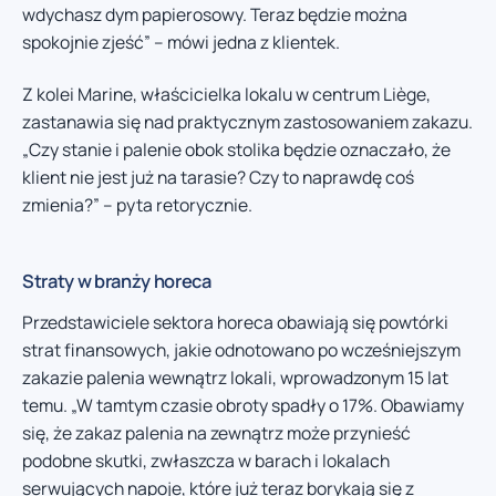
wdychasz dym papierosowy. Teraz będzie można
spokojnie zjeść” – mówi jedna z klientek.
Z kolei Marine, właścicielka lokalu w centrum Liège,
zastanawia się nad praktycznym zastosowaniem zakazu.
„Czy stanie i palenie obok stolika będzie oznaczało, że
klient nie jest już na tarasie? Czy to naprawdę coś
zmienia?” – pyta retorycznie.
Straty w branży horeca
Przedstawiciele sektora horeca obawiają się powtórki
strat finansowych, jakie odnotowano po wcześniejszym
zakazie palenia wewnątrz lokali, wprowadzonym 15 lat
temu. „W tamtym czasie obroty spadły o 17%. Obawiamy
się, że zakaz palenia na zewnątrz może przynieść
podobne skutki, zwłaszcza w barach i lokalach
serwujących napoje, które już teraz borykają się z