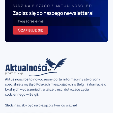
BĄDŹ NA BIEŻĄCO Z AKTUALNOSCI.BE!
Zapisz się do naszego newslettera!
ZAPISUJĘ SIĘ
Aktualnosci.be
to nowoczesny portal informacyjny stworzony
specjalnie z myślą o Polakach mieszkających w Belgii: informacje o
lokalnych wydarzeniach, a także treści dotyczące życia
codziennego w Belgii.
Śledź nas, aby być na bieżąco z tym, co ważne!