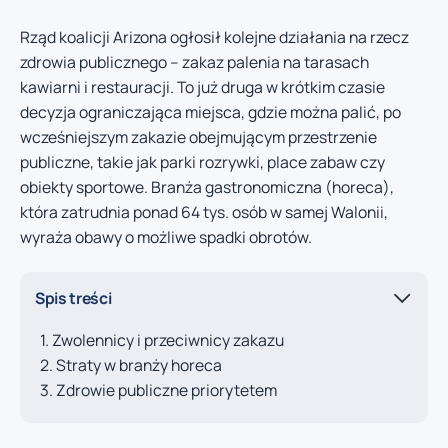
Rząd koalicji Arizona ogłosił kolejne działania na rzecz
zdrowia publicznego – zakaz palenia na tarasach
kawiarni i restauracji. To już druga w krótkim czasie
decyzja ograniczająca miejsca, gdzie można palić, po
wcześniejszym zakazie obejmującym przestrzenie
publiczne, takie jak parki rozrywki, place zabaw czy
obiekty sportowe. Branża gastronomiczna (horeca),
która zatrudnia ponad 64 tys. osób w samej Walonii,
wyraża obawy o możliwe spadki obrotów.
Spis treści
Zwolennicy i przeciwnicy zakazu
Straty w branży horeca
Zdrowie publiczne priorytetem