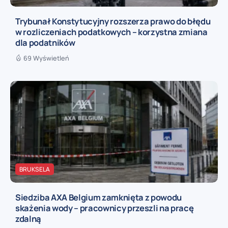
Trybunał Konstytucyjny rozszerza prawo do błędu
w rozliczeniach podatkowych – korzystna zmiana
dla podatników
69 Wyświetleń
BRUKSELA
Siedziba AXA Belgium zamknięta z powodu
skażenia wody – pracownicy przeszli na pracę
zdalną