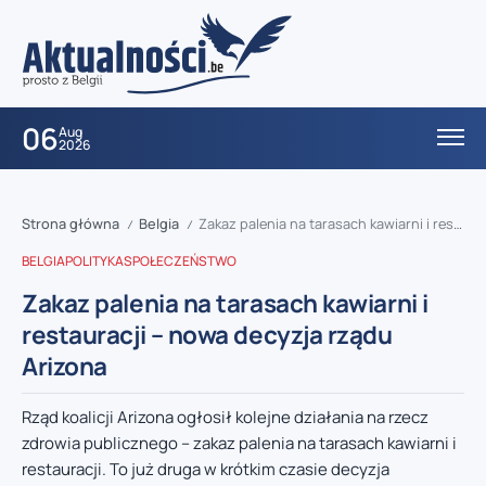
06
Aug
2026
Strona główna
Belgia
Zakaz palenia na tarasach kawiarni i restauracji – nowa decyzja rządu Arizona
/
/
BELGIA
POLITYKA
SPOŁECZEŃSTWO
Zakaz palenia na tarasach kawiarni i
restauracji – nowa decyzja rządu
Arizona
Rząd koalicji Arizona ogłosił kolejne działania na rzecz
zdrowia publicznego – zakaz palenia na tarasach kawiarni i
restauracji. To już druga w krótkim czasie decyzja