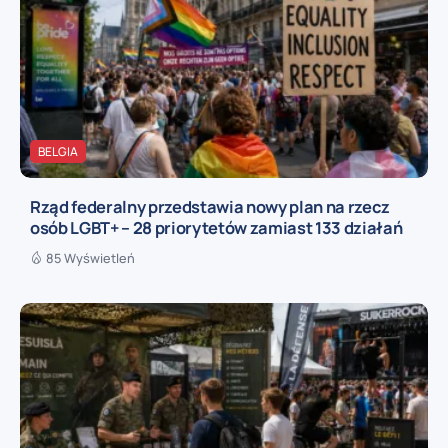
BELGIA
Rząd federalny przedstawia nowy plan na rzecz
osób LGBT+ – 28 priorytetów zamiast 133 działań
85 Wyświetleń