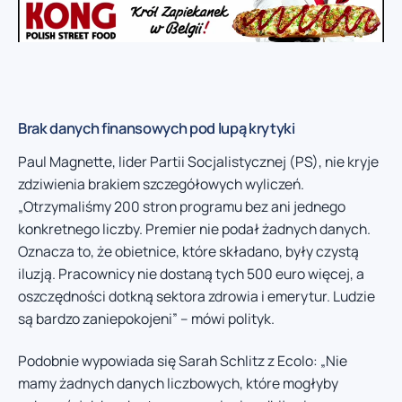
Brak danych finansowych pod lupą krytyki
Paul Magnette, lider Partii Socjalistycznej (PS), nie kryje
zdziwienia brakiem szczegółowych wyliczeń.
„Otrzymaliśmy 200 stron programu bez ani jednego
konkretnego liczby. Premier nie podał żadnych danych.
Oznacza to, że obietnice, które składano, były czystą
iluzją. Pracownicy nie dostaną tych 500 euro więcej, a
oszczędności dotkną sektora zdrowia i emerytur. Ludzie
są bardzo zaniepokojeni” – mówi polityk.
Podobnie wypowiada się Sarah Schlitz z Ecolo: „Nie
mamy żadnych danych liczbowych, które mogłyby