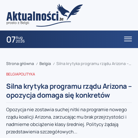
07
Aug
2026
Strona główna
Belgia
Silna krytyka programu rządu Arizona – opozycja domaga się konkretów
/
/
BELGIA
POLITYKA
Silna krytyka programu rządu Arizona –
opozycja domaga się konkretów
Opozycja nie zostawia suchej nitki na programie nowego
rządu koalicji Arizona, zarzucając mu brak przejrzystości i
nadmierne obciążenie klasy średniej. Politycy żądają
przedstawienia szczegółowych...