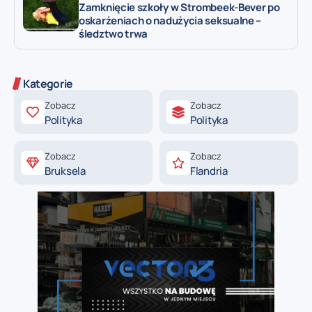
Zamknięcie szkoły w Strombeek-Bever po
oskarżeniach o nadużycia seksualne –
śledztwo trwa
Kategorie
Zobacz
Zobacz
Polityka
Polityka
Zobacz
Zobacz
Bruksela
Flandria