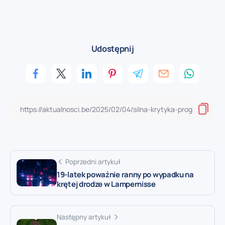
Udostępnij
Poprzedni artykuł
19-latek poważnie ranny po wypadku na
krętej drodze w Lampernisse
Następny artykuł