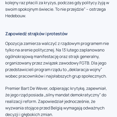
kolejny raz płacili za kryzys, podczas gdy politycy żyją w
swoim spokojnym świecie. To nie przejdzie” – ostrzega
Hedebouw.
Zapowiedź strajków i protestów
Opozycja zamierza walczyć z rządowym programem nie
tylko na arenie politycznej. Na 13 lutego zaplanowano
ogólnokrajową manifestację oraz strajk generalny,
organizowany przez związek zawodowy FGTB. Dla jego
przedstawicieli program rządu to „deklaracja wojny”
wobec pracowników i najsłabszych grup społecznych.
Premier Bart De Wever, odpierając krytykę, zapewniał,
że jego rząd posiada „silny mandat demokratyczny” do
realizacji reform. Zapowiedział jednocześnie, że
wyzwania stojące przed Belgią wymagają odważnych
decyzji i głębokich zmian.