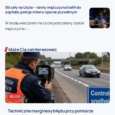
Strzały na Uccle – ranny mężczyzna trafił do
szpitala, policja mówi o sporze prywatnym
W środę wieczorem na Uccle postrzelony został
mężczyzna –...
Może Cię zainteresować
BELGIA
Techniczne marginesy błędu przy pomiarze