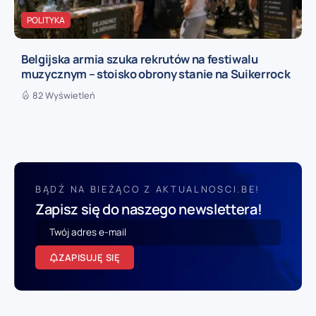
POLITYKA
Belgijska armia szuka rekrutów na festiwalu
muzycznym – stoisko obrony stanie na Suikerrock
82 Wyświetleń
BĄDŹ NA BIEŻĄCO Z AKTUALNOSCI.BE!
Zapisz się do naszego newslettera!
ZAPISUJĘ SIĘ