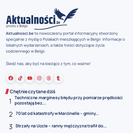
Aktualnosci.be
to nowoczesny portal informacyjny stworzony
specjalnie z myślą o Polakach mieszkających w Belgii: informacje o
lokalnych wydarzeniach, a także treści dotyczące życia
codziennego w Belgii.
Śledź nas, aby być na bieżąco z tym, co ważne!
Chętnie czytane dziś
Techniczne marginesy błędu przy pomiarze prędkości
pozostają bez...
70 lat od katastrofy w Marcinelle – gminy...
Strzały na Uccle – ranny mężczyzna trafił do...