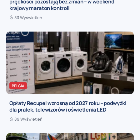
prędkości pozostają bez zmian – w weekend
krajowy maraton kontroli
83 Wyświetleń
BELGIA
Opłaty Recupel wzrosną od 2027 roku – podwyżki
dla pralek, telewizorów i oświetlenia LED
89 Wyświetleń