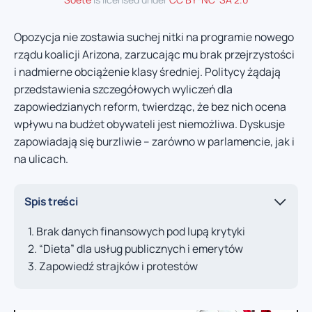
Opozycja nie zostawia suchej nitki na programie nowego
rządu koalicji Arizona, zarzucając mu brak przejrzystości
i nadmierne obciążenie klasy średniej. Politycy żądają
przedstawienia szczegółowych wyliczeń dla
zapowiedzianych reform, twierdząc, że bez nich ocena
wpływu na budżet obywateli jest niemożliwa. Dyskusje
zapowiadają się burzliwie – zarówno w parlamencie, jak i
na ulicach.
Spis treści
Brak danych finansowych pod lupą krytyki
“Dieta” dla usług publicznych i emerytów
Zapowiedź strajków i protestów