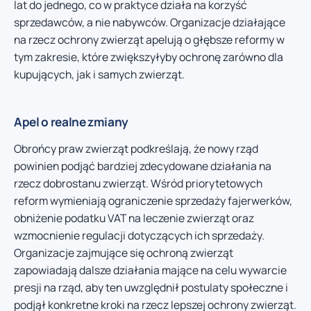
lat do jednego, co w praktyce działa na korzyść
sprzedawców, a nie nabywców. Organizacje działające
na rzecz ochrony zwierząt apelują o głębsze reformy w
tym zakresie, które zwiększyłyby ochronę zarówno dla
kupujących, jak i samych zwierząt.
Apel o realne zmiany
Obrońcy praw zwierząt podkreślają, że nowy rząd
powinien podjąć bardziej zdecydowane działania na
rzecz dobrostanu zwierząt. Wśród priorytetowych
reform wymieniają ograniczenie sprzedaży fajerwerków,
obniżenie podatku VAT na leczenie zwierząt oraz
wzmocnienie regulacji dotyczących ich sprzedaży.
Organizacje zajmujące się ochroną zwierząt
zapowiadają dalsze działania mające na celu wywarcie
presji na rząd, aby ten uwzględnił postulaty społeczne i
podjął konkretne kroki na rzecz lepszej ochrony zwierząt.