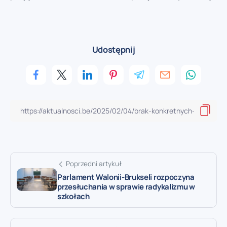
Udostępnij
Poprzedni artykuł
Parlament Walonii-Brukseli rozpoczyna
przesłuchania w sprawie radykalizmu w
szkołach