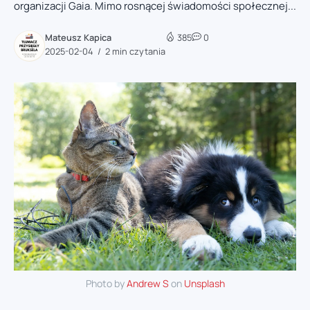
organizacji Gaia. Mimo rosnącej świadomości społecznej...
Mateusz Kapica
385
0
2025-02-04
2 min czytania
Photo by
Andrew S
on
Unsplash