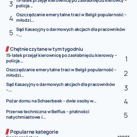
15-latek przejął kierownicę po zasłabnięciu kierowcy –
policja...
Oszczędzanie emerytalne traci w Belgii popularność –
młodzi...
Sąd Kasacyjny o darmowych akcjach dla pracowników
–...
Chętnie czytane w tym tygodniu
15-latek przejął kierownicę po zasłabnięciu kierowcy –
policja...
Oszczędzanie emerytalne traci w Belgii popularność –
młodzi...
Sąd Kasacyjny o darmowych akcjach dla pracowników
–...
Pożar domu na Schaerbeek – dwie osoby w...
Przerwa techniczna w Belfius – płatności
natychmiastowe i...
Popularne kategorie