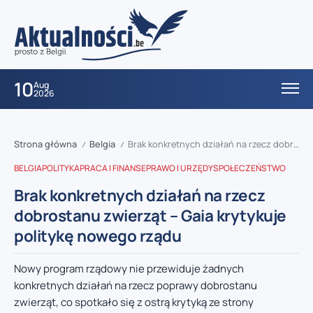
10
Aug
2026
Strona główna
Belgia
Brak konkretnych działań na rzecz dobrostanu zwierząt – Gaia krytykuje politykę nowego rządu
/
/
BELGIA
POLITYKA
PRACA I FINANSE
PRAWO I URZĘDY
SPOŁECZEŃSTWO
Brak konkretnych działań na rzecz
dobrostanu zwierząt – Gaia krytykuje
politykę nowego rządu
Nowy program rządowy nie przewiduje żadnych
konkretnych działań na rzecz poprawy dobrostanu
zwierząt, co spotkało się z ostrą krytyką ze strony