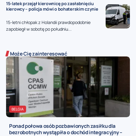
15-latek przejął kierownicę po zasłabnięciu
kierowcy – policja mówi o bohaterskim czynie
15-letni chłopak z Holandii prawdopodobnie
zapobiegł w sobotę po południu...
Może Cię zainteresować
BELGIA
Ponad połowa osób pozbawionych zasiłku dla
bezrobotnych wystąpiła o dochód integracyjny –