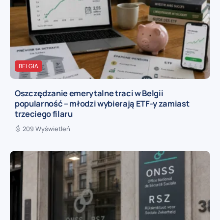
BELGIA
Oszczędzanie emerytalne traci w Belgii
popularność – młodzi wybierają ETF-y zamiast
trzeciego filaru
209 Wyświetleń