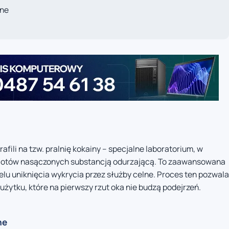
wne
fili na tzw. pralnię kokainy – specjalne laboratorium, w
miotów nasączonych substancją odurzającą. To zaawansowana
lu uniknięcia wykrycia przez służby celne. Proces ten pozwala
ytku, które na pierwszy rzut oka nie budzą podejrzeń.
ne