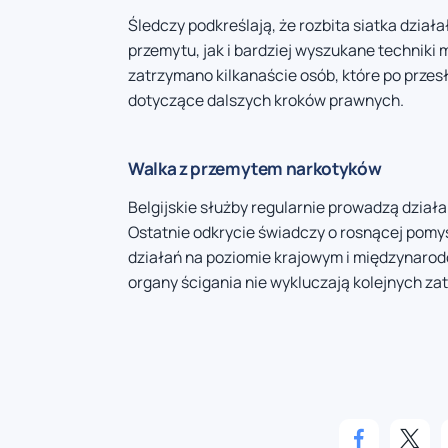
Śledczy podkreślają, że rozbita siatka dzia
przemytu, jak i bardziej wyszukane technik
zatrzymano kilkanaście osób, które po przes
dotyczące dalszych kroków prawnych.
Walka z przemytem narkotyków
Belgijskie służby regularnie prowadzą dzia
Ostatnie odkrycie świadczy o rosnącej pomy
działań na poziomie krajowym i międzynarod
organy ścigania nie wykluczają kolejnych za