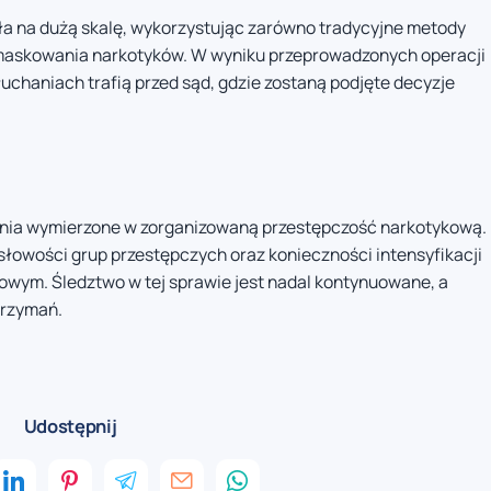
łała na dużą skalę, wykorzystując zarówno tradycyjne metody
i maskowania narkotyków. W wyniku przeprowadzonych operacji
łuchaniach trafią przed sąd, gdzie zostaną podjęte decyzje
łania wymierzone w zorganizowaną przestępczość narkotykową.
słowości grup przestępczych oraz konieczności intensyfikacji
owym. Śledztwo w tej sprawie jest nadal kontynuowane, a
trzymań.
Udostępnij