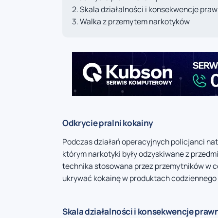
Skala działalności i konsekwencje pra
Walka z przemytem narkotyków
Odkrycie pralni kokainy
Podczas działań operacyjnych policjanci natra
którym narkotyki były odzyskiwane z przed
technika stosowana przez przemytników w ce
ukrywać kokainę w produktach codziennego uż
Skala działalności i konsekwencje praw