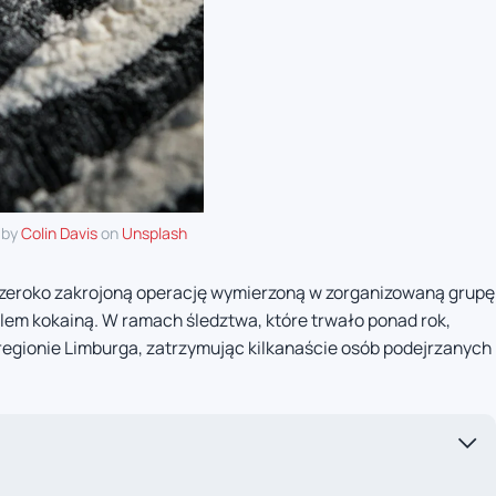
 by
Colin Davis
on
Unsplash
 szeroko zakrojoną operację wymierzoną w zorganizowaną grupę
lem kokainą. W ramach śledztwa, które trwało ponad rok,
 regionie Limburga, zatrzymując kilkanaście osób podejrzanych