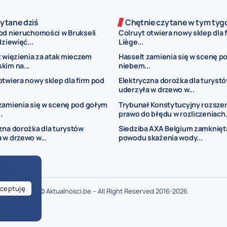
ytane dziś
Chętnie czytane w tym tyg
od nieruchomości w Brukseli
Colruyt otwiera nowy sklep dla 
dziewięć...
Liège...
t więzienia za atak mieczem
Hasselt zamienia się w scenę p
kim na...
niebem...
otwiera nowy sklep dla firm pod
Elektryczna dorożka dla turyst
uderzyła w drzewo w...
zamienia się w scenę pod gołym
Trybunał Konstytucyjny rozsze
.
prawo do błędu w rozliczeniach.
zna dorożka dla turystów
Siedziba AXA Belgium zamknięt
 w drzewo w...
powodu skażenia wody...
ceptuję
© Aktualnosci.be – All Right Reserved 2016-2026
ogłoszenia Belgia
ogłoszenia dla Polaków w Belgii
drobne ogłoszenia Bel
je w Belgii