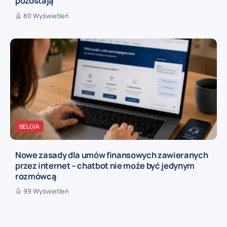
pozostają
80 Wyświetleń
BELGIA
Nowe zasady dla umów finansowych zawieranych
przez internet – chatbot nie może być jedynym
rozmówcą
99 Wyświetleń