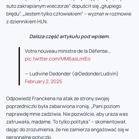
suto zakrapianym wieczorze” dopuścił się „głupiego
błędu”. „Jestem tylko człowiekiem” – wyznał w rozmowie
z dziennikiem HLN.
Dalsza część artykułu pod wpisem.
Votre nouveau ministre de la Défense…
pic.twitter.com/MM6asLmIEo
— Ludivine Dedonder (@DedonderLudivin)
February 2, 2025
Odpowiedź Franckena na atak ze strony swojej
poprzedniczki była zabarwiona ironią. „Pani poziom
naprawdę mnie zadziwia. Nie pozwólcie, aby uraza was
zatruwała, madame. To tylko polityka” – skomentował,
dając do zrozumienia, że nie zamierza angażować się w
personalne potyczki.