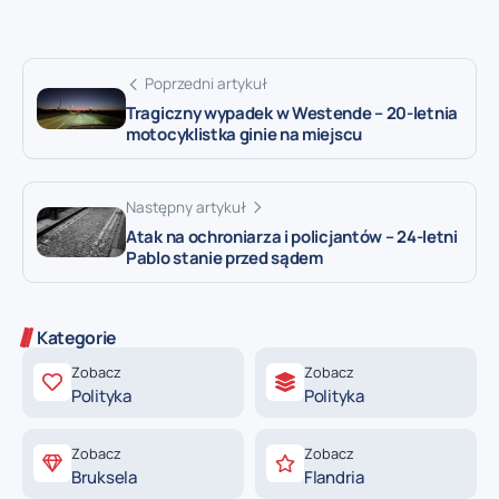
Poprzedni artykuł
Tragiczny wypadek w Westende – 20-letnia
motocyklistka ginie na miejscu
Następny artykuł
Atak na ochroniarza i policjantów – 24-letni
Pablo stanie przed sądem
Kategorie
Zobacz
Zobacz
Polityka
Polityka
Zobacz
Zobacz
Bruksela
Flandria