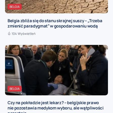
BELGIA
Belgia zbliża się do stanu skrajnej suszy – „Trzeba
zmienić paradygmat” w gospodarowaniu wodą
104 Wyświetleń
BELGIA
Czy na pokładzie jest lekarz? – belgijskie prawo
nie pozostawia medykom wyboru, ale wątpliwości