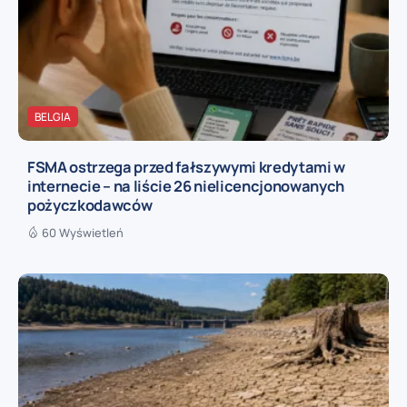
BELGIA
FSMA ostrzega przed fałszywymi kredytami w
internecie – na liście 26 nielicencjonowanych
pożyczkodawców
60 Wyświetleń