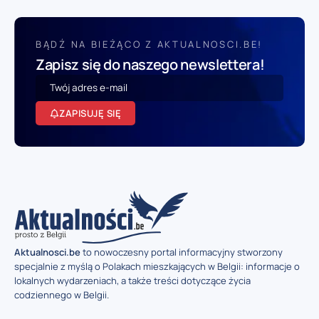
BĄDŹ NA BIEŻĄCO Z AKTUALNOSCI.BE!
Zapisz się do naszego newslettera!
ZAPISUJĘ SIĘ
Aktualnosci.be
to nowoczesny portal informacyjny stworzony
specjalnie z myślą o Polakach mieszkających w Belgii: informacje o
lokalnych wydarzeniach, a także treści dotyczące życia
codziennego w Belgii.