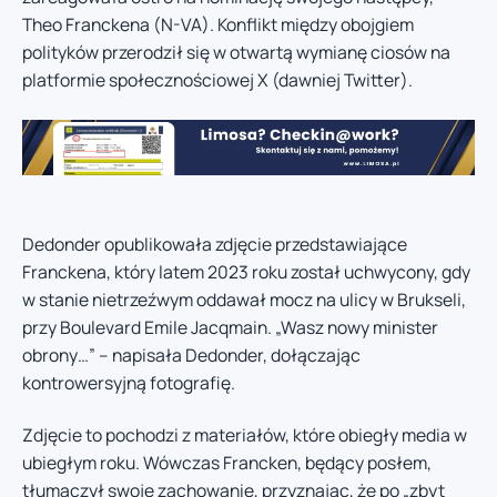
Theo Franckena (N-VA). Konflikt między obojgiem
polityków przerodził się w otwartą wymianę ciosów na
platformie społecznościowej X (dawniej Twitter).
Dedonder opublikowała zdjęcie przedstawiające
Franckena, który latem 2023 roku został uchwycony, gdy
w stanie nietrzeźwym oddawał mocz na ulicy w Brukseli,
przy Boulevard Emile Jacqmain. „Wasz nowy minister
obrony…” – napisała Dedonder, dołączając
kontrowersyjną fotografię.
Zdjęcie to pochodzi z materiałów, które obiegły media w
ubiegłym roku. Wówczas Francken, będący posłem,
tłumaczył swoje zachowanie, przyznając, że po „zbyt