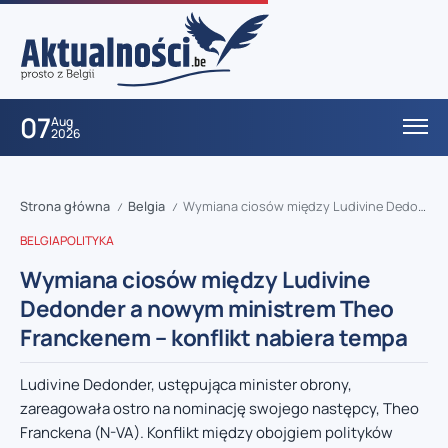
07
Aug
2026
Strona główna
Belgia
Wymiana ciosów między Ludivine Dedonder a nowym ministrem Theo Franckenem – konflikt nabiera tempa
/
/
BELGIA
POLITYKA
Wymiana ciosów między Ludivine
Dedonder a nowym ministrem Theo
Franckenem – konflikt nabiera tempa
Ludivine Dedonder, ustępująca minister obrony,
zareagowała ostro na nominację swojego następcy, Theo
Franckena (N-VA). Konflikt między obojgiem polityków