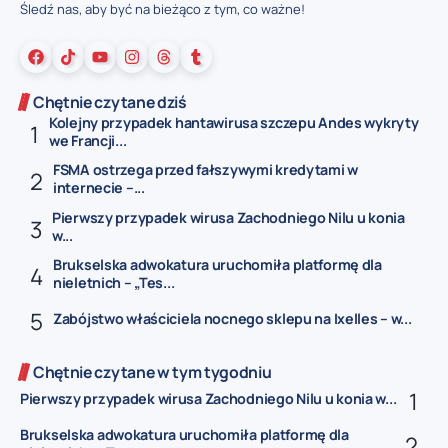
Śledź nas, aby być na bieżąco z tym, co ważne!
Chętnie czytane dziś
Kolejny przypadek hantawirusa szczepu Andes wykryty
we Francji...
FSMA ostrzega przed fałszywymi kredytami w
internecie –...
Pierwszy przypadek wirusa Zachodniego Nilu u konia
w...
Brukselska adwokatura uruchomiła platformę dla
nieletnich – „Tes...
Zabójstwo właściciela nocnego sklepu na Ixelles – w...
Chętnie czytane w tym tygodniu
Pierwszy przypadek wirusa Zachodniego Nilu u konia w...
Brukselska adwokatura uruchomiła platformę dla